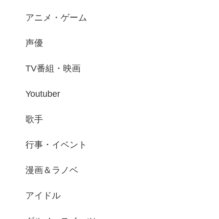
アニメ・ゲーム
声優
TV番組・映画
Youtuber
歌手
行事・イベント
漫画＆ラノベ
アイドル