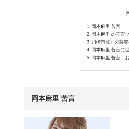
岡本麻里 苦言
岡本麻里 の苦言
川崎市登戸の襲撃
岡本麻里 苦言に
岡本麻里 苦言 
岡本麻里 苦言