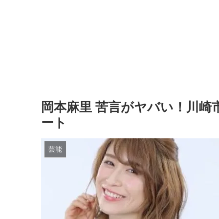
岡本麻里 苦言がヤバい！川崎
ート
芸能