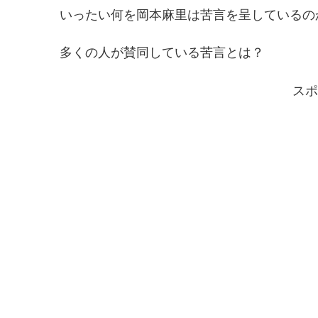
いったい何を岡本麻里は苦言を呈しているの
多くの人が賛同している苦言とは？
スポ