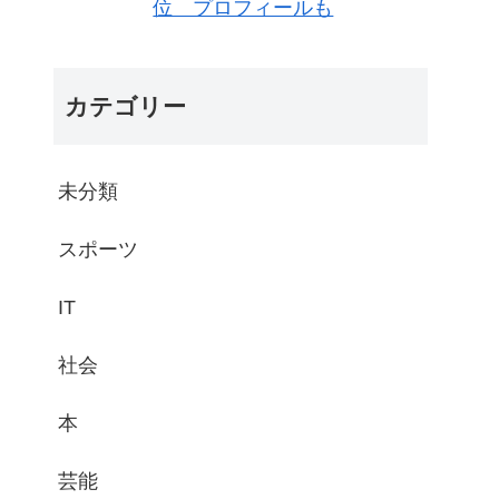
位 プロフィールも
カテゴリー
未分類
スポーツ
IT
社会
本
芸能