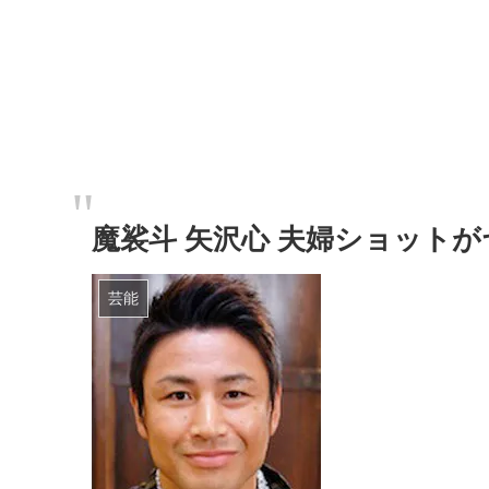
魔裟斗 矢沢心 夫婦ショットが
芸能