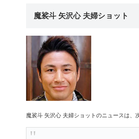
魔裟斗 矢沢心 夫婦ショット
魔裟斗 矢沢心 夫婦ショットのニュースは、