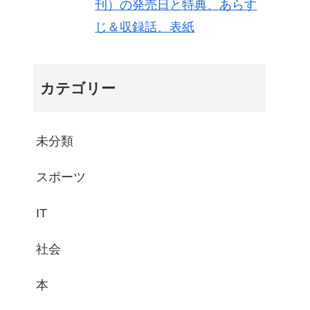
刊）の発売日と特典、あらす
じ＆収録話、表紙
カテゴリー
未分類
スポーツ
IT
社会
本