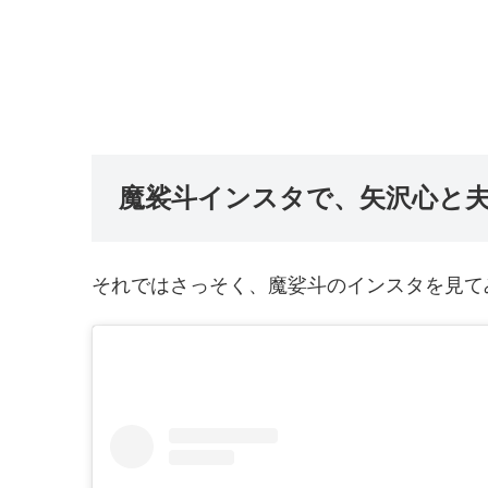
魔裟斗インスタで、矢沢心と
それではさっそく、魔娑斗のインスタを見て