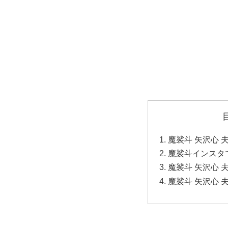
魔裟斗 矢沢心 
魔裟斗インスタ
魔裟斗 矢沢心
魔裟斗 矢沢心 