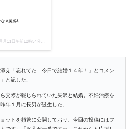
な #魔裟斗
2月月11日午前12時54分PST
添え「忘れてた 今日で結婚１４年！」とコメン
な」と記した。
から交際が報じられていた矢沢と結婚。不妊治療を
て昨年１月に長男が誕生した。
ショットを頻繁に公開しており、今回の投稿にはフ