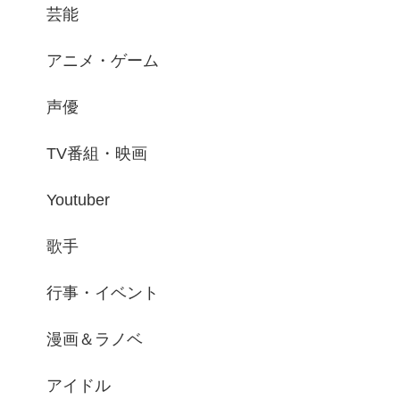
芸能
アニメ・ゲーム
声優
TV番組・映画
Youtuber
歌手
行事・イベント
漫画＆ラノベ
アイドル