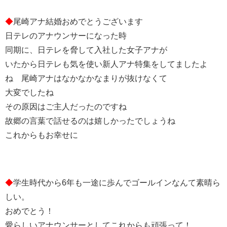
◆
尾崎アナ結婚おめでとうございます
日テレのアナウンサーになった時
同期に、日テレを脅して入社した女子アナが
いたから日テレも気を使い新人アナ特集をしてましたよ
ね 尾崎アナはなかなかなまりが抜けなくて
大変でしたね
その原因はご主人だったのですね
故郷の言葉で話せるのは嬉しかったでしょうね
これからもお幸せに
◆
学生時代から6年も一途に歩んでゴールインなんて素晴ら
しい。
おめでとう！
愛らしいアナウンサーとしてこれからも頑張って！