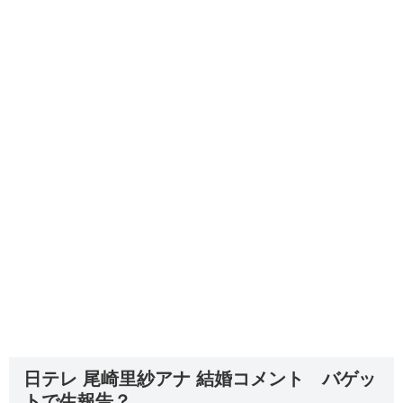
日テレ 尾崎里紗アナ 結婚コメント バゲッ
トで生報告？