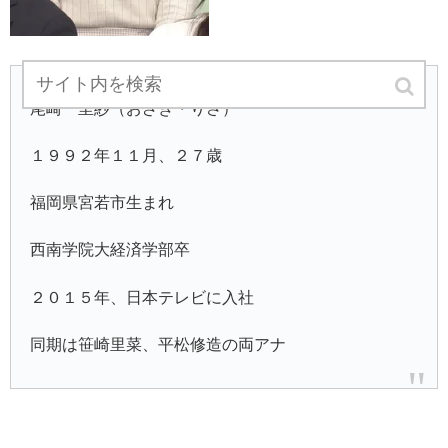
尾崎 里紗（おざき・りさ）
１９９２年１１月、２７歳
福岡県宮若市生まれ
西南学院大経済学部卒
２０１５年、日本テレビに入社
同期は笹崎里菜、平松修造の両アナ