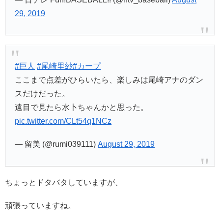
29, 2019
#巨人
#尾崎里紗
#カープ
ここまで点差がひらいたら、楽しみは尾崎アナのダン
スだけだった。
遠目で見たら水卜ちゃんかと思った。
pic.twitter.com/CLt54q1NCz
— 留美 (@rumi039111)
August 29, 2019
ちょっとドタバタしていますが、
頑張っていますね。