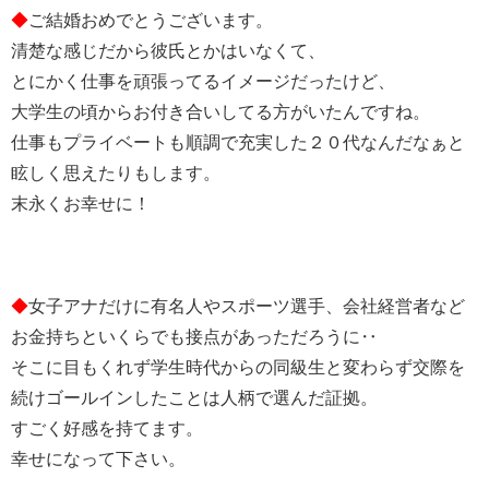
◆
ご結婚おめでとうございます。
清楚な感じだから彼氏とかはいなくて、
とにかく仕事を頑張ってるイメージだったけど、
大学生の頃からお付き合いしてる方がいたんですね。
仕事もプライベートも順調で充実した２０代なんだなぁと
眩しく思えたりもします。
末永くお幸せに！
◆
女子アナだけに有名人やスポーツ選手、会社経営者など
お金持ちといくらでも接点があっただろうに‥
そこに目もくれず学生時代からの同級生と変わらず交際を
続けゴールインしたことは人柄で選んだ証拠。
すごく好感を持てます。
幸せになって下さい。