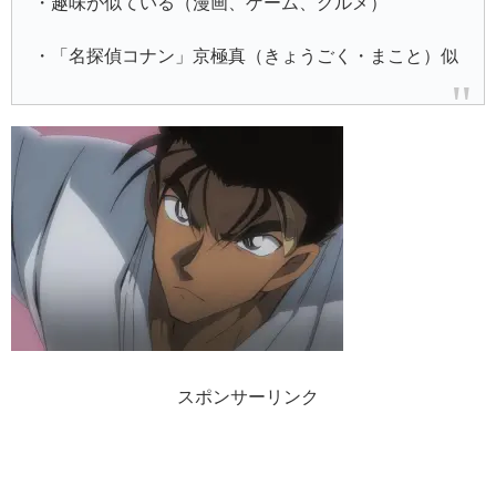
・趣味が似ている（漫画、ゲーム、グルメ）
・「名探偵コナン」京極真（きょうごく・まこと）似
スポンサーリンク