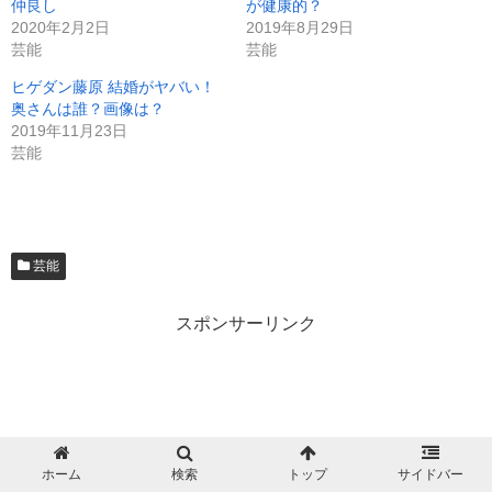
仲良し
が健康的？
2020年2月2日
2019年8月29日
芸能
芸能
ヒゲダン藤原 結婚がヤバい！
奥さんは誰？画像は？
2019年11月23日
芸能
芸能
スポンサーリンク
ホーム
検索
トップ
サイドバー