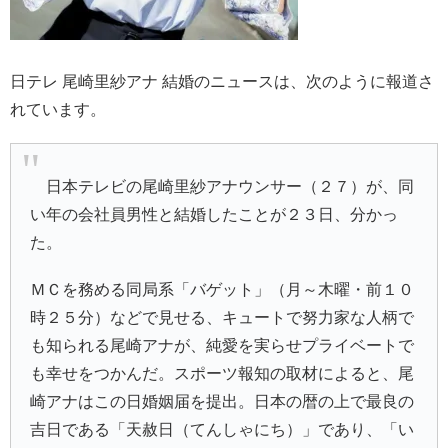
日テレ 尾崎里紗アナ 結婚のニュースは、次のように報道さ
れています。
日本テレビの尾崎里紗アナウンサー（２７）が、同
い年の会社員男性と結婚したことが２３日、分かっ
た。
ＭＣを務める同局系「バゲット」（月～木曜・前１０
時２５分）などで見せる、キュートで努力家な人柄で
も知られる尾崎アナが、純愛を実らせプライベートで
も幸せをつかんだ。スポーツ報知の取材によると、尾
崎アナはこの日婚姻届を提出。日本の暦の上で最良の
吉日である「天赦日（てんしゃにち）」であり、「い