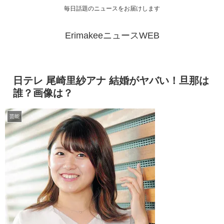
毎日話題のニュースをお届けします
ErimakeeニュースWEB
日テレ 尾崎里紗アナ 結婚がヤバい！旦那は
誰？画像は？
芸能