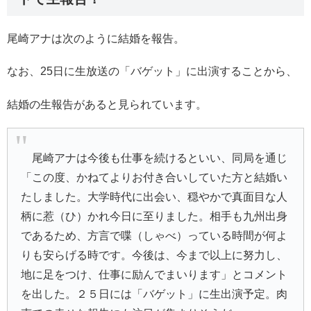
尾崎アナは次のように結婚を報告。
なお、25日に生放送の「バゲット」に出演することから、
結婚の生報告があると見られています。
尾崎アナは今後も仕事を続けるといい、同局を通じ
「この度、かねてよりお付き合いしていた方と結婚い
たしました。大学時代に出会い、穏やかで真面目な人
柄に惹（ひ）かれ今日に至りました。相手も九州出身
であるため、方言で喋（しゃべ）っている時間が何よ
りも安らげる時です。今後は、今まで以上に努力し、
地に足をつけ、仕事に励んでまいります」とコメント
を出した。２５日には「バゲット」に生出演予定。肉