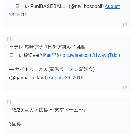
— 日テレ Fun!BASEBALL!! (@ntv_baseball)
August
29, 2019
日テレ 尾崎アナ 1日チア挑戦 7回裏
日テレ放送ver
#尾崎里紗
pic.twitter.com/r1wavqTdcb
— サイトゥーさん(家系ラーメン愛好会)
(@ganba_ruttan3)
August 29, 2019
『8/29 巨人 × 広島 〜東京ドーム〜』
3回裏