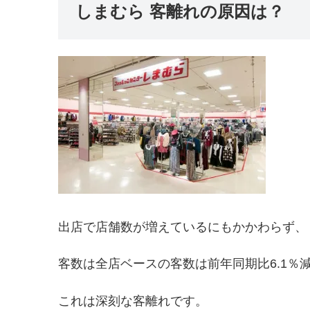
しまむら 客離れの原因は？
出店で店舗数が増えているにもかかわらず、
客数は全店ベースの客数は前年同期比6.1％
これは深刻な客離れです。