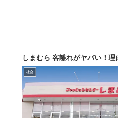
しまむら 客離れがヤバい！理
社会