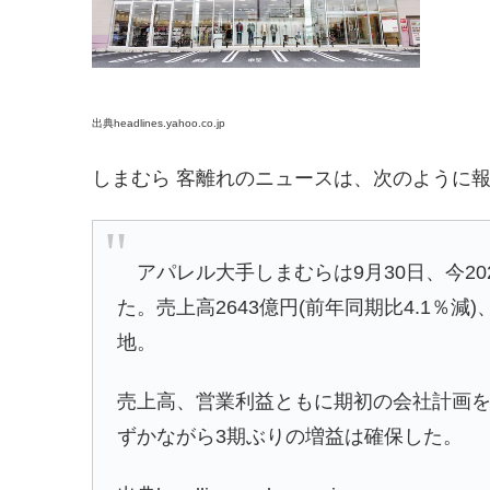
出典headlines.yahoo.co.jp
しまむら 客離れのニュースは、次のように
アパレル大手しまむらは9月30日、今2020
た。売上高2643億円(前年同期比4.1％減)
地。
売上高、営業利益ともに期初の会社計画を
ずかながら3期ぶりの増益は確保した。