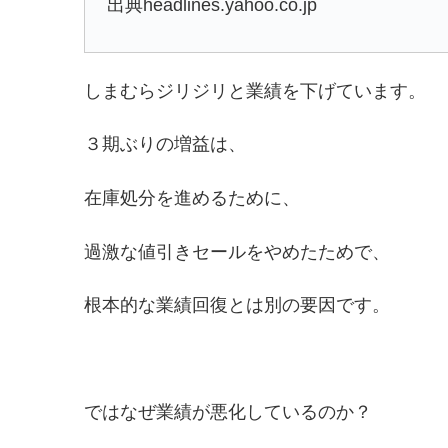
出典headlines.yahoo.co.jp
しまむらジリジリと業績を下げています。
３期ぶりの増益は、
在庫処分を進めるために、
過激な値引きセールをやめたためで、
根本的な業績回復とは別の要因です。
ではなぜ業績が悪化しているのか？