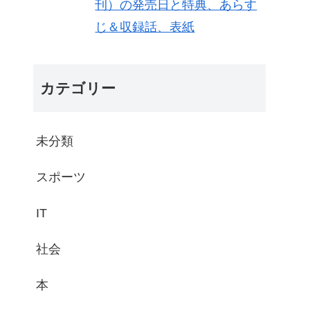
刊）の発売日と特典、あらす
じ＆収録話、表紙
カテゴリー
未分類
スポーツ
IT
社会
本