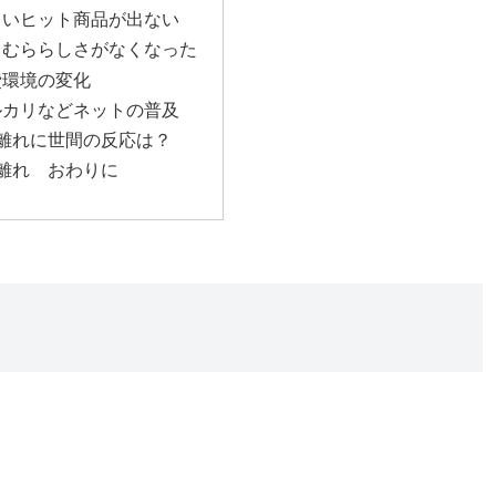
しいヒット商品が出ない
まむららしさがなくなった
費環境の変化
ルカリなどネットの普及
客離れに世間の反応は？
客離れ おわりに