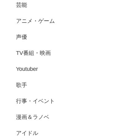
芸能
アニメ・ゲーム
声優
TV番組・映画
Youtuber
歌手
行事・イベント
漫画＆ラノベ
アイドル