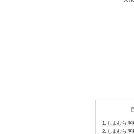
しまむら 客
しまむら 