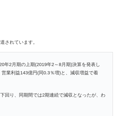
報道されています。
年2月期の上期(2019年2～8月期)決算を発表し
、営業利益143億円(同0.3％増)と、減収増益で着
下回り、同期間では2期連続で減収となったが、わ