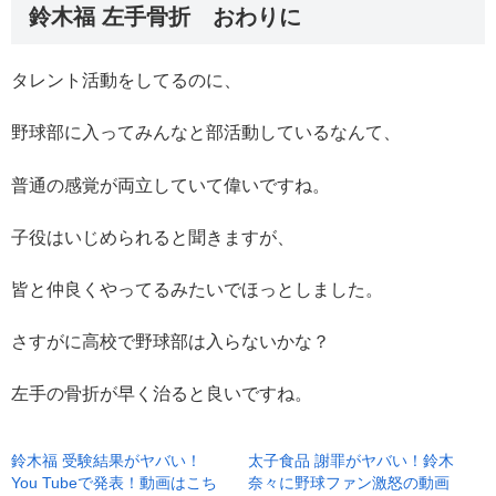
鈴木福 左手骨折 おわりに
タレント活動をしてるのに、
野球部に入ってみんなと部活動しているなんて、
普通の感覚が両立していて偉いですね。
子役はいじめられると聞きますが、
皆と仲良くやってるみたいでほっとしました。
さすがに高校で野球部は入らないかな？
左手の骨折が早く治ると良いですね。
鈴木福 受験結果がヤバい！
太子食品 謝罪がヤバい！鈴木
You Tubeで発表！動画はこち
奈々に野球ファン激怒の動画