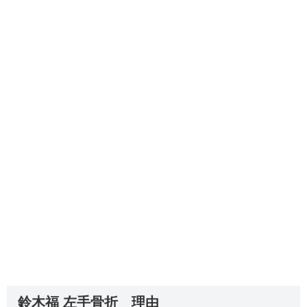
鈴木福 左手骨折 理由