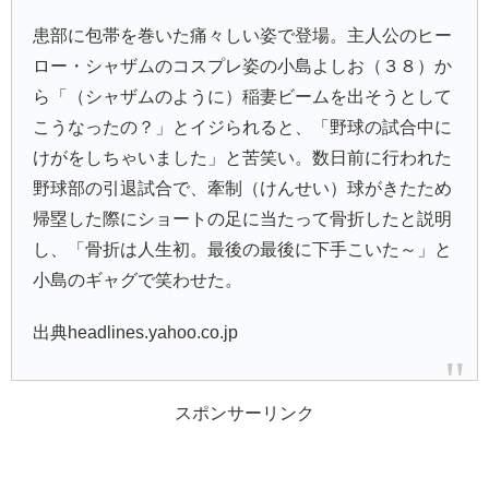
患部に包帯を巻いた痛々しい姿で登場。主人公のヒー
ロー・シャザムのコスプレ姿の小島よしお（３８）か
ら「（シャザムのように）稲妻ビームを出そうとして
こうなったの？」とイジられると、「野球の試合中に
けがをしちゃいました」と苦笑い。数日前に行われた
野球部の引退試合で、牽制（けんせい）球がきたため
帰塁した際にショートの足に当たって骨折したと説明
し、「骨折は人生初。最後の最後に下手こいた～」と
小島のギャグで笑わせた。
出典headlines.yahoo.co.jp
スポンサーリンク