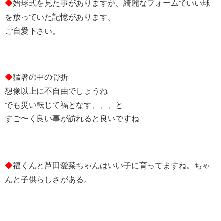
◆
始球式を見た事がありますが、綺麗なフォームでいい球
を放っていた記憶があります。
ご自愛下さい。
◆
猛暑の中の骨折
想像以上に不自由でしょうね
でも災い転じて福となす、、、と
すご〜く良い事が訪れると良いですね
◆
福くんと芦田愛菜ちゃんはいい子に育ってますね。ちゃ
んと子供らしさがある。