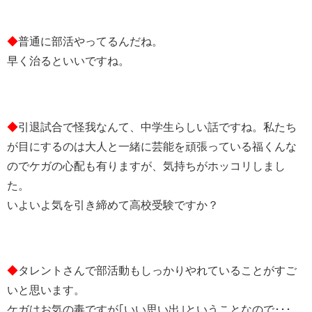
◆
普通に部活やってるんだね。
早く治るといいですね。
◆
引退試合で怪我なんて、中学生らしい話ですね。私たち
が目にするのは大人と一緒に芸能を頑張っている福くんな
のでケガの心配も有りますが、気持ちがホッコリしまし
た。
いよいよ気を引き締めて高校受験ですか？
◆
タレントさんで部活動もしっかりやれていることがすご
いと思います。
ケガはお気の毒ですが｢いい思い出｣ということなので･･･。