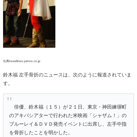
出典headlines.yahoo.co.jp
鈴木福 左手骨折のニュースは、次のように報道されていま
す。
俳優、鈴木福（１５）が２１日、東京・神田練塀町
のアキバシアターで行われた米映画「シャザム！」の
ブルーレイ＆ＤＶＤ発売イベントに出席し、左手中指
を骨折したことを明かした。