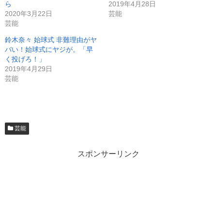
ら
2019年4月28日
2020年3月22日
芸能
芸能
鈴木奈々 始球式 非難理由がヤ
バい！始球式にヤジが。「早
く投げろ！」
2019年4月29日
芸能
芸能
スポンサーリンク