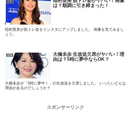
稲村亜美 筋トレ姿がヤバい！画像
芸能
は？順調に引き締まった！
稲村亜美が筋トレ姿をインスタにアップしました。 画像を見てみまし
ょう。
大橋未歩 生放送欠席がヤバい！理
芸能
由は？5時に夢中ならOK？
大橋未歩が「5時に夢中！」の生放送を欠席しました。 いったいどんな
理由があるのでしょうか？
スポンサーリンク