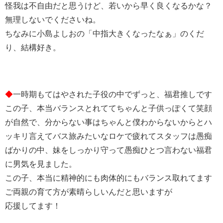
怪我は不自由だと思うけど、若いから早く良くなるかな？
無理しないでくださいね。
ちなみに小島よしおの「中指大きくなったなぁ」のくだ
り、結構好き。
◆
一時期もてはやされた子役の中でずっと、福君推しです
この子、本当バランスとれててちゃんと子供っぽくて笑顔
が自然で、分からない事はちゃんと僕わからないからとハ
ッキリ言えてバス旅みたいなロケで疲れてスタッフは愚痴
ばかりの中、妹をしっかり守って愚痴ひとつ言わない福君
に男気を見ました。
この子、本当に精神的にも肉体的にもバランス取れてます
ご両親の育て方が素晴らしいんだと思いますが
応援してます！