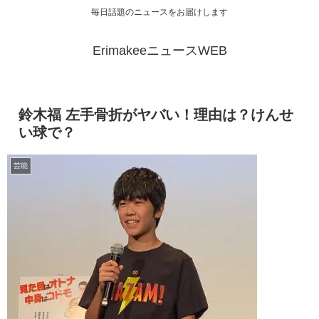
毎日話題のニュースをお届けします
ErimakeeニュースWEB
鈴木福 左手骨折がヤバい！理由は？けんせ
い球で？
芸能