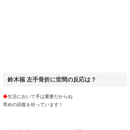
鈴木福 左手骨折に世間の反応は？
◆
生活において手は重要だからね
早めの回復を祈っています！