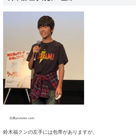
出典youtube.com
鈴木福クンの左手には包帯がありますが、