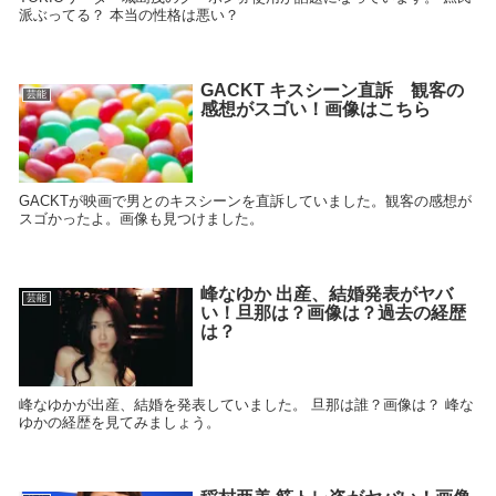
派ぶってる？ 本当の性格は悪い？
GACKT キスシーン直訴 観客の
芸能
感想がスゴい！画像はこちら
GACKTが映画で男とのキスシーンを直訴していました。観客の感想が
スゴかったよ。画像も見つけました。
峰なゆか 出産、結婚発表がヤバ
芸能
い！旦那は？画像は？過去の経歴
は？
峰なゆかが出産、結婚を発表していました。 旦那は誰？画像は？ 峰な
ゆかの経歴を見てみましょう。