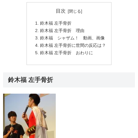
目次
鈴木福 左手骨折
鈴木福 左手骨折 理由
鈴木福 シャザム！ 動画、画像
鈴木福 左手骨折に世間の反応は？
鈴木福 左手骨折 おわりに
鈴木福 左手骨折