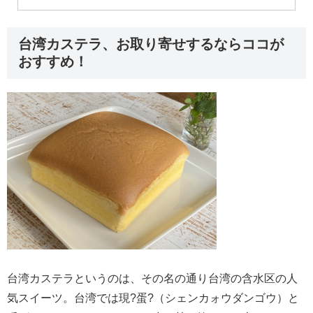
台湾カステラ、お取り寄せするならココが
おすすめ！
台湾カステラというのは、その名の通り台湾の含水区の人
気スイーツ。台湾では現?蛋?（シェンカォウダンゴウ）と