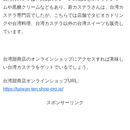
ムや黒糖クリームなどもあり。新カステラさんは、台湾カ
ステラ専門店でしたが、こちらでは店舗でタピオカドリン
クや台湾料理、台湾カステラ以外の台湾スイーツも販売し
ています。
台湾甜商店のオンラインショップにアクセスすれば美味し
い台湾カステラをゲットでいるでしょう。
台湾甜商店オンラインショップURL:
https://taiwan-ten.shop-pro.jp/
スポンサーリンク