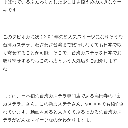
呼ばれているふんわりとした少し甘さ控えめの大きなケー
キです。
このタピオカに次ぐ2021年の超人気スイーツになりそうな
台湾カステラ、わざわざ台湾まで旅行しなくても日本で取
り寄せすることが可能。そこで、台湾カステラを日本でお
取り寄せするならこのお店という人気店をご紹介します
ね。
まずは、日本初の台湾カステラ専門店である高円寺の「新
カステラ」さん。この新カステラさん、youtubeでも紹介さ
れています。動画を見ると大きくてぷるっぷるの台湾カス
テラがどんなスイーツなのかわかりますよ。