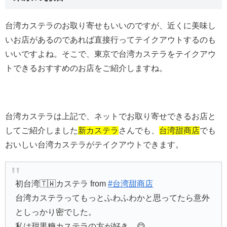
台湾カステラのお取り寄せもいいのですが、近くに美味し
いお店があるのであれば直接行ってテイクアウトするのも
いいですよね。そこで、東京で台湾カステラをテイクアウ
トできるおすすめのお店をご紹介しますね。
台湾カステラは上記で、ネットでお取り寄せできるお店と
してご紹介しました
新カステラ
さんでも、
台湾甜商店
でも
おいしい台湾カステラがテイクアウトできます。
初台湾🇹🇼カステラ from
#台湾甜商店
台湾カステラってもっとふわふわかと思ってたら意外
としっかり密でした。
私は甜黒糖カステラの方が好き。😋