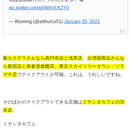
pic.twitter.com/q0WqVLK2Y0
— Wuming (@arthurco51)
January 30, 2021
新カステラさんなら高円寺店と浅草店
、
台湾甜商店さんな
ら新宿店と表参道旗艦店、東京スカイツリータウン・ソラ
マチ店
でテイクアウトが可能。これは、うれしいですね。
そのほかのテイクアウトできる店舗は
ミヤシタカフェの渋
谷店
。
ミヤシタカフェ