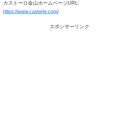
カストーロ金山ホームページURL:
https://www.castorle.com/
スポンサーリンク