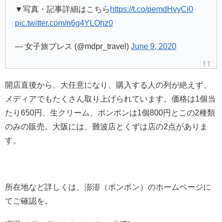
▼写真・記事詳細はこちら
https://t.co/pemdHvyCi0
pic.twitter.com/n6g4YLOhz0
— 女子旅プレス (@mdpr_travel)
June 9, 2020
開店直後から、大任意になり、購入する人の列が絶えず、
メディアでもたくさん取り上げられています。価格は1個当
たり650円、生クリーム、ポンポンは1個800円とこの2種類
のみの販売。大阪には、難波店とくずは店の2点がありま
す。
所在地など詳しくは、澎澎（ポンポン）のホームページに
てご確認を。