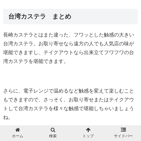
台湾カステラ まとめ
長崎カステラとはまた違った、フワッとした触感の大きい
台湾カステラ。お取り寄せなら遠方の人でも人気店の味が
堪能できますし、テイクアウトなら出来立てフワフワの台
湾カステラを堪能できます。
さらに、電子レンジで温めるなど触感を変えて楽しむこと
もできますので、さっそく、お取り寄せまたはテイクアウ
トして台湾カステラを様々な触感で堪能しちゃいましょう
ね。
台湾パイナップル 売ってな
パリセヴェイユの通販お取り
ホーム
検索
トップ
サイドバー