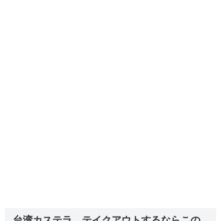
台湾カステラ、テイクアウトするならこの