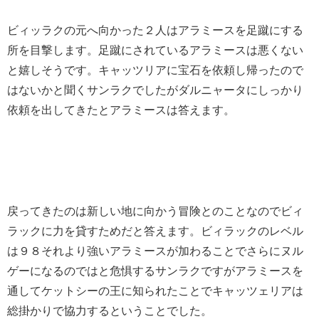
ビィッラクの元へ向かった２人はアラミースを足蹴にする
所を目撃します。足蹴にされているアラミースは悪くない
と嬉しそうです。
キャッツリアに宝石を依頼し帰ったので
はないかと聞くサンラクでしたがダルニャータにしっかり
依頼を出してきたとアラミースは答えます。
戻ってきたのは新しい地に向かう冒険とのことなのでビィ
ラックに力を貸すためだと答えます。ビィラックのレベル
は９８それより強いアラミースが加わることでさらにヌル
ゲーになるのではと危惧するサンラクですがアラミースを
通してケットシーの王に知られたことでキャッツェリアは
総掛かりで協力するということでした。