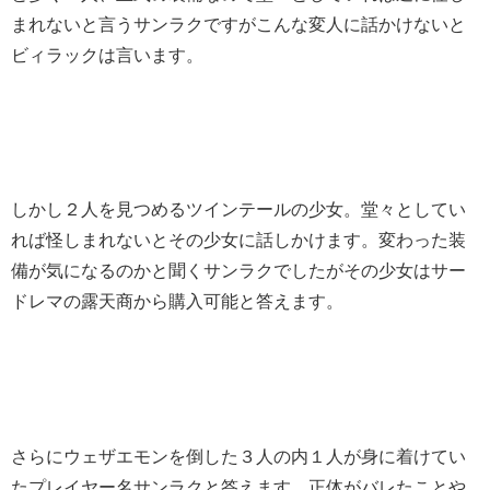
まれないと言うサンラクですがこんな変人に話かけないと
ビィラックは言います。
しかし２人を見つめるツインテールの少女。堂々としてい
れば怪しまれないとその少女に話しかけます。変わった装
備が気になるのかと聞くサンラクでしたがその少女はサー
ドレマの露天商から購入可能と答えます。
さらにウェザエモンを倒した３人の内１人が身に着けてい
たプレイヤー名サンラクと答えます。正体がバレたことや