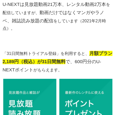
U-NEXTは
見放題動画21万本、レンタル動画2万本
を
動画だけではなくマンガやラノ
配信していますが、
ベ、雑誌読み放題の配信
をしています（2021年2月時
点）。
月額プラン
「31日間無料トライアル登録」を利用すると、
2,189円（税込）が31日間無料
で、600円分のU-
NEXTポイント
がもらえます。