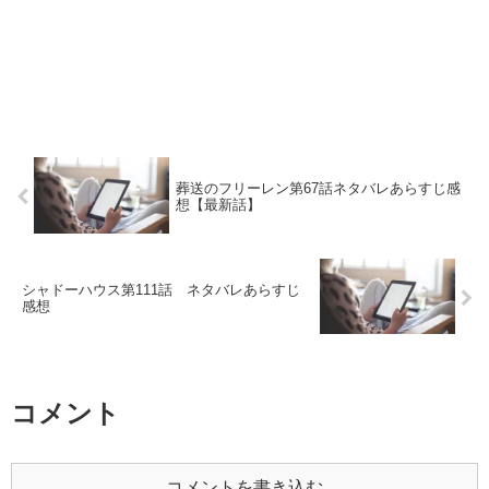
葬送のフリーレン第67話ネタバレあらすじ感
想【最新話】
シャドーハウス第111話 ネタバレあらすじ
感想
コメント
コメントを書き込む