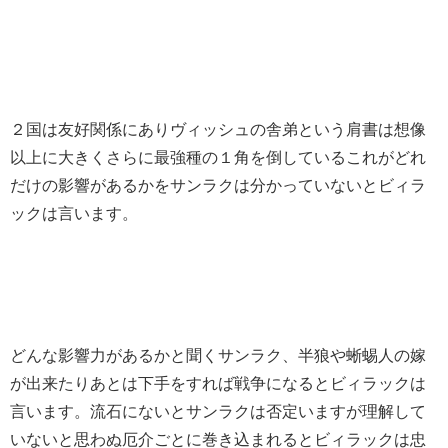
２国は友好関係にありヴィッシュの舎弟という肩書は想像
以上に大きくさらに最強種の１角を倒しているこれがどれ
だけの影響があるかをサンラクは分かっていないとビィラ
ックは言います。
どんな影響力があるかと聞くサンラク、半狼や蜥蜴人の嫁
が出来たりあとは下手をすれば戦争になるとビィラックは
言います。流石にないとサンラクは否定いますが理解して
いないと思わぬ厄介ごとに巻き込まれるとビィラックは忠