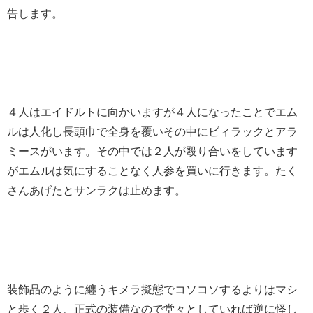
告します。
４人はエイドルトに向かいますが４人になったことでエム
ルは人化し長頭巾で全身を覆いその中にビィラックとアラ
ミースがいます。その中では２人が殴り合いをしています
がエムルは気にすることなく人参を買いに行きます。たく
さんあげたとサンラクは止めます。
装飾品のように纏うキメラ擬態でコソコソするよりはマシ
と歩く２人、正式の装備なので堂々としていれば逆に怪し