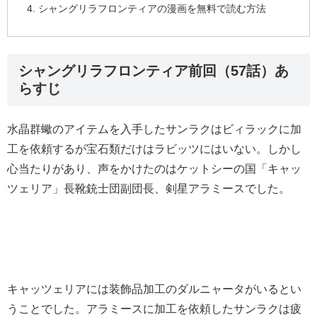
シャングリラフロンティアの漫画を無料で読む方法
シャングリラフロンティア前回（57話）あ
らすじ
水晶群蠍のアイテムを入手したサンラクはビィラックに加
工を依頼するが宝石類だけはラビッツにはいない。しかし
心当たりがあり、声をかけたのはケットシーの国「キャッ
ツェリア」長靴銃士団副団長、剣星アラミースでした。
キャッツェリアには装飾品加工のダルニャータがいるとい
うことでした。アラミースに加工を依頼したサンラクは疲