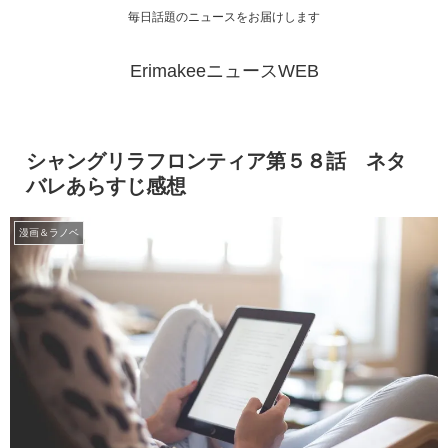
毎日話題のニュースをお届けします
ErimakeeニュースWEB
シャングリラフロンティア第５８話 ネタ
バレあらすじ感想
漫画＆ラノベ