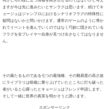
何かしらの役に立つ情報を聞き出せるのではないかと考え
ますが今は先に進みたいとサンラクは思います。続けてキ
ョージュはジャンフロにおけるシナリオフラグの特殊性に
疑問はないかと問いかけます。通常のゲームのように導か
れてイベントを進んでいくのではなく巧妙に隠されている
フラグを全プレイヤー自身が見つけ出さなくてはなりませ
ん。
その最たるものである七つの最強種、その難易度の高さ故
にライブラリは暗礁に乗り上げていたところに打ち破った
者がいると心躍ったとキョージュはフレンド申請します。
そして一緒に世界の真実を明かそうと誘います。
スポンサーリンク