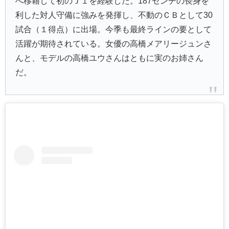
へ移籍して初のＪ１を経験した。187センチの長身を
利した対人守備に強みを発揮し、不動のＣＢとして30
試合（１得点）に出場。今季も最終ラインの要として
活躍が期待されている。女優の高橋メアリージュンさ
んと、モデルの高橋ユウさんはともに実のお姉さん
だ。