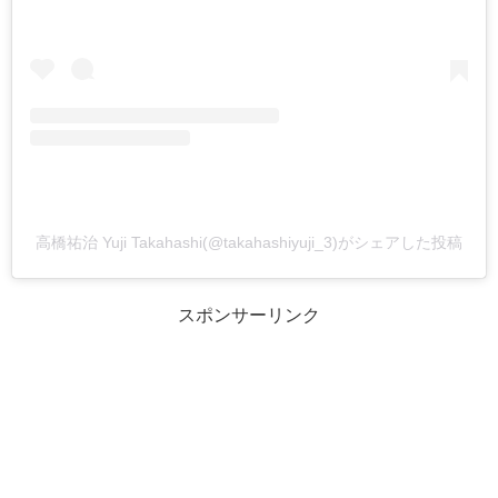
高橋祐治 Yuji Takahashi(@takahashiyuji_3)がシェアした投稿
スポンサーリンク