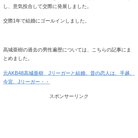
し、意気投合して交際に発展しました。
交際1年で結婚にゴールインしました。
高城亜樹の過去の男性遍歴については、こちらの記事にま
とめました。
元AKB48高城亜樹 Jリーガーと結婚。昔の恋人は、手越、
今宮、Jリーガー・・
スポンサーリンク