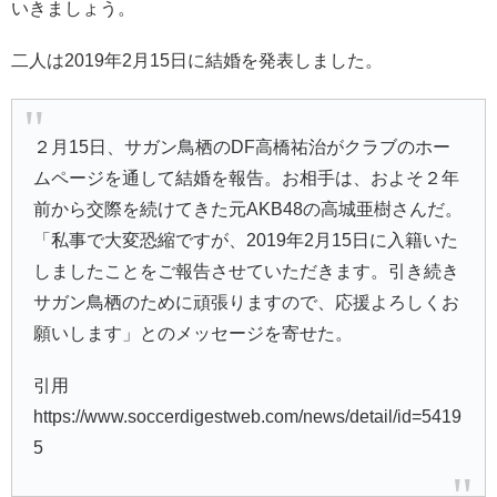
いきましょう。
二人は2019年2月15日に結婚を発表しました。
２月15日、サガン鳥栖のDF高橋祐治がクラブのホー
ムページを通して結婚を報告。お相手は、およそ２年
前から交際を続けてきた元AKB48の高城亜樹さんだ。
「私事で大変恐縮ですが、2019年2月15日に入籍いた
しましたことをご報告させていただきます。引き続き
サガン鳥栖のために頑張りますので、応援よろしくお
願いします」とのメッセージを寄せた。
引用
https://www.soccerdigestweb.com/news/detail/id=5419
5