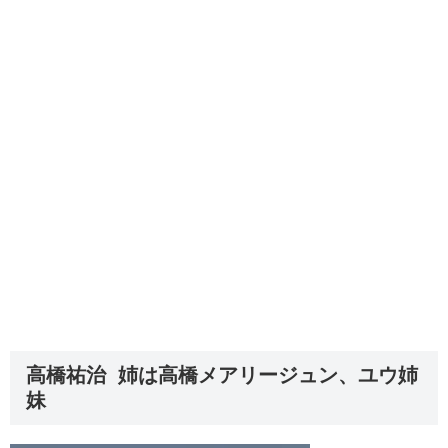
高橋祐治 姉は高橋メアリージュン、ユウ姉
妹