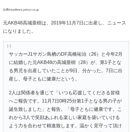
出典headlines.yahoo.co.jp
元AKB48高城亜樹は、2019年11月7日に出産し、ニュース
になりました。
サッカーJ1サガン鳥栖のDF高橋祐治（26）と今年2月
に結婚した元AKB48の高城亜樹（28）が、第1子とな
る男児を出産していたことが9日、分かった。7日に出
産し、母子ともに健康だという。
2人は関係者を通じて「いつも応援してくださる皆様
へご報告です。11月7日0時25分第1子となる男の子が
誕生致しました」と報告。「母子ともに健康です。こ
れから3人で笑顔あふれる楽しい家庭を築いていける
よう力を合わせて精進致します。温かく見守って頂け