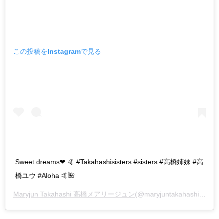
この投稿をInstagramで見る
Sweet dreams❤︎ 🤙 #Takahashisisters #sisters #高橋姉妹 #高
橋ユウ #Aloha 🤙🌺
Maryjun Takahashi 高橋メアリージュン
(@maryjuntakahashi)がシェアした投稿 –