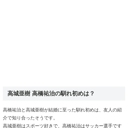
高城亜樹 高橋祐治の馴れ初めは？
高橋祐治と高城亜樹が結婚に至った馴れ初めは、友人の紹
介で知り合ったそうです。
高城亜樹はスポーツ好きで、高橋祐治はサッカー選手です