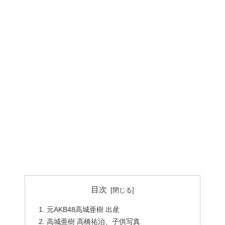
目次
元AKB48高城亜樹 出産
高城亜樹 高橋祐治、子供写真