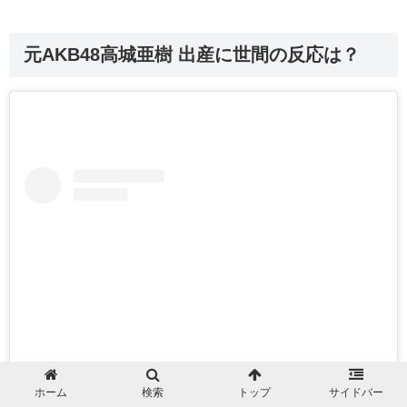
元AKB48高城亜樹 出産に世間の反応は？
ホーム
検索
トップ
サイドバー