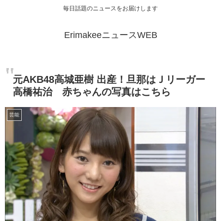
毎日話題のニュースをお届けします
ErimakeeニュースWEB
元AKB48高城亜樹 出産！旦那はＪリーガー
高橋祐治 赤ちゃんの写真はこちら
芸能