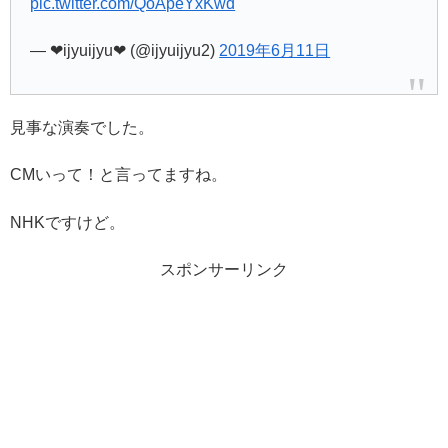
pic.twitter.com/QoApeYxKwd
— ❤︎ijyuijyu❤︎ (@ijyuijyu2)
2019年6月11日
見事な演奏でした。
CMいって！と言ってますね。
NHKですけど。
スポンサーリンク