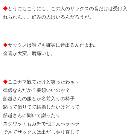
◆
どうにもこうにも、この人のサックスの音だけは受け入
れられん…。好みの人はいるんだろうが。
◆
サックスは誰でも確実に音出るんだよね。
金管が大変。唇痛いし。
◆
ごごナマ観てたけど笑ったわぁ～
律儀なんだか？要領いいのか？
船越さんの服とか名前入りの椅子
黙って借りてて結婚したいけどって
船越さんに聞いて謝ったり
スクワットもガチで他二人ヘラヘラ
でさてサックスは出だしやり直して