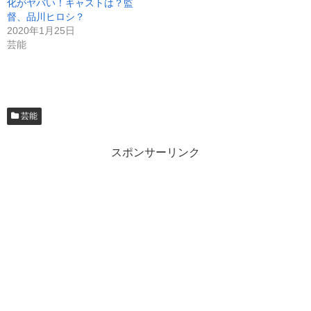
化がヤバい！キャストは？監
督、品川ヒロシ？
2020年1月25日
芸能
芸能
スポンサーリンク