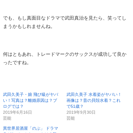
でも、もし真面目なドラマで武田真治を見たら、笑ってし
まうかもしれませんね。
何はともあれ、トレードマークのサックスが成功して良か
ったですね。
武田久美子・娘 飛び級がヤバ
武田久美子 水着姿がヤバい！
い！写真は？離婚原因は？ブ
画像は？昔の貝殻水着？これ
ログでは？
で51歳？
2019年6月16日
2019年9月30日
芸能
芸能
異世界居酒屋「のぶ」 ドラマ