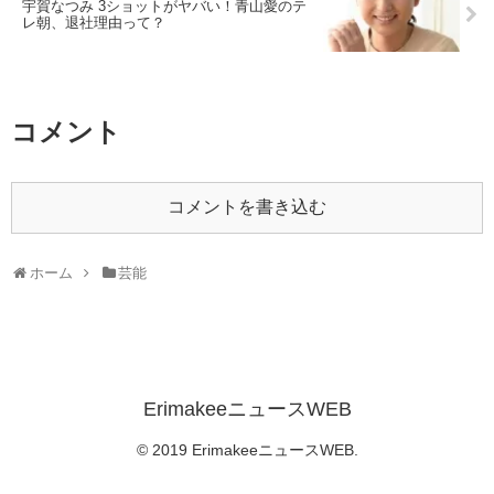
宇賀なつみ 3ショットがヤバい！青山愛のテ
レ朝、退社理由って？
コメント
コメントを書き込む
ホーム
芸能
ErimakeeニュースWEB
© 2019 ErimakeeニュースWEB.