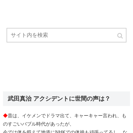
武田真治 アクシデントに世間の声は？
◆
昔は、イケメンでドラマ出て、キャーキャー言われ、も
のすごいバブル時代があったが、
今では体を鍛えて地道にNHKでの体操も頑張ってるし、な