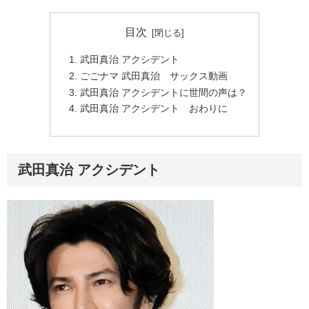
目次
武田真治 アクシデント
ごごナマ 武田真治 サックス動画
武田真治 アクシデントに世間の声は？
武田真治 アクシデント おわりに
武田真治 アクシデント