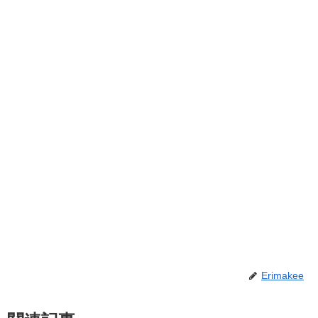
Erimakee