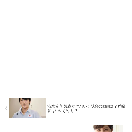
清水希容 減点がヤバい！試合の動画は？呼吸
音はいいがかり？