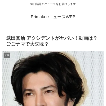
毎日話題のニュースをお届けします
ErimakeeニュースWEB
武田真治 アクシデントがヤバい！動画は？
ごごナマで大失敗？
芸能