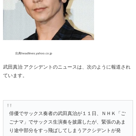
出典headlines.yahoo.co.jp
武田真治 アクシデントのニュースは、次のように報道され
ています。
俳優でサックス奏者の
武田真治
が１１日、ＮＨＫ「
ご
ごナマ
」でサックス生演奏を披露したが、緊張のあま
り途中部分をすっ飛ばしてしまうアクシデントが発