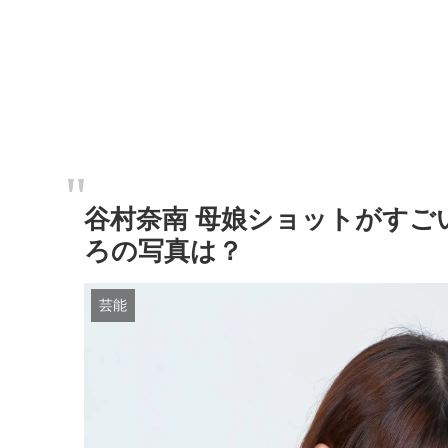
谷村奈南 母娘ショットがすご
ろの写真は？
芸能