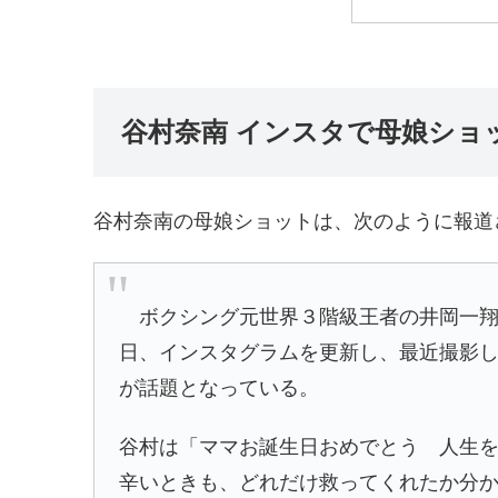
谷村奈南 インスタで母娘ショ
谷村奈南の母娘ショットは、次のように報道
ボクシング元世界３階級王者の
井岡一
日、インスタグラムを更新し、最近撮影
が話題となっている。
谷村は「ママお誕生日おめでとう 人生
辛いときも、どれだけ救ってくれたか分