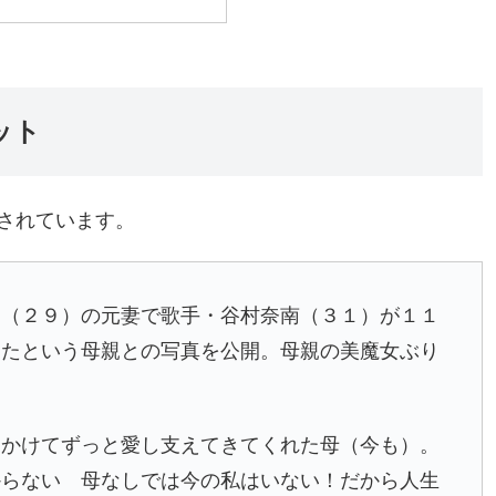
ット
されています。
翔
（２９）の元妻で歌手・
谷村奈南
（３１）が１１
したという母親との写真を公開。母親の美魔女ぶり
をかけてずっと愛し支えてきてくれた母（今も）。
からない 母なしでは今の私はいない！だから人生