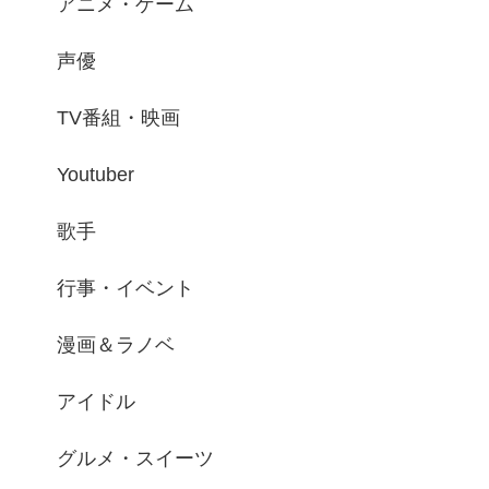
アニメ・ゲーム
声優
TV番組・映画
Youtuber
歌手
行事・イベント
漫画＆ラノベ
アイドル
グルメ・スイーツ