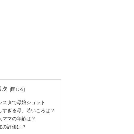
目次
ンスタで母娘ショット
しすぎる母、若いころは？
人ママの年齢は？
在の評価は？