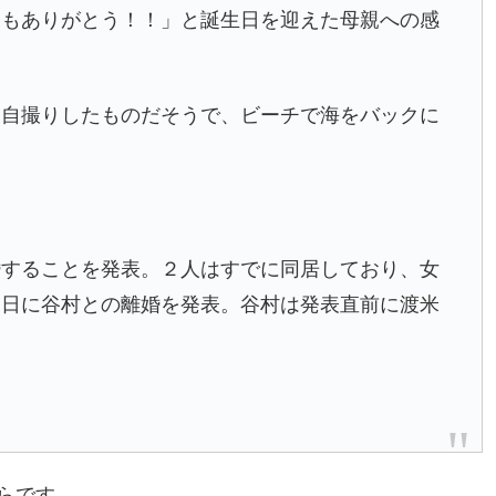
つもありがとう！！」と誕生日を迎えた母親への感
に自撮りしたものだそうで、ビーチで海をバックに
婚することを発表。２人はすでに同居しており、女
１日に谷村との離婚を発表。谷村は発表直前に渡米
らです。