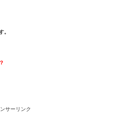
す。
？
ンサーリンク