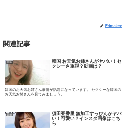
Erimakee
関連記事
韓国 お天気お姉さんがヤバい！セ
芸能
クシーさ重視？動画は？
韓国のお天気お姉さん事情が話題になっています。 セクシーな韓国の
お天気お姉さんを見てみましょう。
須田亜香里 無加工すっぴんがヤバ
芸能
い！可愛い？インスタ画像はこち
ら