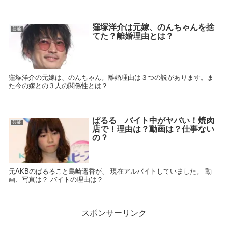
窪塚洋介は元嫁、のんちゃんを捨
芸能
てた？離婚理由とは？
窪塚洋介の元嫁は、のんちゃん。離婚理由は３つの説があります。ま
た今の嫁との３人の関係性とは？
ぱるる バイト中がヤバい！焼肉
芸能
店で！理由は？動画は？仕事ない
の？
元AKBのぱるること島崎遥香が、 現在アルバイトしていました。 動
画、写真は？ バイトの理由は？
スポンサーリンク