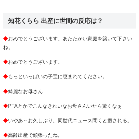
知花くらら 出産に世間の反応は？
◆
おめでとうございます。あたたかい家庭を築いて下さい
ね。
◆
おめでとうございます。
◆
もっといっぱいの子宝に恵まれてください。
◆
綺麗なお母さん
◆
PTAとかでこんなきれいなお母さんいたら驚くなぁ
◆
いやあ～お久しぶり。同世代ニュース聞くと癒される。
◆
高齢出産で頑張ったね。