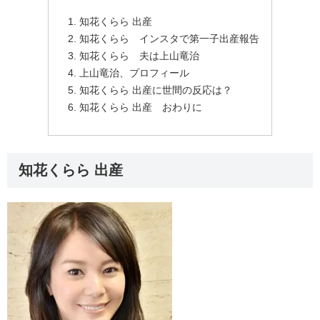
知花くらら 出産
知花くらら インスタで第一子出産報告
知花くらら 夫は上山竜治
上山竜治、プロフィール
知花くらら 出産に世間の反応は？
知花くらら 出産 おわりに
知花くらら 出産