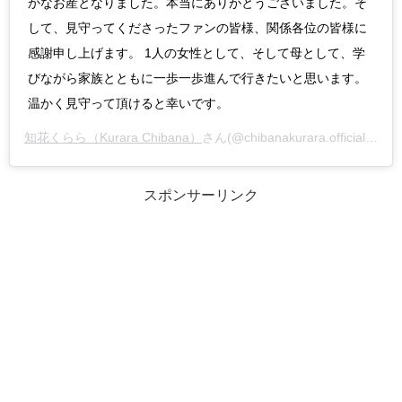
かなお産となりました。本当にありがとうございました。そ
して、見守ってくださったファンの皆様、関係各位の皆様に
感謝申し上げます。 1人の女性として、そして母として、学
びながら家族とともに一歩一歩進んで行きたいと思います。
温かく見守って頂けると幸いです。
知花くらら（Kurara Chibana）
さん(@chibanakurara.official)がシェアした投稿 –
スポンサーリンク