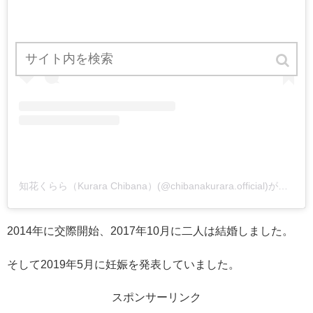
知花くらら（Kurara Chibana）(@chibanakurara.official)がシェアした投稿
2014年に交際開始、2017年10月に二人は結婚しました。
そして2019年5月に妊娠を発表していました。
スポンサーリンク