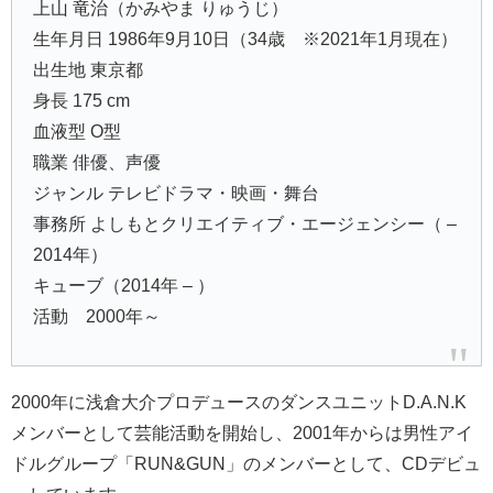
上山 竜治（かみやま りゅうじ）
生年月日 1986年9月10日（34歳 ※2021年1月現在）
出生地 東京都
身長 175 cm
血液型 O型
職業 俳優、声優
ジャンル テレビドラマ・映画・舞台
事務所 よしもとクリエイティブ・エージェンシー（ –
2014年）
キューブ（2014年 – ）
活動 2000年～
2000年に浅倉大介プロデュースのダンスユニットD.A.N.K
メンバーとして芸能活動を開始し、2001年からは男性アイ
ドルグループ「RUN&GUN」のメンバーとして、CDデビュ