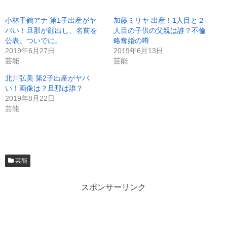
小林千鶴アナ 第1子出産がヤ
加藤ミリヤ 出産！1人目と２
バい！旦那が顔出し、名前を
人目の子供の父親は誰？不倫
公表。ついでに。
略奪婚の噂
2019年6月27日
2019年6月13日
芸能
芸能
北川弘美 第2子出産がヤバ
い！画像は？旦那は誰？
2019年8月22日
芸能
芸能
スポンサーリンク