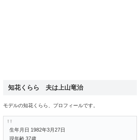
知花くらら 夫は上山竜治
モデルの知花くらら、プロフィールです。
生年月日 1982年3月27日
現年齢 37歳