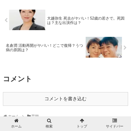
大越弥生 死去がヤバい！52歳の若さで。死因
は？主な出演作は？
名倉潤 活動再開がヤバい！どこで復帰？うつ
病の原因は？
コメント
コメントを書き込む
ホーム
芸能
ホーム
検索
トップ
サイドバー