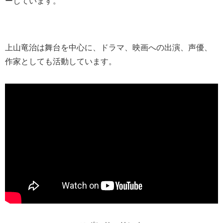
ーしています。
上山竜治は舞台を中心に、ドラマ、映画への出演、声優、
作家としても活動しています。