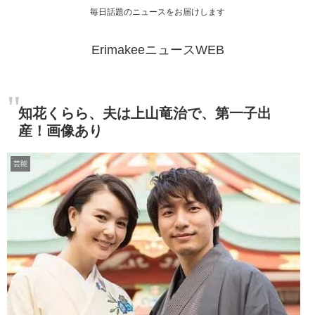
毎日話題のニュースをお届けします
ErimakeeニュースWEB
知花くらら、夫は上山竜治で、第一子出
産！画像あり
芸能