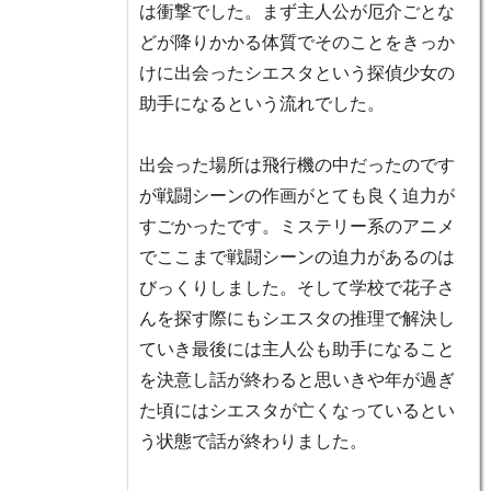
は衝撃でした。まず主人公が厄介ごとな
どが降りかかる体質でそのことをきっか
けに出会ったシエスタという探偵少女の
助手になるという流れでした。
出会った場所は飛行機の中だったのです
が戦闘シーンの作画がとても良く迫力が
すごかったです。ミステリー系のアニメ
でここまで戦闘シーンの迫力があるのは
びっくりしました。そして学校で花子さ
んを探す際にもシエスタの推理で解決し
ていき最後には主人公も助手になること
を決意し話が終わると思いきや年が過ぎ
た頃にはシエスタが亡くなっているとい
う状態で話が終わりました。