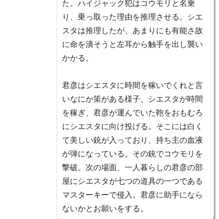
た。ハイジャック犯はコウモリと名乗
り、乗っ取った理由を推理させる。シエ
スタは推理したが、あまりにも有能さ故
に命を潰そうと左耳から触手を出し襲い
かかる。
君彦はシエスタに時間を稼いでくれと言
いなにか策がある様子、シエスタが時間
を稼ぎ、君彦が運んでいた鞄をおもむろ
にシエスタに向け投げる。そこには白く
て美しい銃が入っており、持ち主の血液
が弾になっている。その銃でコウモリを
撃破。次の場面、一人暮らしの君彦の部
屋にシエスタが七つの道具の一つである
マスターキーで侵入。君彦に助手になら
ないかとお願いをする。