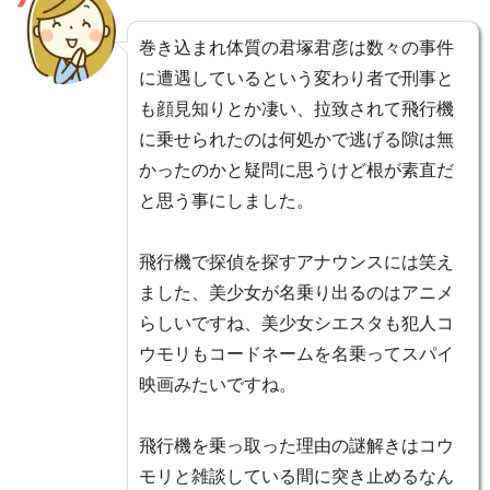
巻き込まれ体質の君塚君彦は数々の事件
に遭遇しているという変わり者で刑事と
も顔見知りとか凄い、拉致されて飛行機
に乗せられたのは何処かで逃げる隙は無
かったのかと疑問に思うけど根が素直だ
と思う事にしました。
飛行機で探偵を探すアナウンスには笑え
ました、美少女が名乗り出るのはアニメ
らしいですね、美少女シエスタも犯人コ
ウモリもコードネームを名乗ってスパイ
映画みたいですね。
飛行機を乗っ取った理由の謎解きはコウ
モリと雑談している間に突き止めるなん