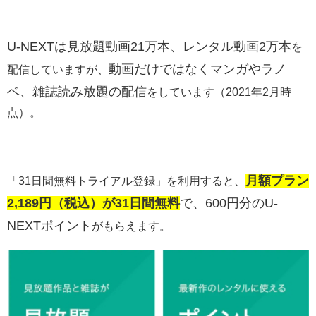
U-NEXTは
見放題動画21万本、レンタル動画2万本
を
動画だけではなくマンガやラノ
配信していますが、
ベ、雑誌読み放題の配信
をしています（2021年2月時
点）。
月額プラン
「31日間無料トライアル登録」を利用すると、
2,189円（税込）が31日間無料
で、600円分のU-
NEXTポイント
がもらえます。