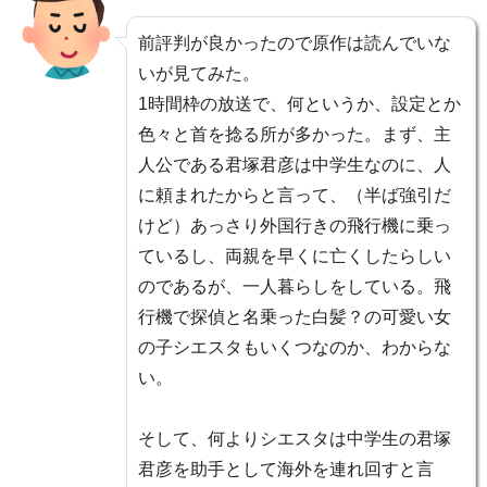
前評判が良かったので原作は読んでいな
いが見てみた。
1時間枠の放送で、何というか、設定とか
色々と首を捻る所が多かった。まず、主
人公である君塚君彦は中学生なのに、人
に頼まれたからと言って、（半ば強引だ
けど）あっさり外国行きの飛行機に乗っ
ているし、両親を早くに亡くしたらしい
のであるが、一人暮らしをしている。飛
行機で探偵と名乗った白髪？の可愛い女
の子シエスタもいくつなのか、わからな
い。
そして、何よりシエスタは中学生の君塚
君彦を助手として海外を連れ回すと言