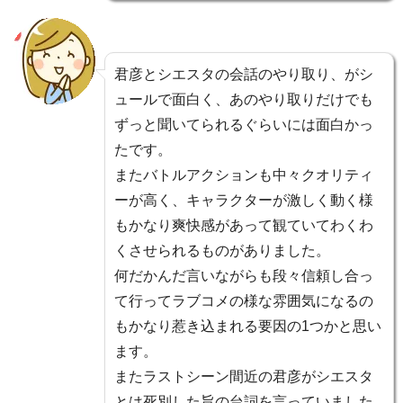
君彦とシエスタの会話のやり取り、がシ
ュールで面白く、あのやり取りだけでも
ずっと聞いてられるぐらいには面白かっ
たです。
またバトルアクションも中々クオリティ
ーが高く、キャラクターが激しく動く様
もかなり爽快感があって観ていてわくわ
くさせられるものがありました。
何だかんだ言いながらも段々信頼し合っ
て行ってラブコメの様な雰囲気になるの
もかなり惹き込まれる要因の1つかと思い
ます。
またラストシーン間近の君彦がシエスタ
とは死別した旨の台詞を言っていました