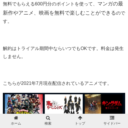
マンガの最
無料でもらえる600円分のポイントを使って、
新作やアニメ、映画を無料で楽しむことができる
ので
す。
解約はトライアル期間中ならいつでもOKです。料金は発生
しません。
こちらが2021年7月現在配信されているアニメです。
ホーム
検索
トップ
サイドバー