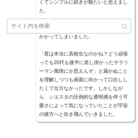
くてシンプルに続きが観たいと思えまし
た。
一方、君塚君彦のキャラデザだけが気に
かかってしまいました。
「君は本当に高校生なのかね？どう頑張
っても20代も後半に差し掛かったサラリ
ーマン風情にか思えんぞ」と届かぬこと
を理解しつつも画面に向かって口出しし
たくて仕方なかったです。しかしなが
ら、シエスタの圧倒的な透明感を伴う可
愛さによって気になっていたことが宇宙
の彼方へと吹き飛んでいきました。