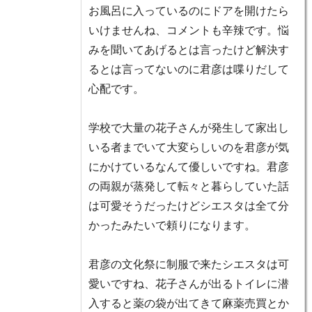
お風呂に入っているのにドアを開けたら
いけませんね、コメントも辛辣です。悩
みを聞いてあげるとは言ったけど解決す
るとは言ってないのに君彦は喋りだして
心配です。
学校で大量の花子さんが発生して家出し
いる者までいて大変らしいのを君彦が気
にかけているなんて優しいですね。君彦
の両親が蒸発して転々と暮らしていた話
は可愛そうだったけどシエスタは全て分
かったみたいで頼りになります。
君彦の文化祭に制服で来たシエスタは可
愛いですね、花子さんが出るトイレに潜
入すると薬の袋が出てきて麻薬売買とか