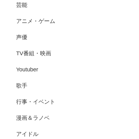
芸能
アニメ・ゲーム
声優
TV番組・映画
Youtuber
歌手
行事・イベント
漫画＆ラノベ
アイドル