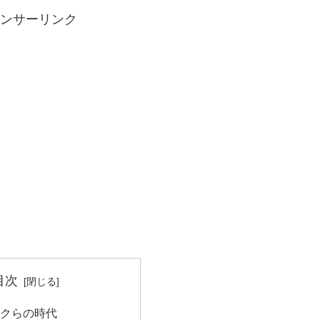
ンサーリンク
目次
ボクらの時代