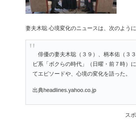
妻夫木聡 心境変化のニュースは、次のよう
俳優の妻夫木聡（３９）、柄本佑（３３
ビ系「ボクらの時代」（日曜・前７時）
てエピソードや、心境の変化を語った。
出典headlines.yahoo.co.jp
スポ