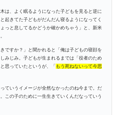
夫木は、よく眠るようになった子どもを見ると逆に
っと起きてた子どもがだんだん寝るようになってく
ちょっと息してるかどうか確かめちゃう」と、新米
た。
ときですか？」と聞かれると「俺は子どもの寝顔を
としみじみ。子どもが生まれるまでは「役者のため
」と思っていたというが、「
もう死ねないって今思
。
るっていうイメージが全然なかったのね今まで。だ
て。この子のために一生生きていくんだなっていう