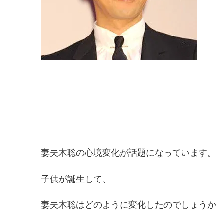
妻夫木聡の心境変化が話題になっています。
子供が誕生して、
妻夫木聡はどのように変化したのでしょうか