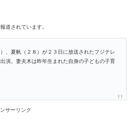
に報道されています。
）、夏帆（２８）が２３日に放送されたフジテレ
に出演。妻夫木は昨年生まれた自身の子どもの子育
ンサーリンク