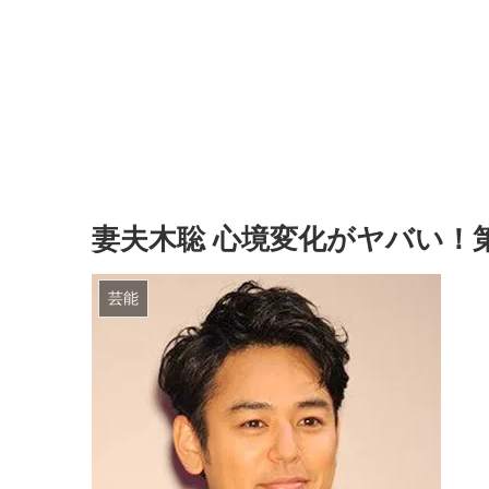
妻夫木聡 心境変化がヤバい！
芸能