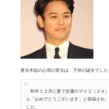
妻夫木聡の心境の変化は、子供の誕生でした
昨年１２月に妻で女優のマイコ（３４）
ら「おめでとうございます」と祝福され
した。