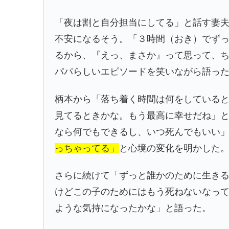
「夜は割と自分担当にしてる」と話す妻
不安になるそう。「３時間（おき）でず
るから、『えっ、まさか』って思って、
パパらしいエピソードを笑いながら語っ
柄本から「落ち着く時間は何をしている
見てるときかな。もう最高に幸せだね」
なら何でもできるし、いつ死んでもいい
っちゃってる」
と心境の変化を明かした
さらに続けて「ずっと誰かのために生き
けどこの子のためにはもう死ねないなっ
ような気持になったかな」と語った。