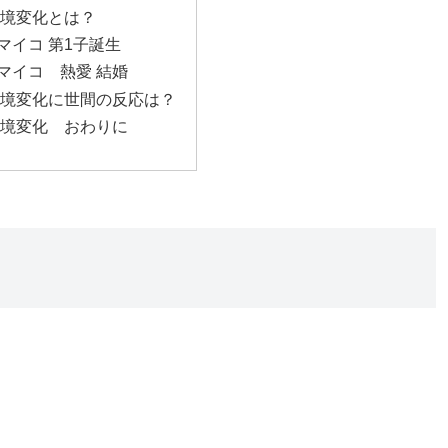
心境変化とは？
マイコ 第1子誕生
マイコ 熱愛 結婚
心境変化に世間の反応は？
心境変化 おわりに