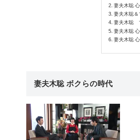
妻夫木聡 
妻夫木聡＆
妻夫木聡 
妻夫木聡 
妻夫木聡 
妻夫木聡 ボクらの時代