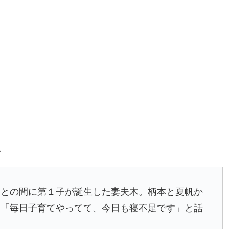
。
との間に第１子が誕生した妻夫木。柄本と夏帆か
、「毎日子育てやってて、今日も寝不足です」と話