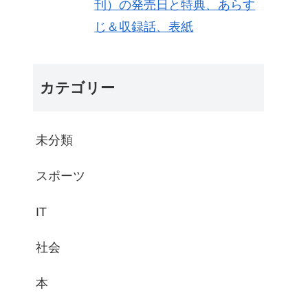
刊）の発売日と特典、あらす
じ＆収録話、表紙
カテゴリー
未分類
スポーツ
IT
社会
本