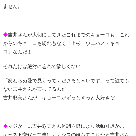
ません。
◆
吉井さんが大切にしてきたこれまでのキョーコも、これ
からのキョーコも紛れもなく「上杉・ウエバス・キョー
コ」なんだよ…
それだけは絶対に忘れて欲しくない
「変わらぬ愛で見守ってくださると幸いです」って誰でも
ない吉井さんが言ってるんだ
吉井彩実さんが…キョーコがずっとずっと大好きだ
◆
マジかー…吉井彩実さん体調不良により活動引退か…
キャスト交代って事はナナシスの舞台でこれから吉井さん