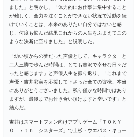
ました」と明かし、「体力的にお仕事に集中すること
が難しく、全力を注ぐことができない状況で活動を続
けていくことは、本来のありたい自分ではないと感
じ、何度も悩んだ結果これからの人生をふまえてこの
ような決断に至りました」と説明した。
「幼い頃からの夢だった声優として、キャラクターと
二人三脚で歩んだ時間は、とても贅沢で幸せな日々だ
ったと感じます」と声優人生を振り返り、「これまで
声優・吉井彩実を応援して下さった全ての皆様、本当
にありがとうございました。残り僅かな時間ではあり
ますが、最後までお付き合い頂けますと幸いです」と
結んだ。
吉井はスマートフォン向けアプリゲーム「
ＴＯＫＹ
Ｏ ７ｔｈ シスターズ
」で上杉・
ウエバス・キョー