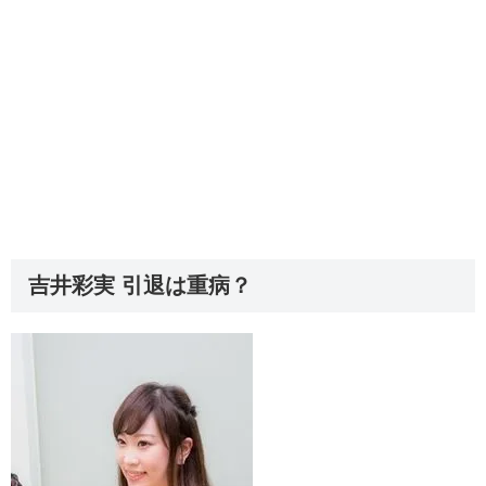
吉井彩実 引退は重病？