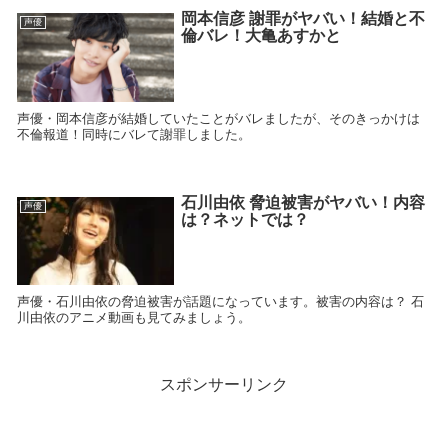
岡本信彦 謝罪がヤバい！結婚と不
声優
倫バレ！大亀あすかと
声優・岡本信彦が結婚していたことがバレましたが、そのきっかけは
不倫報道！同時にバレて謝罪しました。
石川由依 脅迫被害がヤバい！内容
声優
は？ネットでは？
声優・石川由依の脅迫被害が話題になっています。被害の内容は？ 石
川由依のアニメ動画も見てみましょう。
スポンサーリンク