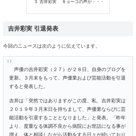
吉井彩実 キョーコの声が・・・
吉井彩実 引退発表
今回のニュースは次のように伝えています。
声優の
吉井彩実
（２７）が２８日、自身のブログを
更新。３月末をもって、声優業および芸能活動を引退
すると発表した。
吉井は「突然ではありますがこの度、私、吉井彩実は
２０１９年３月末日を持ちまして、声優業ならびに芸
能活動を引退することとなりました」と発表。「昨年
より、度重なる体調不良から病院にお世話になる事が
増え、体と相談しながら活動をする日々が続いており