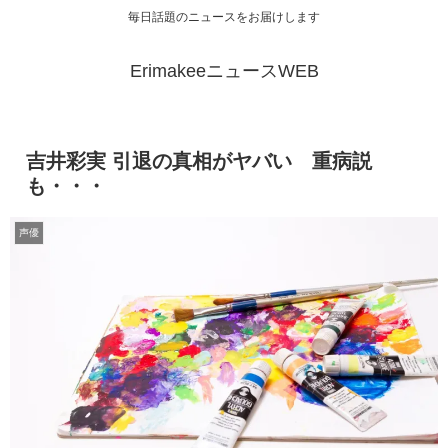
毎日話題のニュースをお届けします
ErimakeeニュースWEB
吉井彩実 引退の真相がヤバい 重病説
も・・・
声優