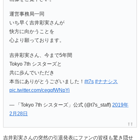
運営事務局一同
いち早く吉井彩実さんが
快方に向かうことを
心より願っております。
吉井彩実さん、今まで5年間
Tokyo 7th シスターズと
共に歩んでいただき
本当にありがとうございました！
#t7s
#ナナシス
pic.twitter.com/cegqfWNpYi
— 「Tokyo 7th シスターズ」公式 (@t7s_staff)
2019年
2月28日
吉井彩実さんの突然の引退発表にファンの皆様も驚き隠せ