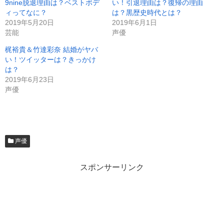
9nine脱退理由は？ベストボデ
い！引退理由は？復帰の理由
ィってなに？
は？黒歴史時代とは？
2019年5月20日
2019年6月1日
芸能
声優
梶裕貴＆竹達彩奈 結婚がヤバ
い！ツイッターは？きっかけ
は？
2019年6月23日
声優
声優
スポンサーリンク