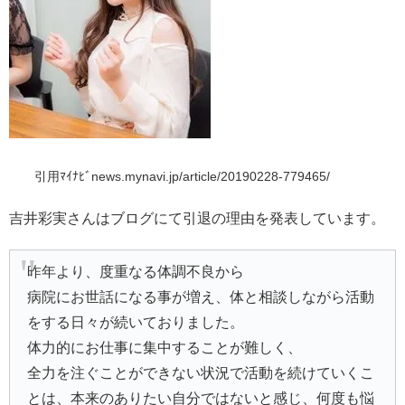
引用ﾏｲﾅﾋﾞnews.mynavi.jp/article/20190228-779465/
吉井彩実さんはブログにて引退の理由を発表しています。
昨年より、度重なる体調不良から
病院にお世話になる事が増え、体と相談しながら活動
をする日々が続いておりました。
体力的にお仕事に集中することが難しく、
全力を注ぐことができない状況で活動を続けていくこ
とは、本来のありたい自分ではないと感じ、何度も悩