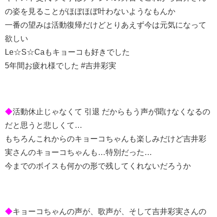
の姿を見ることがほぼほぼ叶わないようなもんか
一番の望みは活動復帰だけどとりあえず今は元気になって
欲しい
Le☆S☆Caもキョーコも好きでした
5年間お疲れ様でした #吉井彩実
◆
活動休止じゃなくて 引退 だからもう声が聞けなくなるの
だと思うと悲しくて…
もちろんこれからのキョーコちゃんも楽しみだけど吉井彩
実さんのキョーコちゃんも…特別だった…
今までのボイスも何かの形で残してくれないだろうか
◆
キョーコちゃんの声が、歌声が、そして吉井彩実さんの