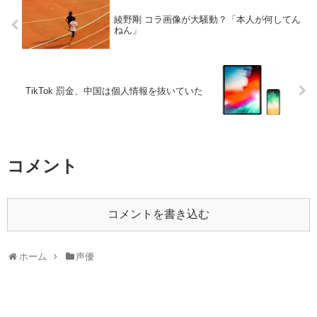
綾野剛 コラ画像が大騒動？「本人が何してん
ねん」
TikTok 罰金、中国は個人情報を抜いていた
コメント
コメントを書き込む
ホーム
声優