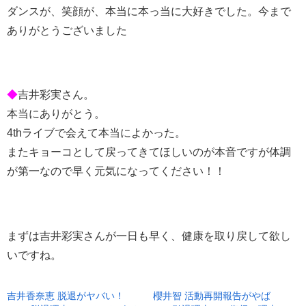
ダンスが、笑顔が、本当に本っ当に大好きでした。今まで
ありがとうございました
◆
吉井彩実さん。
本当にありがとう。
4thライブで会えて本当によかった。
またキョーコとして戻ってきてほしいのが本音ですが体調
が第一なので早く元気になってください！！
まずは吉井彩実さんが一日も早く、健康を取り戻して欲し
いですね。
吉井香奈恵 脱退がヤバい！
櫻井智 活動再開報告がやば