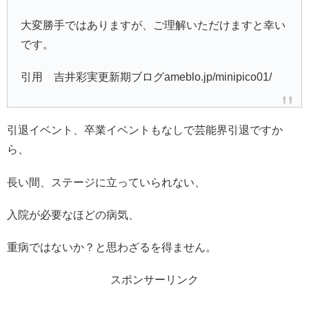
大変勝手ではありますが、ご理解いただけますと幸い
です。
引用
吉井彩実更新期ブログ
ameblo.jp/minipico01/
引退イベント、卒業イベントもなしで芸能界引退ですか
ら、
長い間、ステージに立っていられない、
入院が必要なほどの病気、
重病ではないか？と思わざるを得ません。
スポンサーリンク