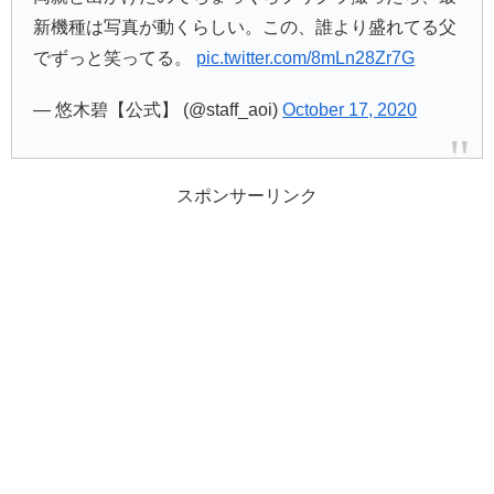
新機種は写真が動くらしい。この、誰より盛れてる父
でずっと笑ってる。
pic.twitter.com/8mLn28Zr7G
— 悠木碧【公式】 (@staff_aoi)
October 17, 2020
スポンサーリンク