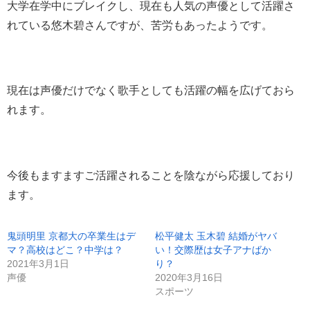
大学在学中にブレイクし、現在も人気の声優として活躍さ
れている悠木碧さんですが、苦労もあったようです。
現在は声優だけでなく歌手としても活躍の幅を広げておら
れます。
今後もますますご活躍されることを陰ながら応援しており
ます。
鬼頭明里 京都大の卒業生はデ
松平健太 玉木碧 結婚がヤバ
マ？高校はどこ？中学は？
い！交際歴は女子アナばか
2021年3月1日
り？
声優
2020年3月16日
スポーツ