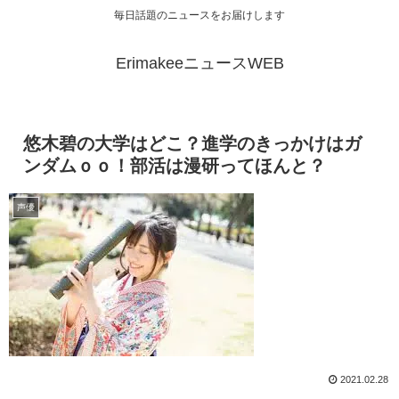
毎日話題のニュースをお届けします
ErimakeeニュースWEB
悠木碧の大学はどこ？進学のきっかけはガ
ンダムｏｏ！部活は漫研ってほんと？
声優
2021.02.28