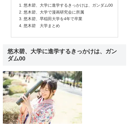
悠木碧、大学に進学するきっかけは、ガンダム00
悠木碧、大学で漫画研究会に所属
悠木碧、早稲田大学を4年で卒業
悠木碧 大学まとめ
悠木碧、大学に進学するきっかけは、ガン
ダム00