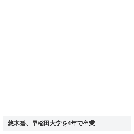
悠木碧、早稲田大学を4年で卒業