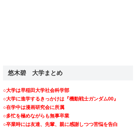
悠木碧 大学まとめ
○大学は早稲田大学社会科学部
○大学に進学するきっかけは『機動戦士ガンダム00』
○在学中は漫画研究会に所属
○多忙を極めながらも無事卒業
○卒業時には友達、先輩、親に感謝しつつ苦悩を告白