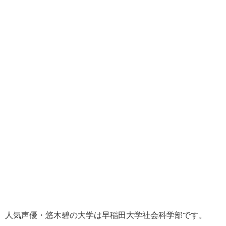
人気声優・悠木碧の大学は早稲田大学社会科学部です。