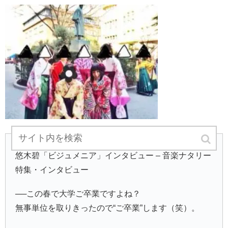
悠木碧「ビジュメニア」インタビュー – 音楽ナタリー
特集・インタビュー
──この春で大学ご卒業ですよね？
無事単位を取りきったので“ご卒業”します（笑）。