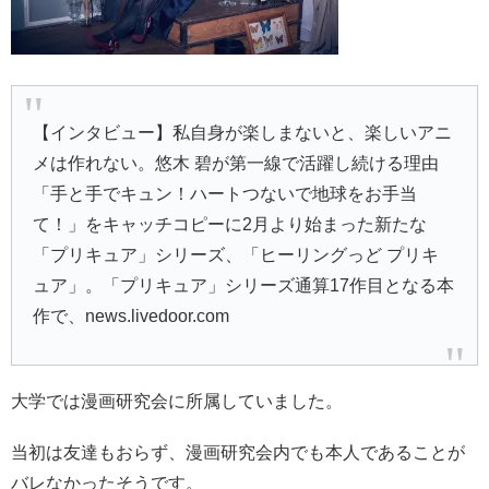
【インタビュー】私自身が楽しまないと、楽しいアニ
メは作れない。悠木 碧が第一線で活躍し続ける理由
「手と手でキュン！ハートつないで地球をお手当
て！」をキャッチコピーに2月より始まった新たな
「プリキュア」シリーズ、「ヒーリングっど プリキ
ュア」。「プリキュア」シリーズ通算17作目となる本
作で、news.livedoor.com
大学では漫画研究会に所属していました。
当初は友達もおらず、漫画研究会内でも本人であることが
バレなかったそうです。