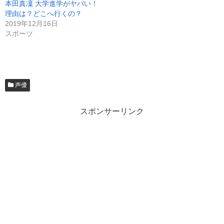
本田真凜 大学進学がヤバい！
理由は？どこへ行くの？
2019年12月16日
スポーツ
声優
スポンサーリンク