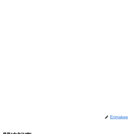
Erimakee