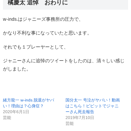
橘慶太 追悼 おわりに
w-inds.はジャニーズ事務所の圧力で、
かなり不利な事になっていたと思います。
それでも１プレーヤーとして、
ジャニーさんに追悼のツイートをしたのは、清々しい感じ
がしました。
緒方龍一 w-inds.脱退がヤバ
国分太一 号泣がヤバい！動画
い！理由は？心身症？
はこちら！ビビットでジャニ
2020年6月1日
ーさん死去報告
芸能
2019年7月10日
芸能