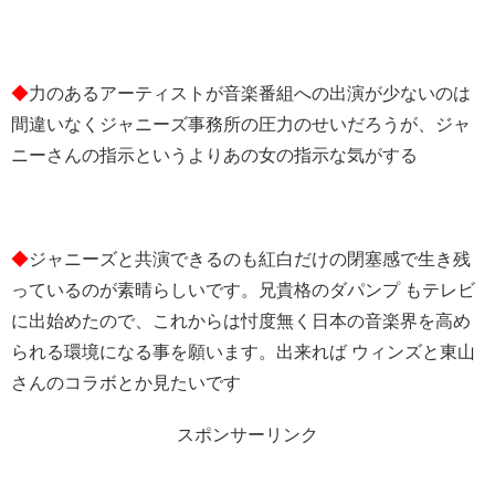
◆
力のあるアーティストが音楽番組への出演が少ないのは
間違いなくジャニーズ事務所の圧力のせいだろうが、ジャ
ニーさんの指示というよりあの女の指示な気がする
◆
ジャニーズと共演できるのも紅白だけの閉塞感で生き残
っているのが素晴らしいです。兄貴格のダパンプ もテレビ
に出始めたので、これからは忖度無く日本の音楽界を高め
られる環境になる事を願います。出来れば ウィンズと東山
さんのコラボとか見たいです
スポンサーリンク