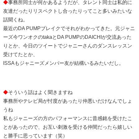
◆
事務所同士が何かあるようだが、タレント同士は私的に
友達だったりリスペクトし合ったりってこと多いみたいな
話聞くね。
最近のDA PUMPブレイクでそれがわかってきた。元ジャニ
ーズ今ワンオクのtakaとDA PUMPのDAICHIが交流あった
りとか、今日のツイートでジャニーさんのダンスレッスン
受けてたとか、
ISSAもジャニーズメンバー友が結構いるみたいだし。
◆
そういう話はよく聞きますね
事務所やテレビ局が忖度があったり仲悪いだけなんでしょ
うね
私もジャニーズの方のパフォーマンスに昔感銘を受けたこ
とがあったので、お互い刺激を受ける仲間だったら嬉しい
と勝手に思っています（笑）