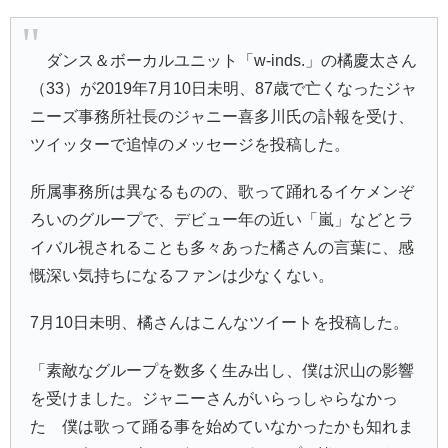
ダンス＆ボーカルユニット「w-inds.」の橘慶太さん
（33）が2019年7月10日未明、87歳で亡くなったジャ
ニーズ事務所社長のジャニー喜多川氏の訃報を受け、
ツイッターで追悼のメッセージを投稿した。
所属事務所は異なるものの、歌って踊れるイケメンぞ
ろいのグループで、デビュー年の近い「嵐」などとラ
イバル視されることも多々あった橘さんの言葉に、感
慨深い気持ちになるファンは少なくない。
7月10日未明、橘さんはこんなツイートを投稿した。
「素敵なグループを数多く生み出し、僕は沢山の影響
を受けました。ジャニーさんがいらっしゃらなかっ
た 僕は歌って踊る事を始めていなかったかも知れま