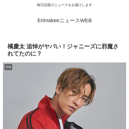
毎日話題のニュースをお届けします
ErimakeeニュースWEB
橘慶太 追悼がヤバい！ジャニーズに邪魔さ
れてたのに？
芸能