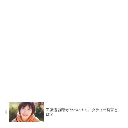
工藤遥 謝罪がヤバい！ミルクティー発言と
は？