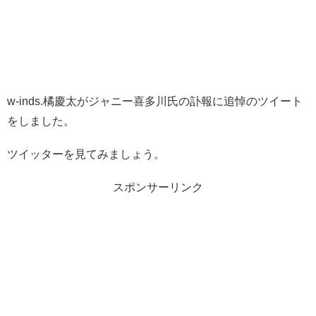
w-inds.橘慶太がジャニー喜多川氏の訃報に追悼のツイート
をしました。
ツイッターを見てみましょう。
スポンサーリンク