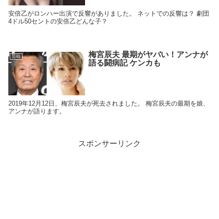
安倍乙がロンハー出演で反響がありました。 ネットでの反響は？ 劇団
4ドル50セントの安倍乙どんな子？
梅宮辰夫 最期がヤバい！アンナが
芸能
語る闘病記 ケンカも
2019年12月12日、梅宮辰夫が死去されました。 梅宮辰夫の最期を娘、
アンナが語ります。
スポンサーリンク