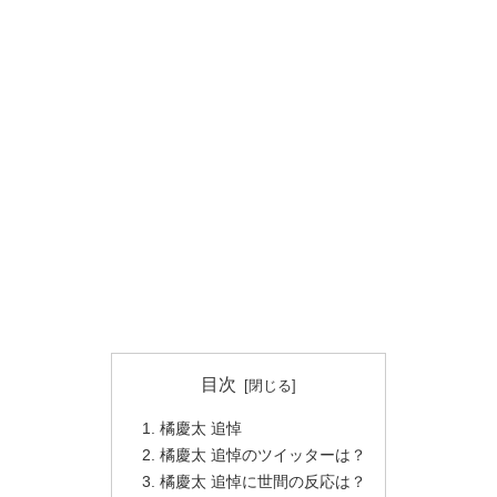
目次
橘慶太 追悼
橘慶太 追悼のツイッターは？
橘慶太 追悼に世間の反応は？