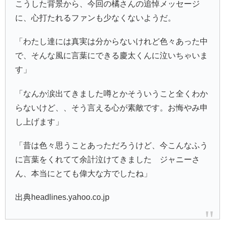
こうした背景から、今回の橘さんの追悼メッセージ
に、心打たれるファンも少なくないようだ。
「わたし達には真実は分からないけれど色々あった中
で、そんな風に言葉にできる慶太くんに泣いちゃいま
す」
「なんか涙出てきました噂とかそういうこと全くわか
らないけど、、そう言える心が素敵です。お悔やみ申
し上げます」
「昔は色々思うことあっただろうけど、今こんなふう
に言葉をくれてて余計泣けてきました ジャニーさ
ん、本当にとても偉大な方でしたね」
出典headlines.yahoo.co.jp