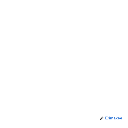
Erimakee