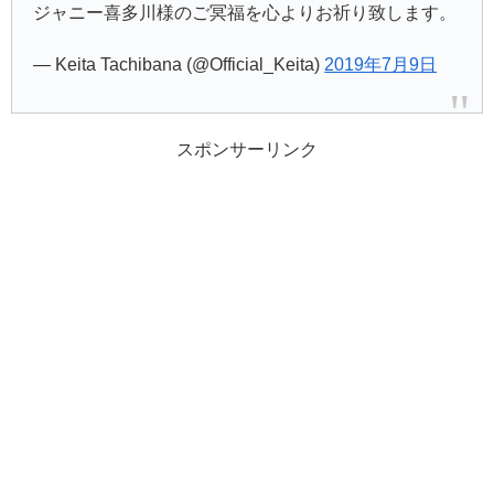
ジャニー喜多川様のご冥福を心よりお祈り致します。
— Keita Tachibana (@Official_Keita)
2019年7月9日
スポンサーリンク