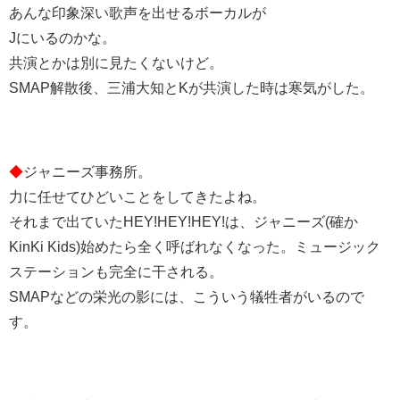
あんな印象深い歌声を出せるボーカルが
Jにいるのかな。
共演とかは別に見たくないけど。
SMAP解散後、三浦大知とKが共演した時は寒気がした。
◆
ジャニーズ事務所。
力に任せてひどいことをしてきたよね。
それまで出ていたHEY!HEY!HEY!は、ジャニーズ(確か
KinKi Kids)始めたら全く呼ばれなくなった。ミュージック
ステーションも完全に干される。
SMAPなどの栄光の影には、こういう犠牲者がいるので
す。