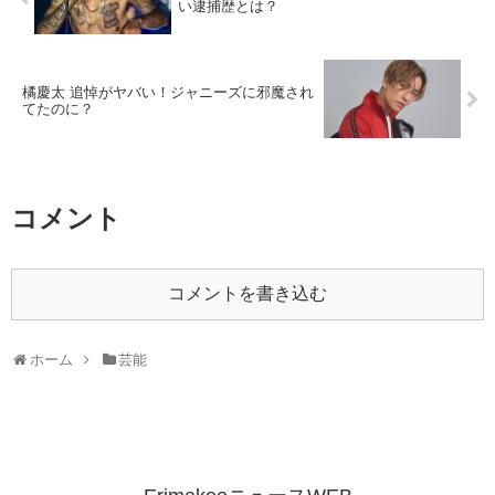
い逮捕歴とは？
橘慶太 追悼がヤバい！ジャニーズに邪魔され
てたのに？
コメント
コメントを書き込む
ホーム
芸能