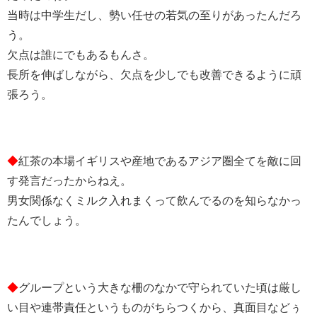
当時は中学生だし、勢い任せの若気の至りがあったんだろ
う。
欠点は誰にでもあるもんさ。
長所を伸ばしながら、欠点を少しでも改善できるように頑
張ろう。
◆
紅茶の本場イギリスや産地であるアジア圏全てを敵に回
す発言だったからねえ。
男女関係なくミルク入れまくって飲んでるのを知らなかっ
たんでしょう。
◆
グループという大きな柵のなかで守られていた頃は厳し
い目や連帯責任というものがちらつくから、真面目などぅ