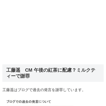
工藤遥 CM 午後の紅茶に配慮？ミルクテ
ィーで謝罪
工藤遥はブログで過去の発言を謝罪しています。