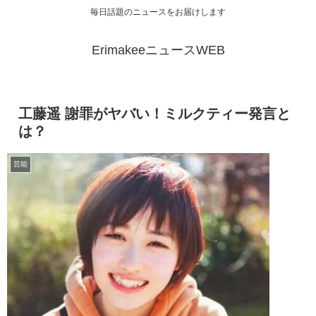
毎日話題のニュースをお届けします
ErimakeeニュースWEB
工藤遥 謝罪がヤバい！ミルクティー発言と
は？
芸能