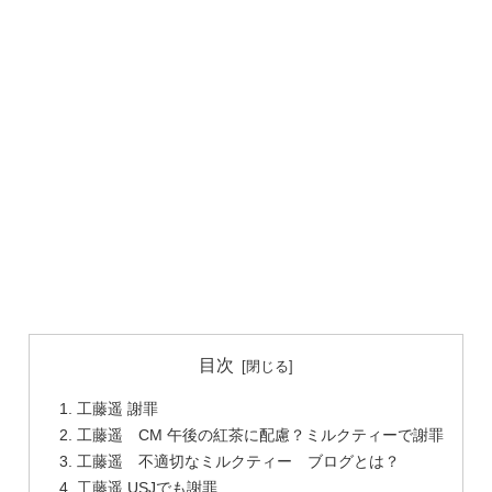
目次
工藤遥 謝罪
工藤遥 CM 午後の紅茶に配慮？ミルクティーで謝罪
工藤遥 不適切なミルクティー ブログとは？
工藤遥 USJでも謝罪