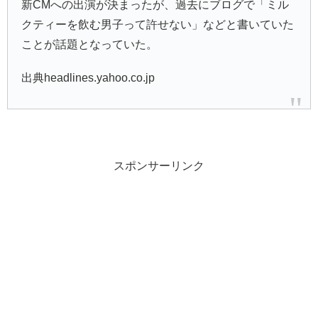
新CMへの出演が決まったが、過去にブログで「ミル
クティーを飲む男子って許せない」などと書いていた
ことが話題となっていた。
出典headlines.yahoo.co.jp
スポンサーリンク