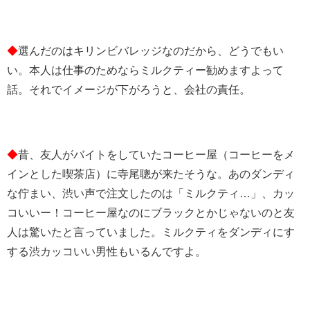
◆
選んだのはキリンビバレッジなのだから、どうでもい
い。本人は仕事のためならミルクティー勧めますよって
話。それでイメージが下がろうと、会社の責任。
◆
昔、友人がバイトをしていたコーヒー屋（コーヒーをメ
インとした喫茶店）に寺尾聰が来たそうな。あのダンディ
な佇まい、渋い声で注文したのは「ミルクティ…」、カッ
コいいー！コーヒー屋なのにブラックとかじゃないのと友
人は驚いたと言っていました。ミルクティをダンディにす
する渋カッコいい男性もいるんですよ。