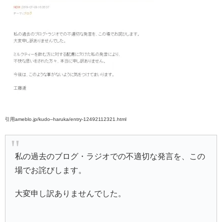
引用ameblo.jp/kudo–haruka/entry-12492112321.html
私の過去のブログ・ラジオでの不適切な発言を、この
場でお詫びします。
大変申し訳ありませんでした。