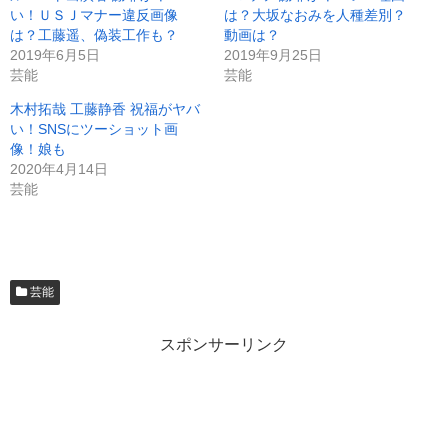
い！ＵＳＪマナー違反画像
は？大坂なおみを人種差別？
は？工藤遥、偽装工作も？
動画は？
2019年6月5日
2019年9月25日
芸能
芸能
木村拓哉 工藤静香 祝福がヤバ
い！SNSにツーショット画
像！娘も
2020年4月14日
芸能
芸能
スポンサーリンク