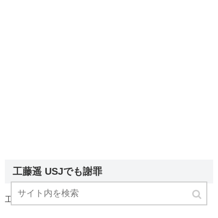
工藤遥 USJでも謝罪
工藤遥の謝罪は今年２度目です。