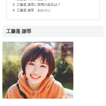
工藤遥 謝罪に世間の反応は？
工藤遥 謝罪 おわりに
工藤遥 謝罪