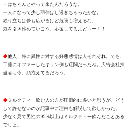
ーはちゃんとやって来たんだろうな。
一人になって少し羽伸ばし過ぎちゃったかな。
独り立ちは夢も広がるけど危険も増えるな。
気を引き締めていこう、応援してるよどぅー！！
◆
他人、特に異性に対する好悪感情は人それぞれ。でも、
工藤にオファーしたキリン側も迂闊だったね。広告会社担
当者も今、頭抱えてるだろう。
◆
ミルクティー飲む人の方が圧倒的に多いと思うが、どう
して許せないのか記事中に理由も解説して欲しかった。
少なく見て男性の95%以上はミルクティー飲んだことある
でしょ。