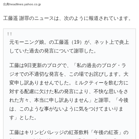
出典headlines.yahoo.co.jp
工藤遥 謝罪のニュースは、次のように報道されています。
元モーニング娘。の工藤遥（19）が、ネット上で炎上
していた過去の発言について謝罪した。
工藤は9日更新のブログで、「私の過去のブログ・ラ
ジオでの不適切な発言を、この場でお詫びします。大
変申し訳ありませんでした。ミルクティーを飲む方に
対する配慮に欠けた私の発言により、不快な思いをさ
れた方々、本当に申し訳ありません」と謝罪。「今後
は、このような事がないように気をつけてまいりま
す」とした。
工藤はキリンビバレッジの紅茶飲料「午後の紅茶」の