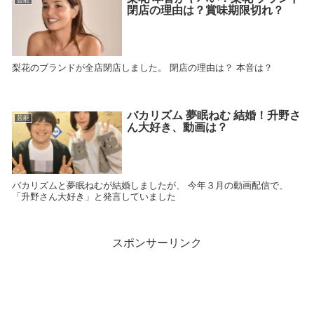
芸能
閉店の理由は？賞味期限切れ？
梨花のブランドが全店閉店しました。 閉店の理由は？ 本音は？
バカリズム 夢眠ねむ 結婚！升野さ
芸能
ん大好き、動画は？
バカリズムと夢眠ねむが結婚しましたが、 今年３月の動画配信で、
「升野さん大好き」と発言していました
スポンサーリンク