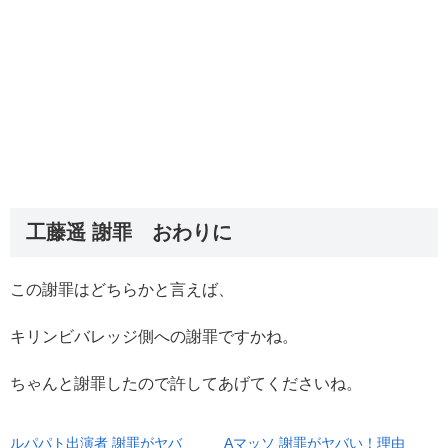
工藤遥 謝罪 おわりに
この謝罪はどちらかと言えば、
キリンビバレッジ側への謝罪ですかね。
ちゃんと謝罪したので許してあげてくださいね。
ルパパト出演者 謝罪がヤバ
Aマッソ 謝罪がヤバい！理由