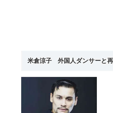
米倉涼子 外国人ダンサーと