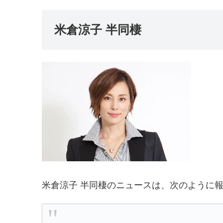
米倉涼子 半同棲
米倉涼子 半同棲のニュースは、次のように