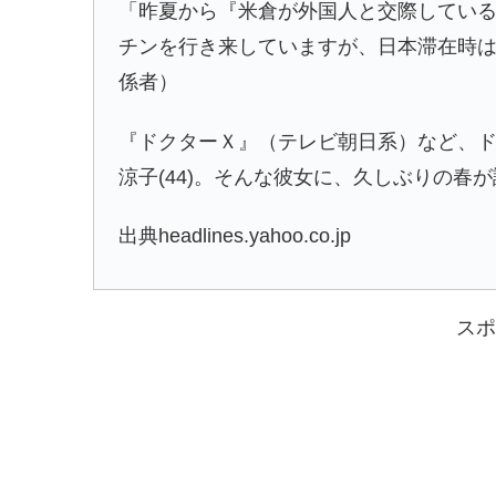
「昨夏から『米倉が外国人と交際してい
チンを行き来していますが、日本滞在時
係者）
『ドクターＸ』（テレビ朝日系）など、
涼子(44)。そんな彼女に、久しぶりの春
出典headlines.yahoo.co.jp
スポ