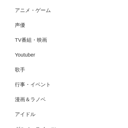
アニメ・ゲーム
声優
TV番組・映画
Youtuber
歌手
行事・イベント
漫画＆ラノベ
アイドル