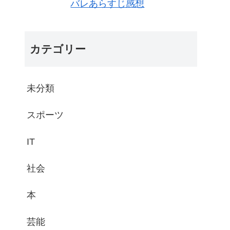
バレあらすじ感想
カテゴリー
未分類
スポーツ
IT
社会
本
芸能