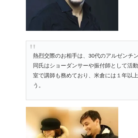
熱烈交際のお相手は、30代のアルゼンチ
同氏はショーダンサーや振付師として活動
室で講師も務めており、米倉には１年以
う。