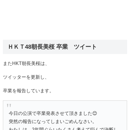
ＨＫＴ48朝長美桜 卒業 ツイート
またHKT朝長美桜は、
ツイッターを更新し、
卒業を報告しています。
今日の公演で卒業発表させて頂きました😊
突然の報告になってしまいごめんなさい。
わたしは、2年間ぐらいたくさん考えて悩んで決断し