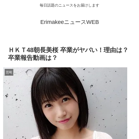
毎日話題のニュースをお届けします
ErimakeeニュースWEB
ＨＫＴ48朝長美桜 卒業がヤバい！理由は？
卒業報告動画は？
芸能