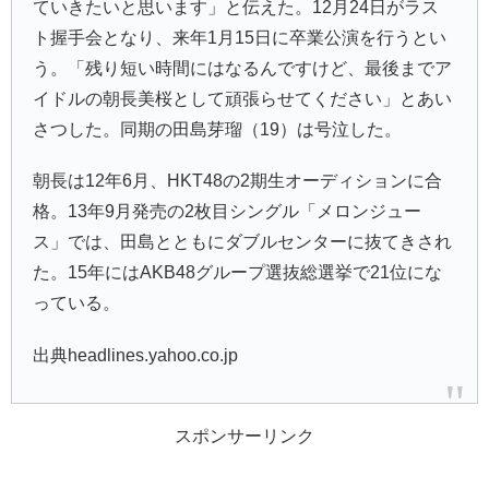
ていきたいと思います」と伝えた。12月24日がラス
ト握手会となり、来年1月15日に卒業公演を行うとい
う。「残り短い時間にはなるんですけど、最後までア
イドルの朝長美桜として頑張らせてください」とあい
さつした。同期の田島芽瑠（19）は号泣した。
朝長は12年6月、HKT48の2期生オーディションに合
格。13年9月発売の2枚目シングル「メロンジュー
ス」では、田島とともにダブルセンターに抜てきされ
た。15年にはAKB48グループ選抜総選挙で21位にな
っている。
出典headlines.yahoo.co.jp
スポンサーリンク