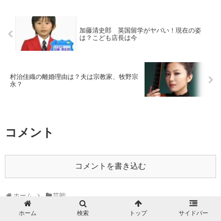
加藤清史郎 英国留学がヤバい！現在の姿
は？こども店長は今
村治佳織の離婚理由は？夫は宗教家、牧野宗
永？
コメント
コメントを書き込む
ホーム
芸能
ホーム
検索
トップ
サイドバー