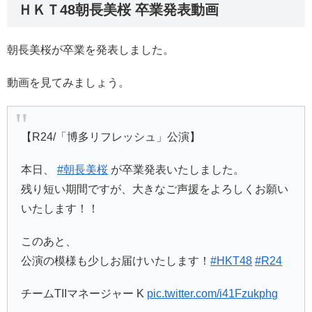
ＨＫＴ48朝長美桜 卒業発表動画
朝長美桜が卒業を発表しました。
動画を見てみましょう。
【R24/「博多リフレッシュ」公演】
本日、
#朝長美桜
が卒業発表いたしました。
残り短い期間ですが、大きなご声援をよろしくお願い
いたします！！
このあと、
公演の模様も少しお届けいたします！
#HKT48
#R24
チームTIIマネージャー K
pic.twitter.com/i41Fzukphg