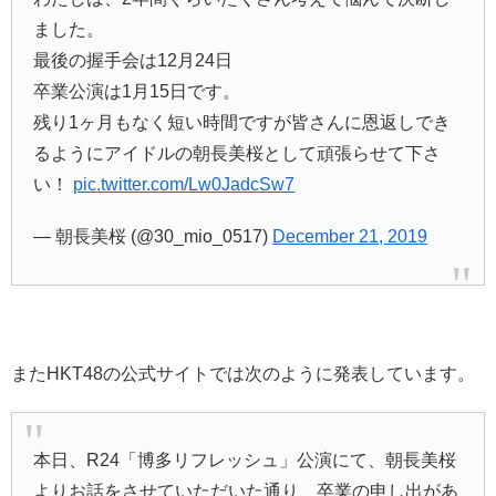
ました。
最後の握手会は12月24日
卒業公演は1月15日です。
残り1ヶ月もなく短い時間ですが皆さんに恩返しでき
るようにアイドルの朝長美桜として頑張らせて下さ
い！
pic.twitter.com/Lw0JadcSw7
— 朝長美桜 (@30_mio_0517)
December 21, 2019
またHKT48の公式サイトでは次のように発表しています。
本日、R24「博多リフレッシュ」公演にて、朝長美桜
よりお話をさせていただいた通り、卒業の申し出があ