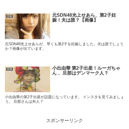
元SDN48光上せあら、第2子妊
芸能
娠！夫は誰？【画像】
元SDN48光上せあらが、早くも第2子を妊娠しました。夫は誰でしょう
か？画像が出ています。
小出由華 第2子出産！ルーガちゃ
芸能
ん 、旦那はデンマーク人？
小出由華の第2子出産が話題になっています。 インスタを見てみましょ
う。 旦那さんは外人？
スポンサーリンク