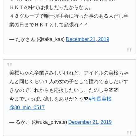
ＨＫＴの中では推しだったからなぁ。
４８グループで唯一握手会に行った事のある人だし卒
業の日までＨＫＴとして頑張れ＾＾
— たかさん (@taka_kas)
December 21, 2019
美桜ちゃん卒業さみしいけれど、アイドルの美桜ちゃ
んと同じくらい１人の女の子として憧れてるしだいす
きなのでこれからも応援したいし、たのしみ🌸🌸
今までいっぱい癒しをありがとう🧡
#朝長美桜
@30_mio_0517
— るかこ (@ruka_private)
December 21, 2019