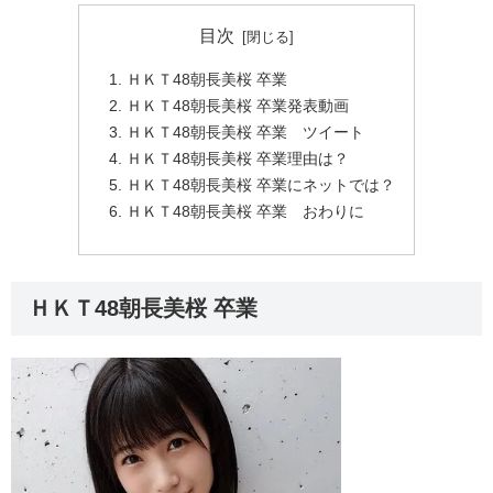
目次
ＨＫＴ48朝長美桜 卒業
ＨＫＴ48朝長美桜 卒業発表動画
ＨＫＴ48朝長美桜 卒業 ツイート
ＨＫＴ48朝長美桜 卒業理由は？
ＨＫＴ48朝長美桜 卒業にネットでは？
ＨＫＴ48朝長美桜 卒業 おわりに
ＨＫＴ48朝長美桜 卒業