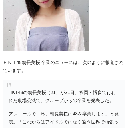
ＨＫＴ48朝長美桜 卒業のニュースは、次のように報道され
ています。
HKT48の朝長美桜（21）が21日、福岡・博多で行わ
れた劇場公演で、グループからの卒業を発表した。
アンコールで「私、朝長美桜は48を卒業します」と発
表。「これからはアイドルではなく違う世界で頑張っ