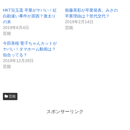
HKT兒玉遥 卒業がヤバい！紅
衛藤美彩が卒業発表。みさの
白勘違い事件が原因？激太り
卒業理由は？世代交代？
の末
2019年2月14日
2019年6月4日
芸能
芸能
今田美桜 聖子ちゃんカットが
ヤバい！タマホーム動画は？
似合ってる？
2019年12月28日
芸能
芸能
スポンサーリンク