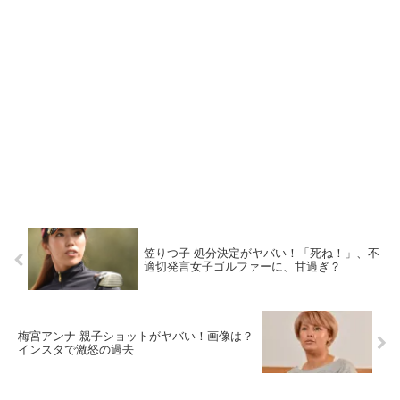
笠りつ子 処分決定がヤバい！「死ね！」、不
適切発言女子ゴルファーに、甘過ぎ？
梅宮アンナ 親子ショットがヤバい！画像は？
インスタで激怒の過去