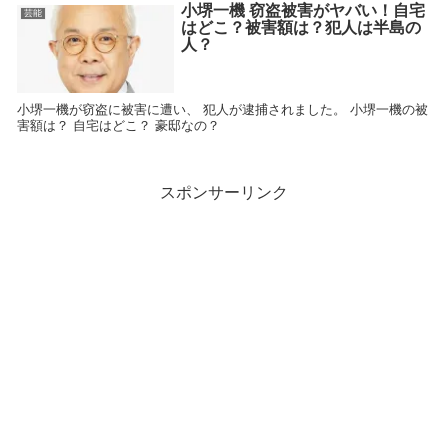
小堺一機 窃盗被害がヤバい！自宅
芸能
はどこ？被害額は？犯人は半島の
人？
小堺一機が窃盗に被害に遭い、 犯人が逮捕されました。 小堺一機の被
害額は？ 自宅はどこ？ 豪邸なの？
スポンサーリンク