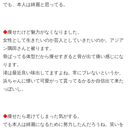
でも、本人は綺麗と思ってる。
◆
痩せたけど魅力がなくなりました。
女性として生きたいのか芸人としていきたいのか。アジア
ン隅田さんと被ります。
骨ばってる体型だから痩せすぎると骨が出て痛い感じにな
ります。
渚は最近良い味出してますよね。常にブレないというか、
浜ちゃんに懐いて可愛がって貰ってるかるか自信出て来た
っぽいし。
◆
痩せたら老けてしまった気がする。
でも本人は綺麗になるために努力したんだろうね。笑いを