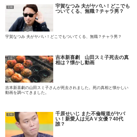
宇賀なつみ 夫がヤバい！どこでも
芸能
ついてくる、無職？チャラ男？
宇賀なつみ 夫がヤバい！どこでもついてくる、無職？チャラ男？
吉本新喜劇 山田スミ子死去の真
芸能
相は？懐かし動画
吉本新喜劇の山田スミ子さんが死去されました。死の真相と懐かしい
動画を調べてきました。
千原せいじ また不倫報道がヤバ
芸能
い！新愛人は元AＶ女優？40代
誰？