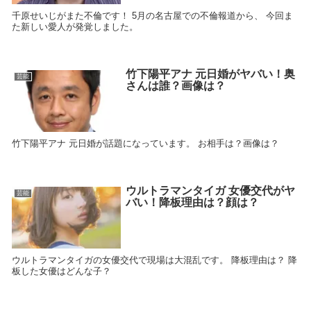
千原せいじがまた不倫です！ 5月の名古屋での不倫報道から、 今回ま
た新しい愛人が発覚しました。
竹下陽平アナ 元日婚がヤバい！奥
芸能
さんは誰？画像は？
竹下陽平アナ 元日婚が話題になっています。 お相手は？画像は？
ウルトラマンタイガ 女優交代がヤ
芸能
バい！降板理由は？顔は？
ウルトラマンタイガの女優交代で現場は大混乱です。 降板理由は？ 降
板した女優はどんな子？