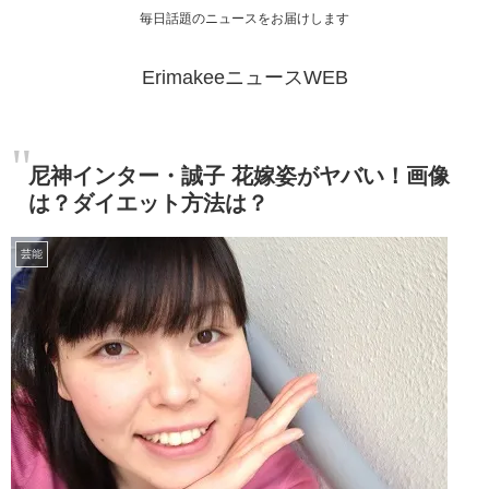
毎日話題のニュースをお届けします
ErimakeeニュースWEB
尼神インター・誠子 花嫁姿がヤバい！画像
は？ダイエット方法は？
芸能