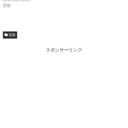
芸能
芸能
スポンサーリンク