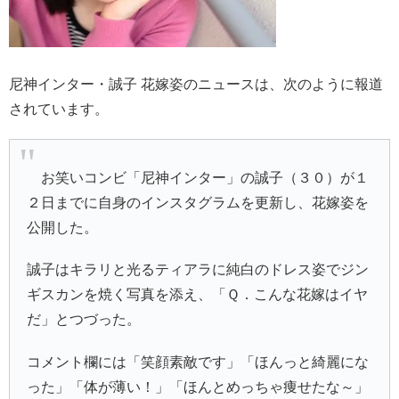
尼神インター・誠子 花嫁姿のニュースは、次のように報道
されています。
お笑いコンビ「尼神インター」の誠子（３０）が１
２日までに自身のインスタグラムを更新し、花嫁姿を
公開した。
誠子はキラリと光るティアラに純白のドレス姿でジン
ギスカンを焼く写真を添え、「Ｑ．こんな花嫁はイヤ
だ」とつづった。
コメント欄には「笑顔素敵です」「ほんっと綺麗にな
った」「体が薄い！」「ほんとめっちゃ痩せたな～」