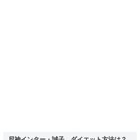
尼神インター・誠子 ダイエット方法は？