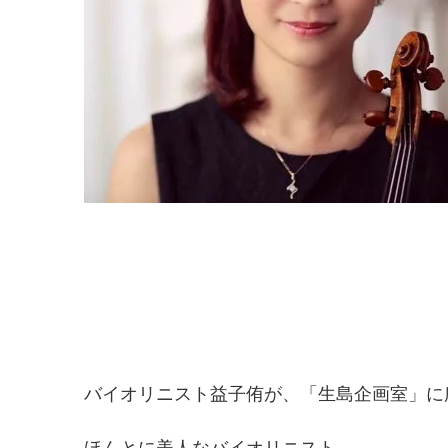
バイオリニスト益子侑が、「生島企画室」に
ほんとに美人なバイオリニスト、