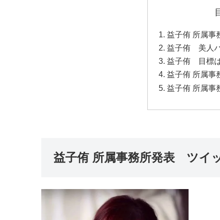
益子侑 所属事
益子侑 美人バ
益子侑 目標
益子侑 所属事
益子侑 所属事
益子侑 所属事務所発表 ツイ