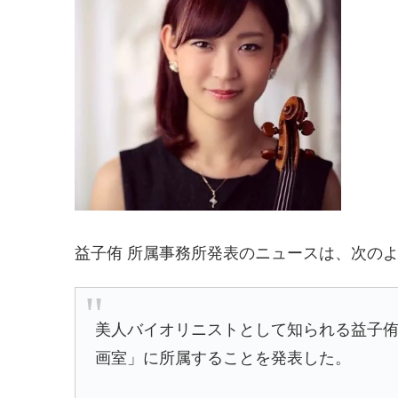
益子侑 所属事務所発表のニュースは、次の
美人バイオリニストとして知られる益子侑
画室」に所属することを発表した。