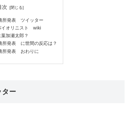
目次
務所発表 ツイッター
イオリニスト wiki
は葉加瀬太郎？
務所発表 に世間の反応は？
務所発表 おわりに
ッター