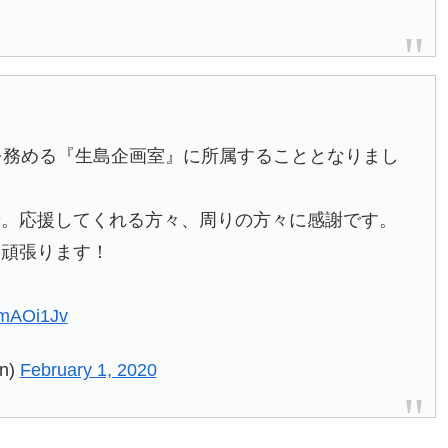
を務める『生島企画室』に所属することとなりまし
せ。応援してくれる方々、周りの方々に感謝です。
り頑張ります！
RmAOi1Jv
n)
February 1, 2020