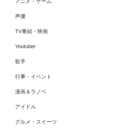
アニメ・ゲーム
声優
TV番組・映画
Youtuber
歌手
行事・イベント
漫画＆ラノベ
アイドル
グルメ・スイーツ