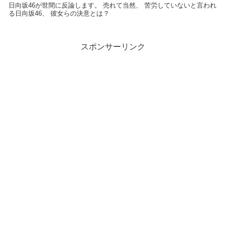
日向坂46が世間に反論します。 売れて当然、 苦労していないと言われ
る日向坂46、 彼女らの決意とは？
スポンサーリンク