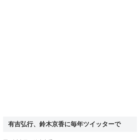
有吉弘行、鈴木京香に毎年ツイッターで