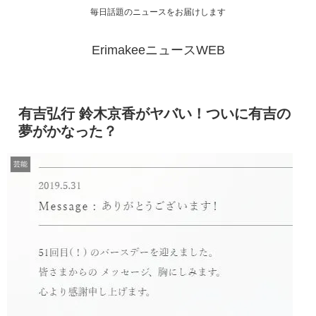
毎日話題のニュースをお届けします
ErimakeeニュースWEB
有吉弘行 鈴木京香がヤバい！ついに有吉の
夢がかなった？
芸能