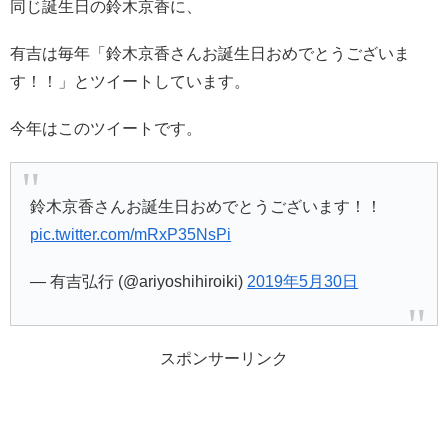
同じ誕生日の鈴木京香に、
有吉は毎年「鈴木京香さんお誕生日おめでとうございま
す！！」とツイートしています。
今年はこのツイートです。
鈴木京香さんお誕生日おめでとうございます！！
pic.twitter.com/mRxP35NsPi
— 有吉弘行 (@ariyoshihiroiki)
2019年5月30日
スポンサーリンク