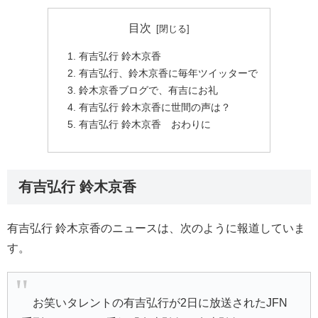
目次
有吉弘行 鈴木京香
有吉弘行、鈴木京香に毎年ツイッターで
鈴木京香ブログで、有吉にお礼
有吉弘行 鈴木京香に世間の声は？
有吉弘行 鈴木京香 おわりに
有吉弘行 鈴木京香
有吉弘行 鈴木京香のニュースは、次のように報道していま
す。
お笑いタレントの有吉弘行が2日に放送されたJFN