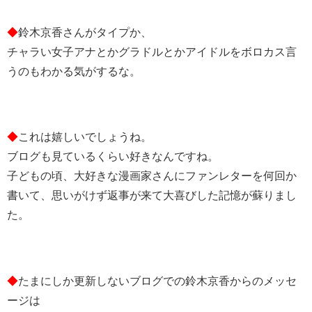
◆
鈴木京香さんがタイプか、
チャラい女子アナとかグラドルとかアイドルをボロカス言
うのもわかる気がするな。
◆
これは嬉しいでしょうね。
ブログも見ているくらい好きなんですね。
子どもの頃、大好きな漫画家さんにファンレターを何回か
書いて、思いがけず返事が来て大喜びした記憶が蘇りまし
た。
◆
たまにしか更新しないブログでの鈴木京香からのメッセ
ージは