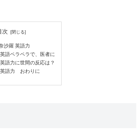
目次
奈沙羅 英語力
 英語ペラペラで、医者に
 英語力に世間の反応は？
 英語力 おわりに