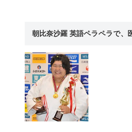
朝比奈沙羅 英語ペラペラで、