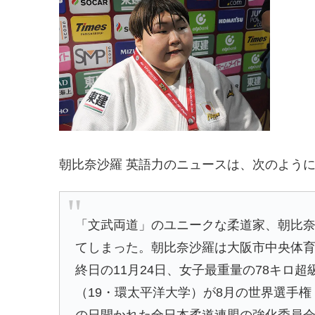
朝比奈沙羅 英語力のニュースは、次のよう
「文武両道」のユニークな柔道家、朝比奈
てしまった。朝比奈沙羅は大阪市中央体
終日の11月24日、女子最重量の78キロ
（19・環太平洋大学）が8月の世界選手