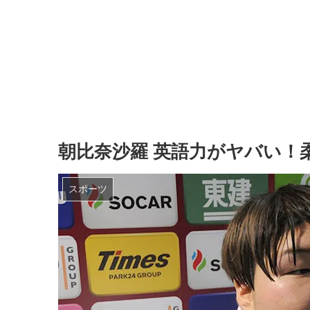
朝比奈沙羅 英語力がヤバい！
スポーツ