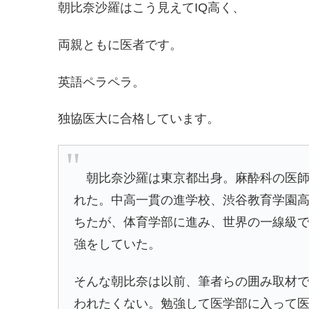
朝比奈沙羅はこう見えてIQ高く、
両親ともに医者です。
英語ペラペラ。
独協医大に合格しています。
朝比奈沙羅は東京都出身。麻酔科の医師
れた。中高一貫の進学校、渋谷教育学園
ちたが、体育学部に進み、世界の一線級
強をしていた。
そんな朝比奈は以前、筆者らの囲み取材
われたくない。勉強して医学部に入って