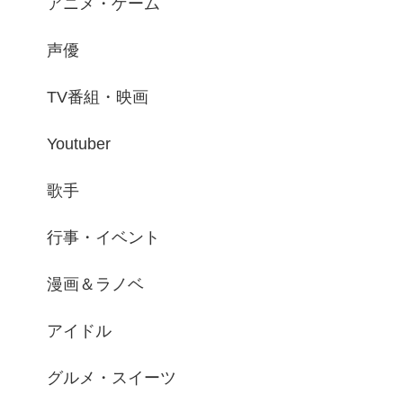
アニメ・ゲーム
声優
TV番組・映画
Youtuber
歌手
行事・イベント
漫画＆ラノベ
アイドル
グルメ・スイーツ