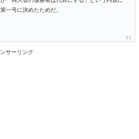
会が「両大会の優勝者は代表にする」という内規に
の第一号に決めたためだ。
ンサーリンク