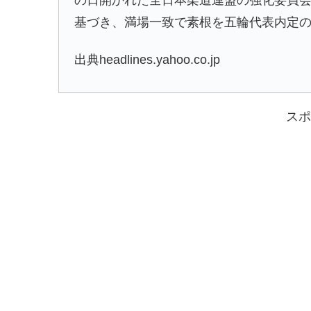
の日開かれた全日本柔道連盟の強化委員
基づき、満場一致で素根を五輪代表内定
出典headlines.yahoo.co.jp
スポ