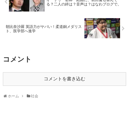
る？二人の絆は？音声は？はなわブログで。
朝比奈沙羅 英語力がヤバい！柔道銅メダリス
ト、医学部へ進学
コメント
コメントを書き込む
ホーム
社会