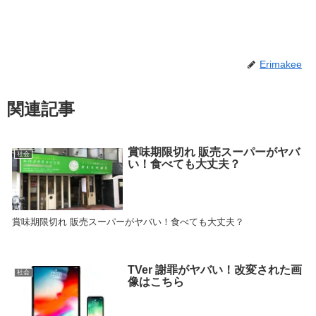
Erimakee
関連記事
賞味期限切れ 販売スーパーがヤバ
社会
い！食べても大丈夫？
賞味期限切れ 販売スーパーがヤバい！食べても大丈夫？
TVer 謝罪がヤバい！改変された画
社会
像はこちら