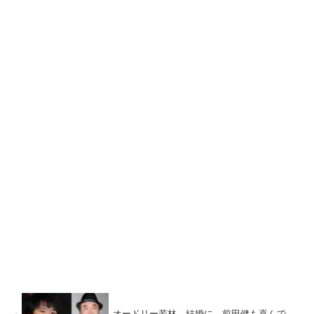
オードリー若林 結婚に、前田健も喜んで