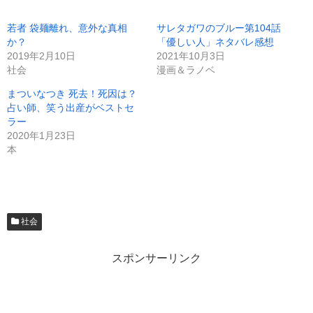
若者 袋麺離れ、意外な真相
サレタガワのブルー第104話
か？
「優しい人」ネタバレ感想
2019年2月10日
2021年10月3日
社会
漫画＆ラノベ
まついなつき 死去！死因は？
占い師、笑う出産がベストセ
ラー
2020年1月23日
本
社会
スポンサーリンク