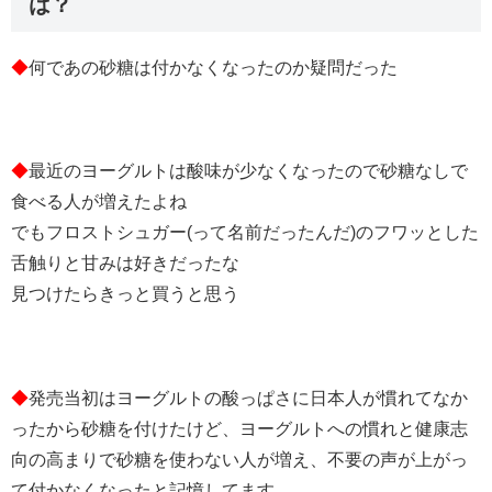
は？
◆
何であの砂糖は付かなくなったのか疑問だった
◆
最近のヨーグルトは酸味が少なくなったので砂糖なしで
食べる人が増えたよね
でもフロストシュガー(って名前だったんだ)のフワッとした
舌触りと甘みは好きだったな
見つけたらきっと買うと思う
◆
発売当初はヨーグルトの酸っぱさに日本人が慣れてなか
ったから砂糖を付けたけど、ヨーグルトへの慣れと健康志
向の高まりで砂糖を使わない人が増え、不要の声が上がっ
て付かなくなったと記憶してます。