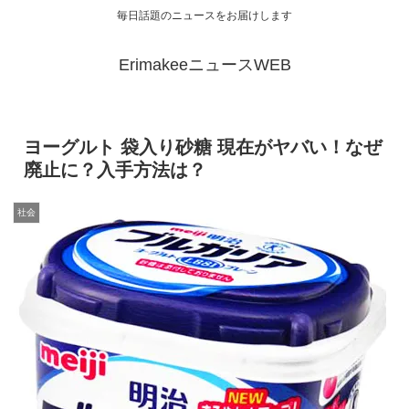
毎日話題のニュースをお届けします
ErimakeeニュースWEB
ヨーグルト 袋入り砂糖 現在がヤバい！なぜ
廃止に？入手方法は？
社会