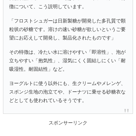
徴について、こう説明しています。
「フロストシュガーは日新製糖が開発した多孔質で顆
粒状の砂糖です。溶けの速い砂糖が欲しいというご要
望にお応えして開発し、製品化されたものです」
その特徴は、冷たい水に溶けやすい「即溶性」、泡が
立ちやすい「抱気性」、湿気にくく固結しにくい「耐
吸湿性。耐固結性」など。
ヨーグルトに使う以外にも、生クリームやメレンゲ、
スポンジ生地の泡立てや、ドーナツに乗せる砂糖衣な
どとしても使われているそうです。
スポンサーリンク