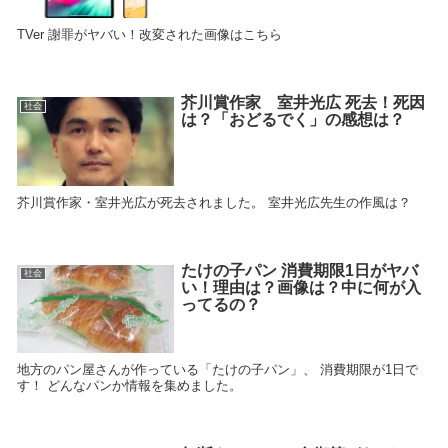
TVer 謝罪がヤバい！改変された画像はこちら
芥川賞作家 室井光広 死去！死因
社会
は？「おどるでく」の感想は？
芥川賞作家・室井光広が死去されました。 室井光広先生の作風は？
たけの子パン 消費期限1日がヤバ
社会
い！理由は？画像は？中に何が入
ってるの？
地方のパン屋さんが作っている「たけの子パン」、 消費期限が1日で
す！ どんなパンか情報を集めました。