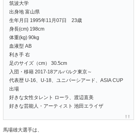
筑波大学
出身地 富山県
生年月日 1995年11月07日 23歳
身長(cm) 198cm
体重(kg) 90kg
血液型 AB
利き手 右
足のサイズ（cm） 30.5cm
入団・移籍 2017-18アルバルク東京～
代表歴 U-16、U-18、ユニバーシアード、ASIA CUP
出場
好きな女性タレント ローラ、渡辺直美
好きな芸能人・アーティスト 池田エライザ
馬場雄大選手は、