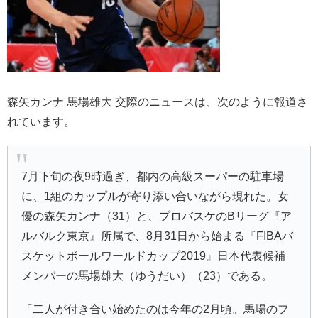
森矢カンナ 馬場雄大 交際のニュースは、次のように報道さ
れています。
7月下旬の夜9時過ぎ、都内の高級スーパーの駐車場
に、1組のカップルが寄り添い合いながら現れた。女
優の森矢カンナ（31）と、プロバスケのBリーグ『ア
ルバルク東京』所属で、8月31日から始まる『FIBAバ
スケットボールワールドカップ2019』日本代表候補
メンバーの馬場雄大（ゆうだい）（23）である。
「二人が付き合い始めたのは今年の2月頃。馬場のフ