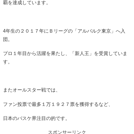
覇を達成しています。
4年生の２０１７年にＢリーグの「アルバルク東京」へ入
団。
プロ１年目から活躍を果たし、「新人王」を受賞していま
す。
またオールスター戦では、
ファン投票で最多１万１９２７票を獲得するなど、
日本のバスケ界注目の的です。
スポンサーリンク