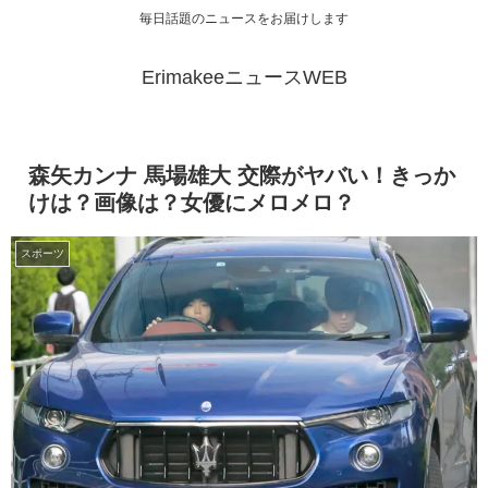
毎日話題のニュースをお届けします
ErimakeeニュースWEB
森矢カンナ 馬場雄大 交際がヤバい！きっか
けは？画像は？女優にメロメロ？
スポーツ