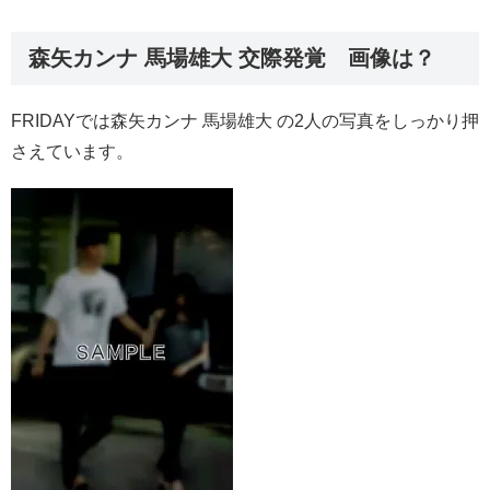
森矢カンナ 馬場雄大 交際発覚 画像は？
FRIDAYでは森矢カンナ 馬場雄大 の2人の写真をしっかり押
さえています。