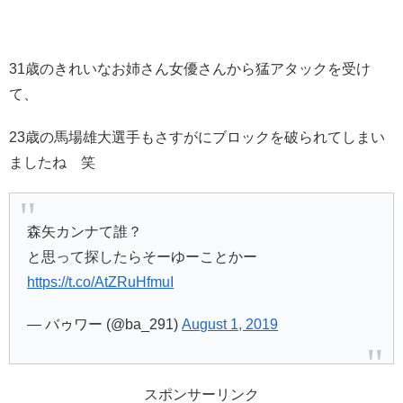
31歳のきれいなお姉さん女優さんから猛アタックを受け
て、
23歳の馬場雄大選手もさすがにブロックを破られてしまい
ましたね 笑
森矢カンナて誰？
と思って探したらそーゆーことかー
https://t.co/AtZRuHfmuI
— バゥワー (@ba_291)
August 1, 2019
スポンサーリンク