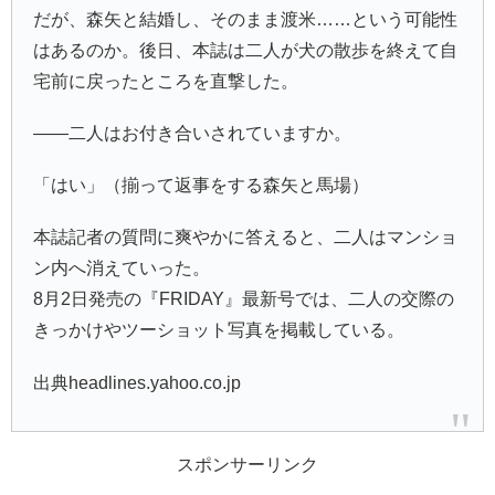
だが、森矢と結婚し、そのまま渡米……という可能性
はあるのか。後日、本誌は二人が犬の散歩を終えて自
宅前に戻ったところを直撃した。
――二人はお付き合いされていますか。
「はい」（揃って返事をする森矢と馬場）
本誌記者の質問に爽やかに答えると、二人はマンショ
ン内へ消えていった。
8月2日発売の『FRIDAY』最新号では、二人の交際の
きっかけやツーショット写真を掲載している。
出典headlines.yahoo.co.jp
スポンサーリンク