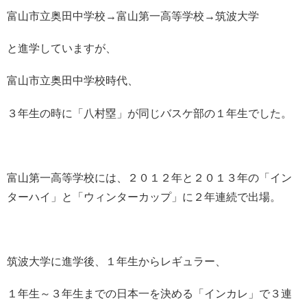
富山市立奥田中学校→富山第一高等学校→筑波大学
と進学していますが、
富山市立奥田中学校時代、
３年生の時に「八村塁」が同じバスケ部の１年生でした。
富山第一高等学校には、２０１２年と２０１３年の「イン
ターハイ」と「ウィンターカップ」に２年連続で出場。
筑波大学に進学後、１年生からレギュラー、
１年生～３年生までの日本一を決める「インカレ」で３連