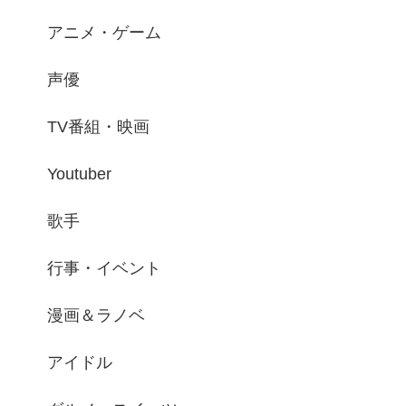
アニメ・ゲーム
声優
TV番組・映画
Youtuber
歌手
行事・イベント
漫画＆ラノベ
アイドル