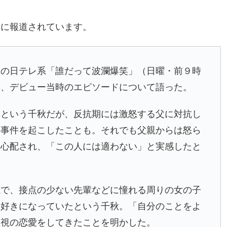
うに報道されています。
の日テレ系「誰だって波瀾爆笑」（日曜・前９時
や、デビュー当時のエピソードについて語った。
たという千秋だが、反抗期には激怒する父に対抗し
の事件を起こしたことも。それでも父親からは怒ら
と心配され、「この人には適わない」と実感したと
視で、接点の少ない先輩などに憧れる周りの女の子
を好きになっていたという千秋。「自分のことをよ
重視の恋愛をしてきたことを明かした。