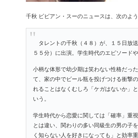
千秋 ビビアン・スーのニュースは、次のよ
タレントの千秋（４８）が、１５日放送
５５分）に出演。学生時代のエピソード
小柄な体形で幼少期は笑わない性格だっ
て、家の中でビール瓶を投げつける衝撃
れることはなくむしろ「ケガはないか」
いう。
学生時代から恋愛に関しては「確率」重
とは違い、関わりの多い同級生の男の子
く知らない人を好きになっても」と効率