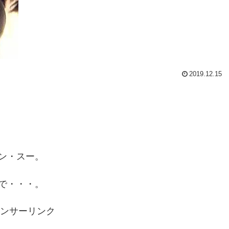
2019.12.15
ン・スー。
で・・・。
ンサーリンク