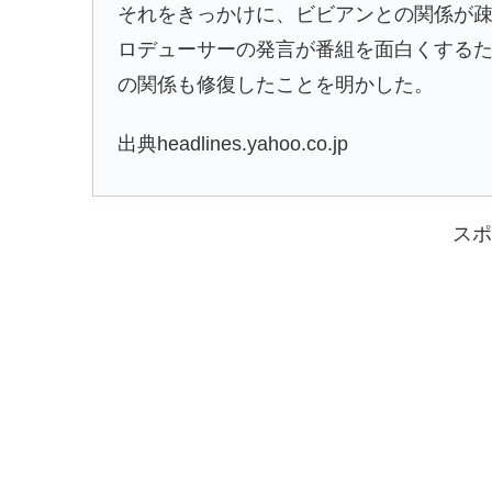
それをきっかけに、ビビアンとの関係が
ロデューサーの発言が番組を面白くする
の関係も修復したことを明かした。
出典headlines.yahoo.co.jp
スポ