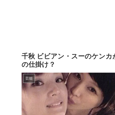
千秋 ビビアン・スーのケンカ
の仕掛け？
芸能