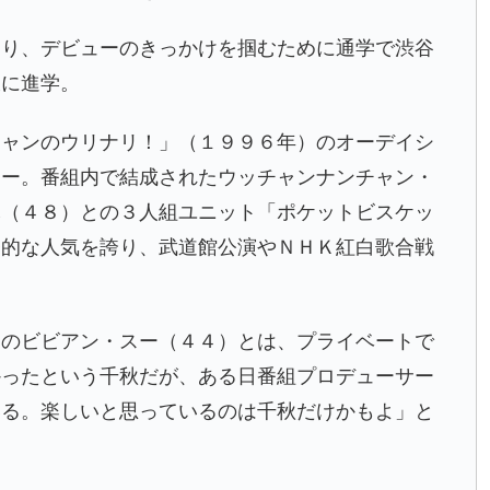
おり、デビューのきっかけを掴むために通学で渋谷
大に進学。
チャンのウリナリ！」（１９９６年）のオーデイシ
ュー。番組内で結成されたウッチャンナンチャン・
木（４８）との３人組ユニット「ポケットビスケッ
発的な人気を誇り、武道館公演やＮＨＫ紅白歌合戦
トのビビアン・スー（４４）とは、プライベートで
かったという千秋だが、ある日番組プロデューサー
いる。楽しいと思っているのは千秋だけかもよ」と