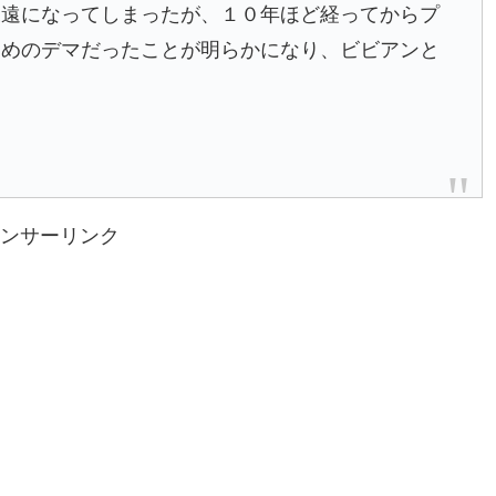
疎遠になってしまったが、１０年ほど経ってからプ
ためのデマだったことが明らかになり、ビビアンと
ンサーリンク