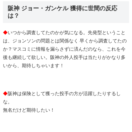
阪神 ジョー・ガンケル 獲得に世間の反応
は？
◆
いつから調査してたのかが気になる。先発型ということ
は、ジョンソンの問題とは関係なく 早くから調査してたの
か？マスコミに情報を漏らさずに済んだのなら、これを今
後も継続して欲しい。阪神の外人投手は当たりがかなり多
いから、期待しちゃいます！
◆
阪神は保険として獲った投手の方が活躍したりするし
な。
無名だけど期待したい！