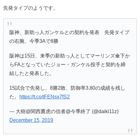
先発タイプのようです。
阪神、新助っ人ガンケルとの契約を発表 先発タイプ
の右腕、今季3Aで8勝
阪神は15日、来季の新助っ人としてマーリンズ傘下か
らFAとなっていたジョー・ガンケル投手と契約を締
結したと発表した。
15試合で先発し、8勝2敗、防御率3.80の成績を残し
た。
https://t.co/tFENsx7fS2
— 大樹@関西鷹虎の信者@今季終了 (@daiki11z)
December 15, 2019