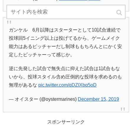
ガンケル 6月以降はスターターとして10試合連続で
投球回5イニング以上は投げてるから、ゲームメイク
能力はあるピッチャーだし制球ももちろんとにかく安
定したピッチャーって感じか。
逆に先発した試合で無失点に抑えた試合は1試合もな
いから、投球スタイル含め圧倒的な投球を求めるのも
無理があるな
pic.twitter.com/qDZIXbq5oD
— オイスター (@oystermarines)
December 15, 2019
スポンサーリンク