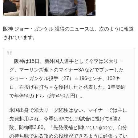
阪神 ジョー・ガンケル 獲得のニュースは、次のように報道
されています。
阪神は15日、新外国人選手として今季は米大リー
グ、マーリンズ傘下のマイナー3Aなどでプレーした
ジョー・ガンケル投手（27）＝196センチ、102キ
ロ、右投げ右打ち＝を獲得したと発表した。1年契約
で年俸50万ドル（約5450万円）。
米国出身で米大リーグ経験はない。マイナーでは主に
先発起用され、今季は3Aでは19試合に投げて8勝2
敗、防御率3.80。「先発候補と聞いているので、自分
の持ち味である攻めの投球ができるように頑張ってい