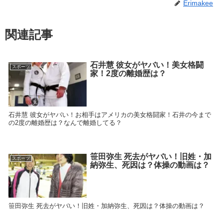
Erimakee
関連記事
石井慧 彼女がヤバい！美女格闘
スポーツ
家！2度の離婚歴は？
石井慧 彼女がヤバい！お相手はアメリカの美女格闘家！石井の今まで
の2度の離婚歴は？なんで離婚してる？
笹田弥生 死去がヤバい！旧姓・加
スポーツ
納弥生、死因は？体操の動画は？
笹田弥生 死去がヤバい！旧姓・加納弥生、死因は？体操の動画は？