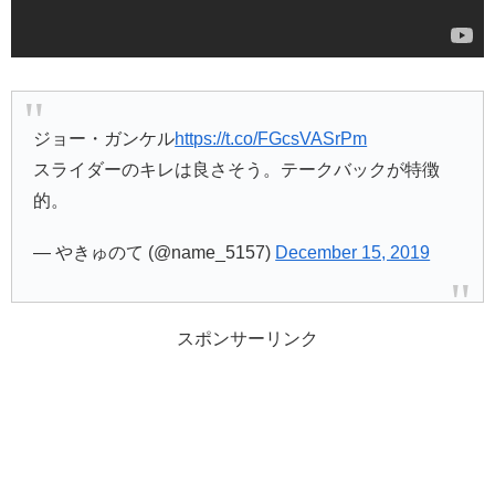
ジョー・ガンケル
https://t.co/FGcsVASrPm
スライダーのキレは良さそう。テークバックが特徴
的。
— やきゅのて (@name_5157)
December 15, 2019
スポンサーリンク