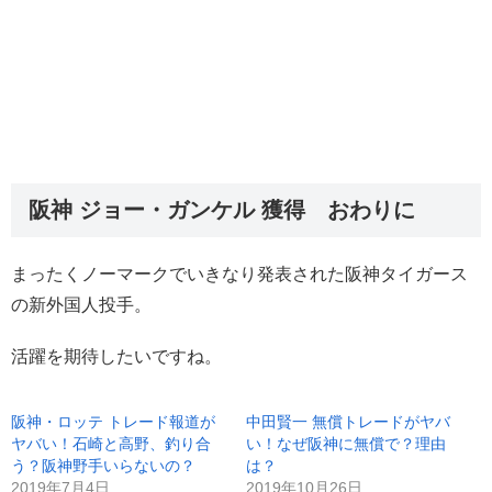
阪神 ジョー・ガンケル 獲得 おわりに
まったくノーマークでいきなり発表された阪神タイガース
の新外国人投手。
活躍を期待したいですね。
阪神・ロッテ トレード報道が
中田賢一 無償トレードがヤバ
ヤバい！石崎と高野、釣り合
い！なぜ阪神に無償で？理由
う？阪神野手いらないの？
は？
2019年7月4日
2019年10月26日