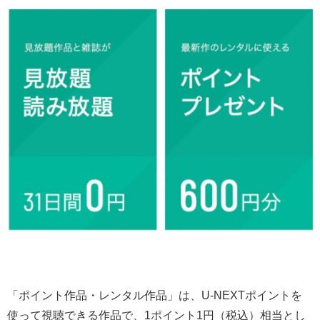
「ポイント作品・レンタル作品」は、U-NEXTポイントを
使って視聴できる作品で、1ポイント1円（税込）相当とし