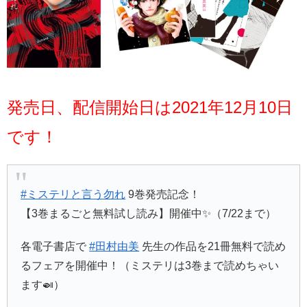
発売日、配信開始日は2021年12月10日
です！
#ミステリと言う勿れ
9巻発売記念！
【3巻まるごと無料試し読み】開催中✨（7/22まで）
各電子書店で
#田村由美
先生の作品を21冊無料で読め
るフェアを開催中！（ミステリは3巻まで読めちゃい
ます🍛）