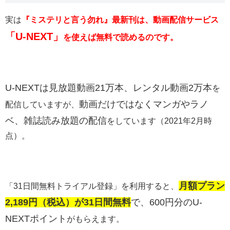
実は
『ミステリと言う勿れ』最新刊は、動画配信サービス
「U-NEXT」
を使えば無料で読めるのです。
U-NEXTは
見放題動画21万本、レンタル動画2万本
を
動画だけではなくマンガやラノ
配信していますが、
ベ、雑誌読み放題の配信
をしています（2021年2月時
点）。
月額プラン
「31日間無料トライアル登録」を利用すると、
2,189円（税込）が31日間無料
で、600円分のU-
NEXTポイント
がもらえます。