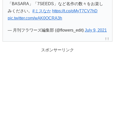
「BASARA」「7SEEDS」など名作の数々をお楽し
みください。
#ミスなか
https://t.co/oMyT7CV7hD
pic.twitter.com/wAK0OCRA3h
— 月刊フラワーズ編集部 (@flowers_edit)
July 9, 2021
スポンサーリンク