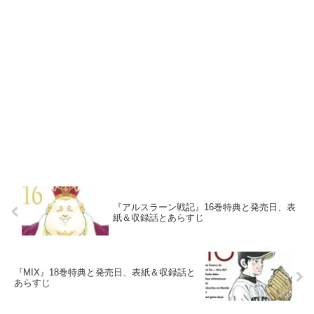
『アルスラーン戦記』16巻特典と発売日、表
紙＆収録話とあらすじ
『MIX』18巻特典と発売日、表紙＆収録話と
あらすじ