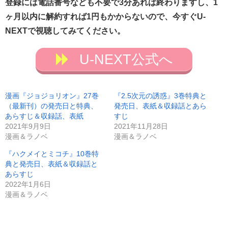
登録には電話番号なども不要で3分あれば終わりますし、1
ヶ月以内に解約すれば1円もかからないので、今すぐU-
NEXTで視聴してみてください。
U-NEXT公式へ
漫画『ジョジョリオン』27巻
『2.5次元の誘惑』3巻特典と
（最新刊）の発売日と特典、
発売日、表紙＆収録話とあら
あらすじ＆収録話、表紙
すじ
2021年9月9日
2021年11月28日
漫画＆ラノベ
漫画＆ラノベ
『ハクメイとミコチ』10巻特
典と発売日、表紙＆収録話と
あらすじ
2022年1月6日
漫画＆ラノベ