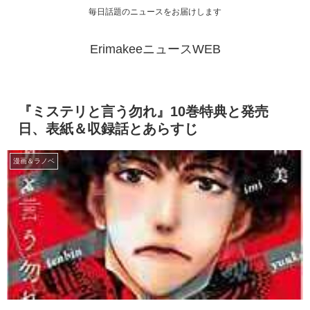
毎日話題のニュースをお届けします
ErimakeeニュースWEB
『ミステリと言う勿れ』10巻特典と発売
日、表紙＆収録話とあらすじ
漫画＆ラノベ