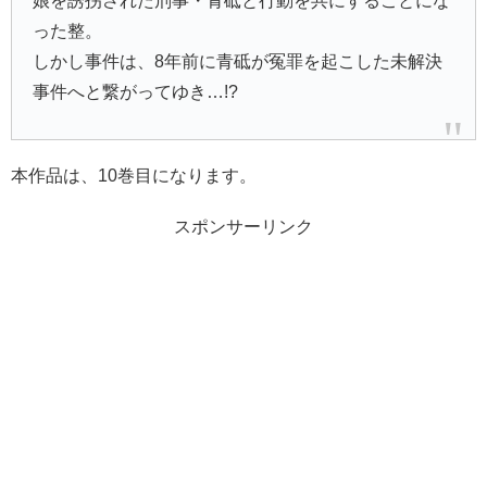
娘を誘拐された刑事・青砥と行動を共にすることにな
った整。
しかし事件は、8年前に青砥が冤罪を起こした未解決
事件へと繋がってゆき…!?
本作品は、10巻目になります。
スポンサーリンク