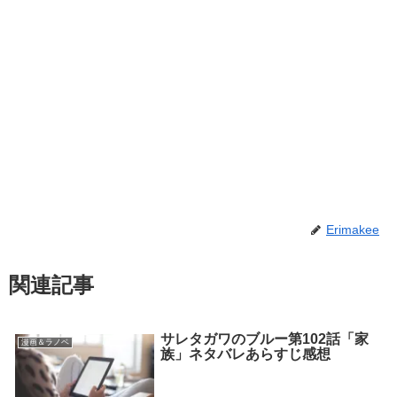
Erimakee
関連記事
サレタガワのブルー第102話「家
漫画＆ラノベ
族」ネタバレあらすじ感想