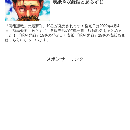
表紙＆収録話とあらすじ
『呪術廻戦』の最新刊、19巻が発売されます！発売日は2022年4月4
日、商品概要、あらすじ、各販売店の特典一覧、収録話数をまとめま
した！ 『呪術廻戦』19巻の発売日と表紙 『呪術廻戦』19巻の表紙画像
はこちらになっています。 ...
スポンサーリンク