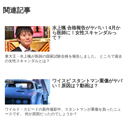
関連記事
水上颯 合格報告がヤバい！4月か
芸能
ら医師に！女性スキャンダルっ
て？
東大王・水上颯が医師の国家試験合格を報告しました。 ところで過去
の女性スキャンダルとは？
ワイスピ スタントマン重傷がヤバ
芸能
い！原因は？動画は？
ワイルド・スピードの新作撮影中、スタントマンが重傷を負ったニュ
ースです。 何が原因だったのでしょうか？