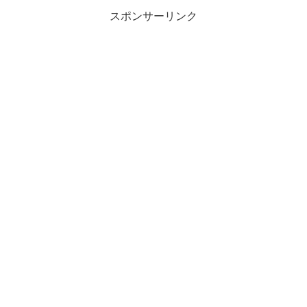
スポンサーリンク