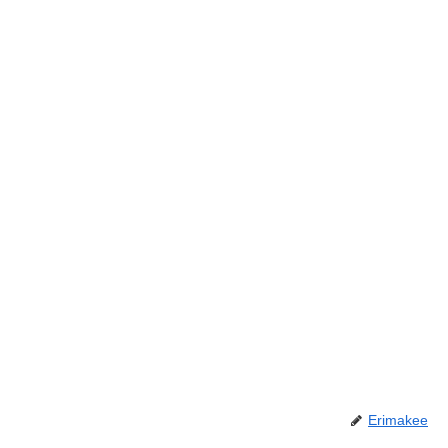
Erimakee