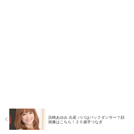
浜崎あゆみ 出産 パパはバックダンサー？顔
画像はこちら！２０歳手つなぎ