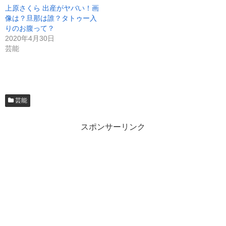
上原さくら 出産がヤバい！画
像は？旦那は誰？タトゥー入
りのお腹って？
2020年4月30日
芸能
芸能
スポンサーリンク