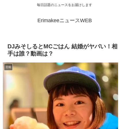
毎日話題のニュースをお届けします
ErimakeeニュースWEB
DJみそしるとMCごはん 結婚がヤバい！相
手は誰？動画は？
芸能