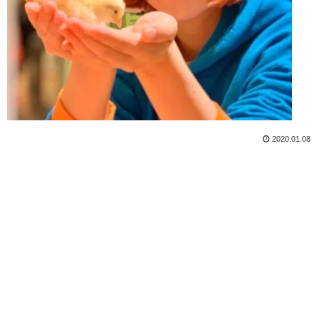
2020.01.08