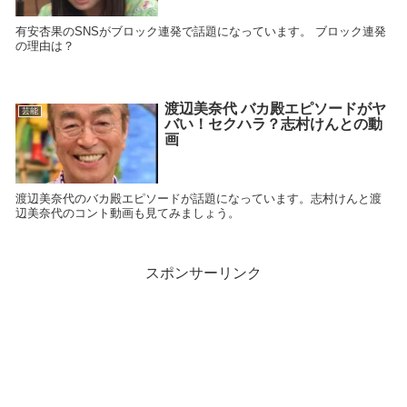
有安杏果のSNSがブロック連発で話題になっています。 ブロック連発
の理由は？
渡辺美奈代 バカ殿エピソードがヤ
芸能
バい！セクハラ？志村けんとの動
画
渡辺美奈代のバカ殿エピソードが話題になっています。志村けんと渡
辺美奈代のコント動画も見てみましょう。
スポンサーリンク