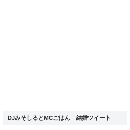
DJみそしるとMCごはん 結婚ツイート