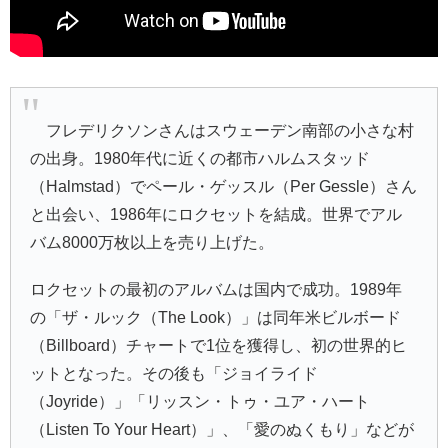
フレデリクソンさんはスウェーデン南部の小さな村
の出身。1980年代に近くの都市ハルムスタッド
（Halmstad）でペール・ゲッスル（Per Gessle）さん
と出会い、1986年にロクセットを結成。世界でアル
バム8000万枚以上を売り上げた。
ロクセットの最初のアルバムは国内で成功。1989年
の「ザ・ルック（The Look）」は同年米ビルボード
（Billboard）チャートで1位を獲得し、初の世界的ヒ
ットとなった。その後も「ジョイライド
（Joyride）」「リッスン・トゥ・ユア・ハート
（Listen To Your Heart）」、「愛のぬくもり」などが