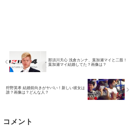
那須川天心 浅倉カンナ、葉加瀬マイと二股！
葉加瀬マイ結婚してた？画像は？
狩野英孝 結婚前向きがヤバい！新しい彼女は
誰？画像は？どんな人？
コメント