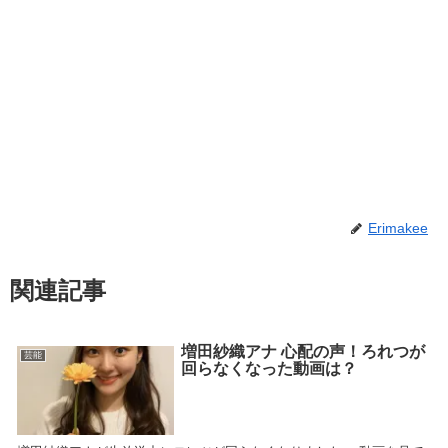
Erimakee
関連記事
増田紗織アナ 心配の声！ろれつが
芸能
回らなくなった動画は？