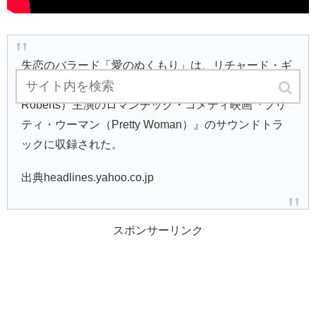
失恋のバラード「愛のぬくもり」は、リチャード・ギ
ア（Richard Gere）とジュリア・ロバーツ（Julia
Roberts）主演のロマンチック・コメディ映画『プリ
ティ・ウーマン（Pretty Woman）』のサウンドトラ
ックに収録された。
出典headlines.yahoo.co.jp
スポンサーリンク