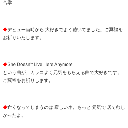
合掌
◆
デビュー当時から 大好きでよく聴いてました。ご冥福を
お祈りいたします。
◆
She Doesn’t Live Here Anymore
という曲が、カッコよく元気をもらえる曲で大好きです。
ご冥福をお祈りします。
◆
亡くなってしまうのは 寂しいネ。もっと 元気で 居て欲し
かったよ。