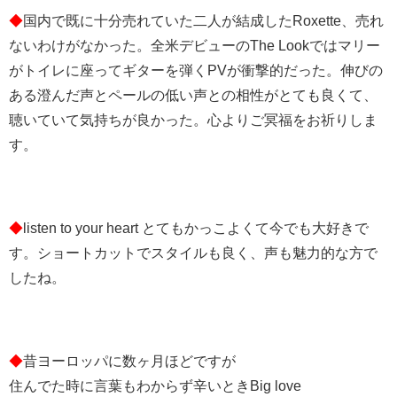
◆
国内で既に十分売れていた二人が結成したRoxette、売れ
ないわけがなかった。全米デビューのThe Lookではマリー
がトイレに座ってギターを弾くPVが衝撃的だった。伸びの
ある澄んだ声とペールの低い声との相性がとても良くて、
聴いていて気持ちが良かった。心よりご冥福をお祈りしま
す。
◆
listen to your heart とてもかっこよくて今でも大好きで
す。ショートカットでスタイルも良く、声も魅力的な方で
したね。
◆
昔ヨーロッパに数ヶ月ほどですが
住んでた時に言葉もわからず辛いときBig love