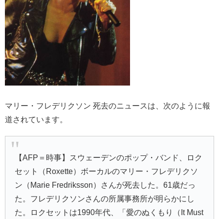
マリー・フレデリクソン 死去のニュースは、次のように報
道されています。
【AFP＝時事】スウェーデンのポップ・バンド、ロク
セット（Roxette）ボーカルのマリー・フレデリクソ
ン（Marie Fredriksson）さんが死去した。61歳だっ
た。フレデリクソンさんの所属事務所が明らかにし
た。ロクセットは1990年代、「愛のぬくもり（It Must