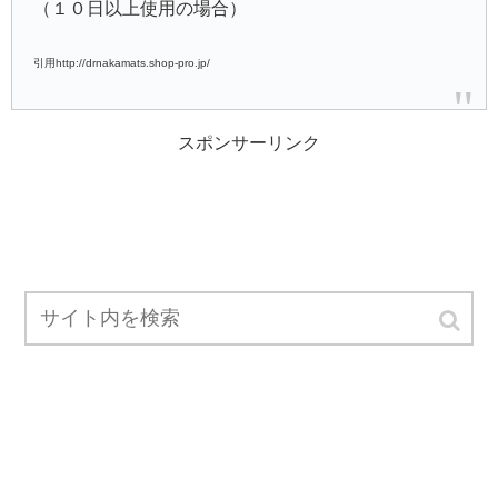
（１０日以上使用の場合）
引用http://drnakamats.shop-pro.jp/
スポンサーリンク