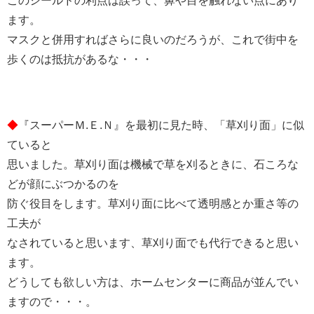
このシールドの利点は誤って、鼻や目を触れない点にあり
ます。
マスクと併用すればさらに良いのだろうが、これで街中を
歩くのは抵抗があるな・・・
◆
『スーパーＭ.Ｅ.Ｎ』を最初に見た時、「草刈り面」に似
ていると
思いました。草刈り面は機械で草を刈るときに、石ころな
どが顔にぶつかるのを
防ぐ役目をします。草刈り面に比べて透明感とか重さ等の
工夫が
なされていると思います、草刈り面でも代行できると思い
ます。
どうしても欲しい方は、ホームセンターに商品が並んでい
ますので・・・。