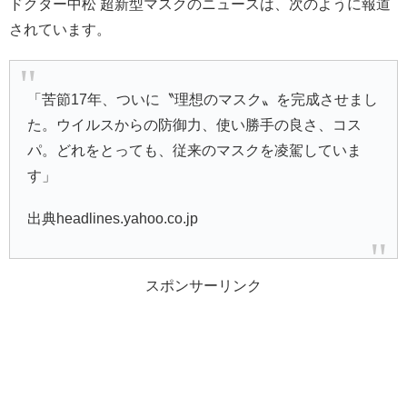
ドクター中松 超新型マスクのニュースは、次のように報道
されています。
「苦節17年、ついに〝理想のマスク〟を完成させまし
た。ウイルスからの防御力、使い勝手の良さ、コス
パ。どれをとっても、従来のマスクを凌駕していま
す」
出典headlines.yahoo.co.jp
スポンサーリンク