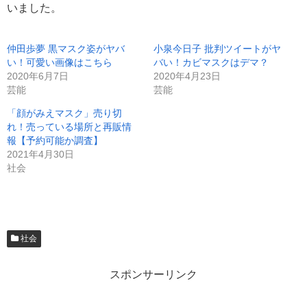
いました。
仲田歩夢 黒マスク姿がヤバ
小泉今日子 批判ツイートがヤ
い！可愛い画像はこちら
バい！カビマスクはデマ？
2020年6月7日
2020年4月23日
芸能
芸能
「顔がみえマスク」売り切
れ！売っている場所と再販情
報【予約可能か調査】
2021年4月30日
社会
社会
スポンサーリンク