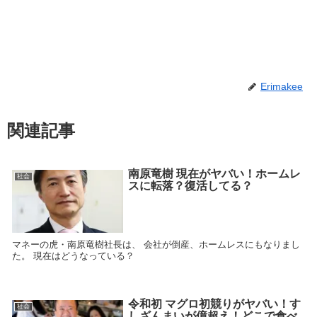
Erimakee
関連記事
南原竜樹 現在がヤバい！ホームレ
社会
スに転落？復活してる？
マネーの虎・南原竜樹社長は、 会社が倒産、ホームレスにもなりまし
た。 現在はどうなっている？
令和初 マグロ初競りがヤバい！す
社会
しざんまいが億超え！どこで食べ