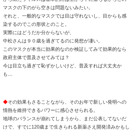
マスクの下のがら空きは問題ないみたい。
それと、一般的なマスクでは目は守れないし、目からも感
染するのでこの形状とのこと。
実際にはどうだか分からないが、
中松さんは９０歳を過ぎてるのに発想が凄い。
このマスクが本当に効果的なのか検証してみて効果的なら
政府主体で普及させてみては？
今は目立ち過ぎて恥ずかしいけど、普及すれば大丈夫か
も…
◆
その効果もさることながら、そのお年で新しい発明への
情熱を維持できるパワーに感心させられる。
地球のバランスが崩れてしまうから、まだ公表してないだ
けで、すでに120歳まで生きられる新薬さえ開発済みかもし