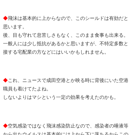
◆
飛沫は基本的に上からなので、このシールドは有効だと
思います。
後、目も守れて息苦しさもなく、このまま食事も出来る。
一般人には少し抵抗があるかと思いますが、不特定多数と
接する宅配業の方などにはいいかもしれません。
◆
これ、ニュースで成田空港とか映る時に背後にいた空港
職員も着けてたよね。
しないよりはマシという一定の効果を考えたのかも。
◆
空気感染ではなく飛沫感染防止なので、感染者の唾液等
から出たウイルスは基本的には上から下に落ちるからこの