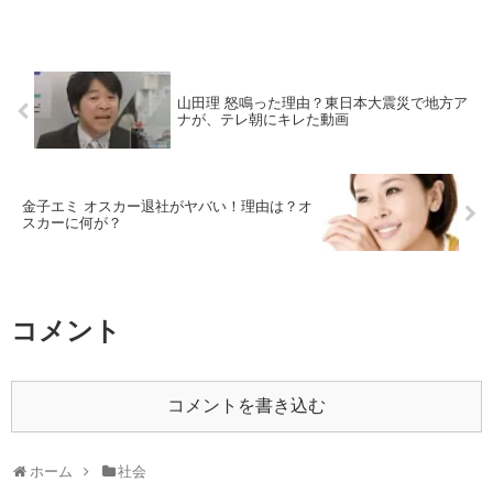
山田理 怒鳴った理由？東日本大震災で地方ア
ナが、テレ朝にキレた動画
金子エミ オスカー退社がヤバい！理由は？オ
スカーに何が？
コメント
コメントを書き込む
ホーム
社会