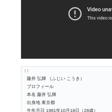
藤井 弘輝 （ふじい こうき）
プロフィール
本名 藤井 弘輝
出身地 東京都
生年月日 1991年10月18日（28歳）