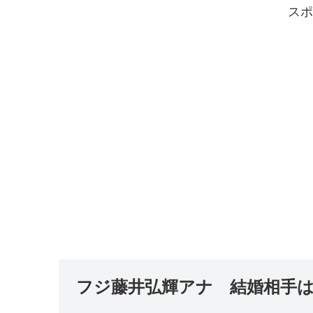
スポ
フジ藤井弘輝アナ 結婚相手