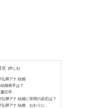
目次
井弘輝アナ 結婚
 結婚相手は？
 慶応卒
井弘輝アナ 結婚に世間の反応は？
井弘輝アナ 結婚 おわりに