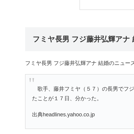
フミヤ長男 フジ藤井弘輝アナ 
フミヤ長男 フジ藤井弘輝アナ 結婚のニュー
歌手、藤井フミヤ（５７）の長男でフジ
たことが１７日、分かった。
出典headlines.yahoo.co.jp