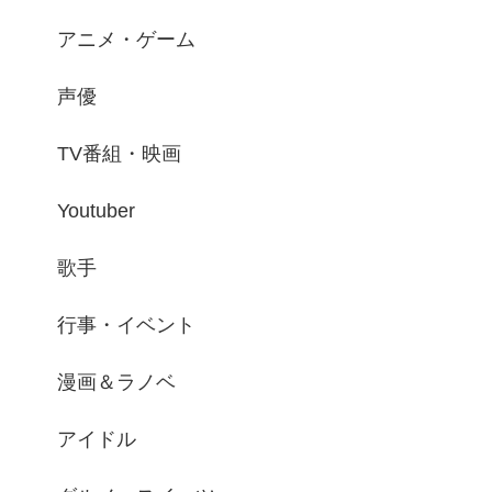
アニメ・ゲーム
声優
TV番組・映画
Youtuber
歌手
行事・イベント
漫画＆ラノベ
アイドル