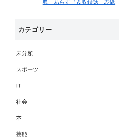
典、あらすじ＆収録話、表紙
カテゴリー
未分類
スポーツ
IT
社会
本
芸能