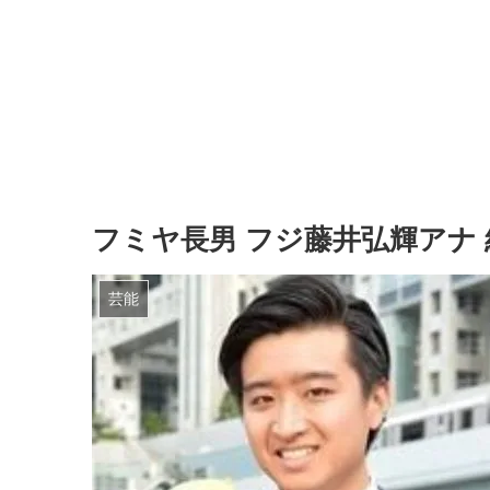
フミヤ長男 フジ藤井弘輝アナ
芸能