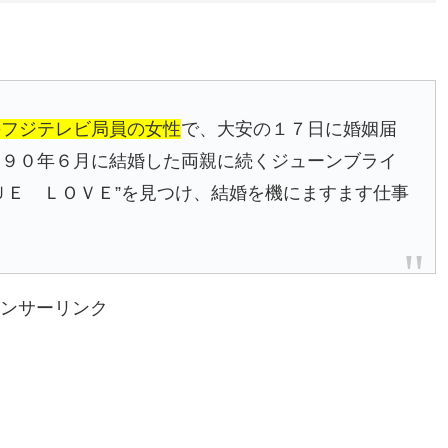
のフジテレビ局員の女性
で、大安の１７日に婚姻届
９９０年６月に結婚した両親に続くジューンブライ
ＵＥ ＬＯＶＥ”を見つけ、結婚を機にますます仕事
ンサーリンク