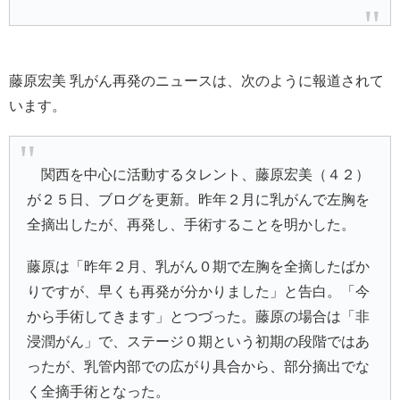
藤原宏美 乳がん再発のニュースは、次のように報道されて
います。
関西を中心に活動するタレント、
藤原宏美
（４２）
が２５日、ブログを更新。昨年２月に
乳がん
で左胸を
全摘出したが、再発し、手術することを明かした。
藤原は「昨年２月、乳がん０期で左胸を全摘したばか
りですが、早くも再発が分かりました」と告白。「今
から手術してきます」とつづった。藤原の場合は「非
浸潤がん」で、ステージ０期という初期の段階ではあ
ったが、乳管内部での広がり具合から、部分摘出でな
く全摘手術となった。