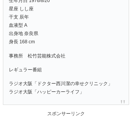
生年月日 1976/8/20
星座 しし座
干支 辰年
血液型 A
出身地 奈良県
身長 168 cm
事務所 松竹芸能株式会社
レギュラー番組
ラジオ大阪「ドクター西川潔の幸せクリニック」
ラジオ大阪「ハッピーカーライフ」
スポンサーリンク