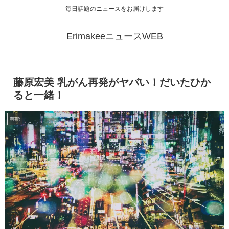
毎日話題のニュースをお届けします
ErimakeeニュースWEB
藤原宏美 乳がん再発がヤバい！だいたひか
ると一緒！
芸能