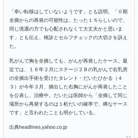
「幸い転移はしていないようです」とも説明。「０期
全摘からの再発の可能性は、たった１％らしいので、
同じ境遇の方でも心配されなくて大丈夫かと思いま
す」とも伝え、検診とセルフチェックの大切さを訴え
た。
乳がんで胸を全摘しても、がんが再発したケース。最
近では、１６年２月にステージ２Ｂの乳がんで右乳房
の全摘出手術を受けたタレント・
だいたひかる
（４
３）が今年３月、摘出した右胸にがんが再発したこと
を公表し、治療中。だいたは医師から「全摘して同じ
場所から再発するのは１桁だいの確率で、稀なケース
です」と言われたことも明かしている。
出典headlines.yahoo.co.jp