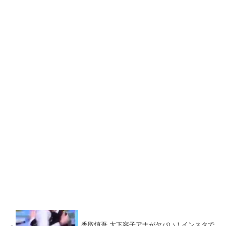
香取慎吾 大下容子アナがヤバい！インスタで