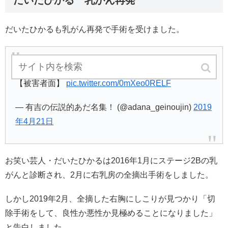
だいたひかる 乳がん再発
だいたひかるも乳がん再発で手術を受けました。
だいたひかる
【被害者面】
pic.twitter.com/0mXeo0RELF
— 有吉の伝説的あだ名集！ (@adana_geinoujin)
2019
年4月21日
お笑い芸人・だいたひかるは2016年1月にステージ2Bの乳
がんと診断され、2月に右乳房の全摘出手術をしました。
しかし2019年2月、全摘した右胸にしこりが見つかり「切
除手術をして、良性か悪性か見極めることになりました」
と告白しました。