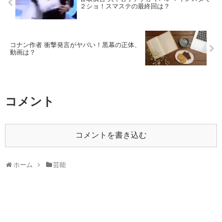
２ショ！スマステの最終回は？
コナン作者 衝撃発言がヤバい！黒幕の正体、
動画は？
コメント
コメントを書き込む
ホーム
芸能