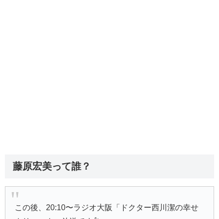
藤原宏美って誰？
この後、20:10〜ラジオ大阪「ドクター西川潔の幸せ