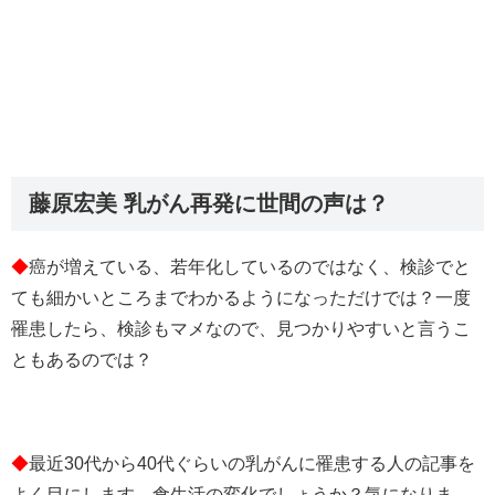
藤原宏美 乳がん再発に世間の声は？
◆
癌が増えている、若年化しているのではなく、検診でと
ても細かいところまでわかるようになっただけでは？一度
罹患したら、検診もマメなので、見つかりやすいと言うこ
ともあるのでは？
◆
最近30代から40代ぐらいの乳がんに罹患する人の記事を
よく目にします。食生活の変化でしょうか？気になりま