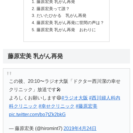
藤原宏美 乳がん再発
藤原宏美って誰？
だいたひかる 乳がん再発
藤原宏美 乳がん再発に世間の声は？
藤原宏美 乳がん再発 おわりに
藤原宏美 乳がん再発
この後、20:10〜ラジオ大阪「ドクター西川潔の幸せ
クリニック」放送です🎤
よろしくお願いします😄
#ラジオ大阪
#西川婦人科内
科クリニック
#幸せクリニック
#藤原宏美
pic.twitter.com/bo7tZk2bkG
— 藤原宏美 (@hiromint7)
2019年4月24日