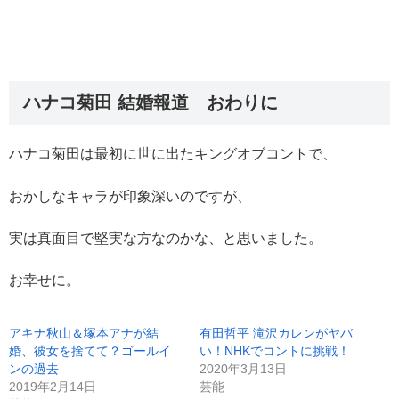
ハナコ菊田 結婚報道 おわりに
ハナコ菊田は最初に世に出たキングオブコントで、
おかしなキャラが印象深いのですが、
実は真面目で堅実な方なのかな、と思いました。
お幸せに。
アキナ秋山＆塚本アナが結
有田哲平 滝沢カレンがヤバ
婚、彼女を捨てて？ゴールイ
い！NHKでコントに挑戦！
ンの過去
2020年3月13日
2019年2月14日
芸能