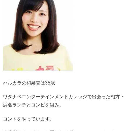
ハルカラの
和泉杏は35歳
ワタナベエンターテインメントカレッジで出会った相方・
浜名ランチとコンビを組み、
コントをやっています。