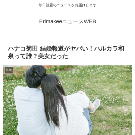
毎日話題のニュースをお届けします
ErimakeeニュースWEB
ハナコ菊田 結婚報道がヤバい！ハルカラ和
泉って誰？美女だった
芸能