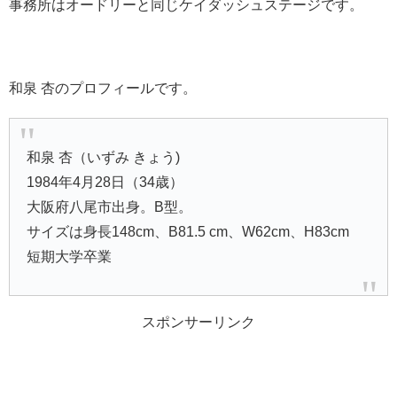
事務所はオードリーと同じケイダッシュステージです。
和泉 杏のプロフィールです。
和泉 杏（いずみ きょう)
1984年4月28日（34歳）
大阪府八尾市出身。B型。
サイズは身長148cm、B81.5 cm、W62cm、H83cm
短期大学卒業
スポンサーリンク