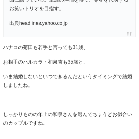
お笑いトリオを目指す。
出典headlines.yahoo.co.jp
ハナコの菊田も若手と言っても31歳、
お相手のハルカラ・
和泉杏も35歳と、
いま結婚しないといつできるんだというタイミングで結婚
しましたね。
しっかりものの年上の
和泉さんを選んでちょうどお似合い
のカップルですね。