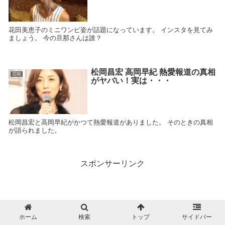
花田美恵子のミニワンピ姿が話題になっています。 インスタを見てみ
ましょう。 今の旦那さんは誰？
松岡昌宏 高岡早紀 熱愛報道の真相
芸能
がヤバい！実は・・・
松岡昌宏と高岡早紀がかつて熱愛報道がありました。 そのときの真相
が語られました。
スポンサーリンク
ホーム
検索
トップ
サイドバー