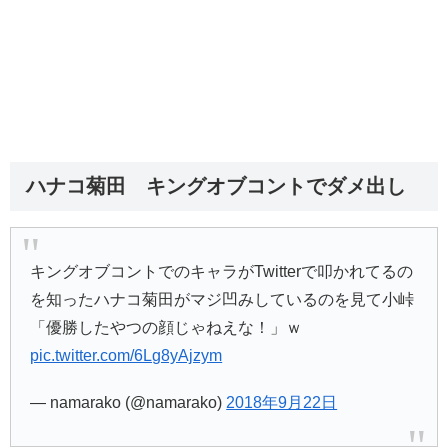
ハナコ菊田 キングオブコントでダメ出し
キングオブコントでのキャラがTwitterで叩かれてるの
を知ったハナコ菊田がマジ凹みしているのを見て小峠
「優勝したやつの顔じゃねえな！」ｗ
pic.twitter.com/6Lg8yAjzym
— namarako (@namarako)
2018年9月22日