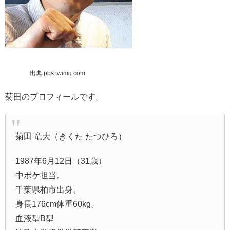
出典 pbs.twimg.com
菊田のプロフィールです。
菊田 竜大（きくた たつひろ）
1987年6月12日（31歳）
中ボケ担当。
千葉県柏市出身。
身長176cm体重60kg。
血液型B型