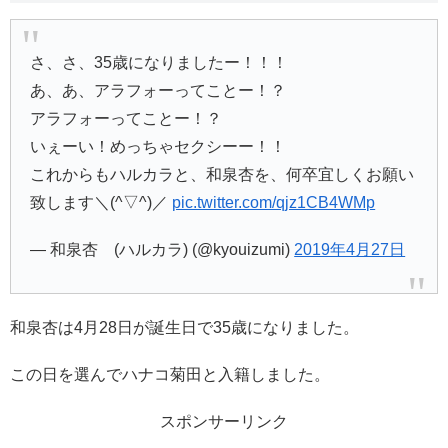
さ、さ、35歳になりましたー！！！
あ、あ、アラフォーってことー！？
アラフォーってことー！？
いぇーい！めっちゃセクシーー！！
これからもハルカラと、和泉杏を、何卒宜しくお願い
致します＼(^▽^)／
pic.twitter.com/qjz1CB4WMp
— 和泉杏 (ハルカラ) (@kyouizumi)
2019年4月27日
和泉杏は4月28日が誕生日で35歳になりました。
この日を選んでハナコ菊田と入籍しました。
スポンサーリンク