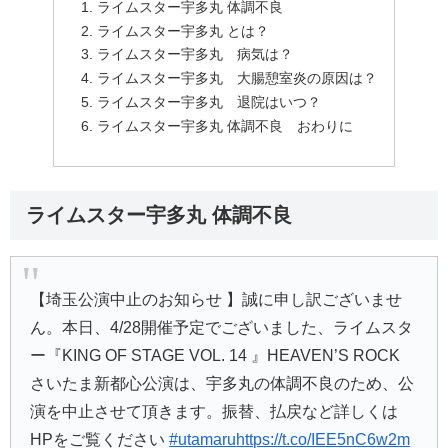
ライムスター宇多丸 体調不良
ライムスター宇多丸 とは？
ライムスター宇多丸 病気は？
ライムスター宇多丸 大腸憩室炎の原因は？
ライムスター宇多丸 退院はいつ？
ライムスター宇多丸 体調不良 おわりに
ライムスター宇多丸 体調不良
【埼玉公演中止のお知らせ 】誠に申し訳ございませ
ん。本日、4/28開催予定でございました、ライムスタ
ー『KING OF STAGE VOL. 14 』HEAVEN’S ROCK
さいたま新都心公演は、宇多丸の体調不良のため、公
演を中止させて頂きます。振替、払戻など詳しくは
HPをご覧ください
#utamaru
https://t.co/IEE5nC6w2m