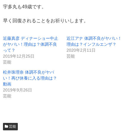
宇多丸も49歳です。
早く回復されることをお祈りいします。
近藤真彦 ディナーショー中止
近江アナ 体調不良がヤバい！
がヤバい！理由は？体調不良
理由は？インフルエンザ？
って？
2020年2月11日
2019年12月25日
芸能
芸能
松井珠理奈 体調不良がヤバ
い！再び休養に入る理由は？
動画
2019年9月26日
芸能
芸能