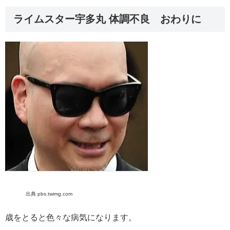
ライムスター宇多丸 体調不良 おわりに
出典 pbs.twimg.com
歳をとると色々な病気になります。