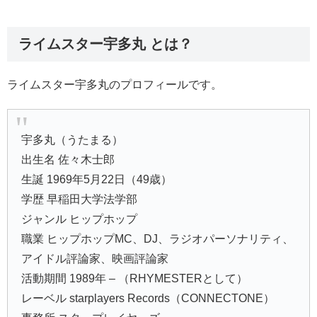
ライムスター宇多丸 とは？
ライムスター宇多丸のプロフィールです。
宇多丸（うたまる）
出生名 佐々木士郎
生誕 1969年5月22日（49歳）
学歴 早稲田大学法学部
ジャンル ヒップホップ
職業 ヒップホップMC、DJ、ラジオパーソナリティ、
アイドル評論家、映画評論家
活動期間 1989年 – （RHYMESTERとして）
レーベル starplayers Records（CONNECTONE）