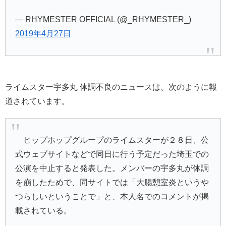
— RHYMESTER OFFICIAL (@_RHYMESTER_)
2019年4月27日
ライムスター宇多丸 体調不良のニュースは、次のように報
道されています。
ヒップホップグループの
ライムスター
が２８日、公
式ウェブサイトなどで同日に行う予定だった埼玉での
公演を中止すると発表した。メンバーの
宇多丸
が体調
を崩したためで、同サイトでは「大腸憩室炎というや
つらしいということで」と、本人名でのコメントが掲
載されている。