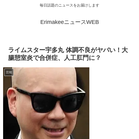
毎日話題のニュースをお届けします
ErimakeeニュースWEB
ライムスター宇多丸 体調不良がヤバい！大
腸憩室炎で合併症、人工肛門に？
芸能