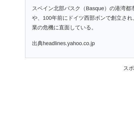
スペイン北部バスク（Basque）の港湾都
や、100年前にドイツ西部ボンで創立さ
業の危機に直面している。
出典headlines.yahoo.co.jp
スポ