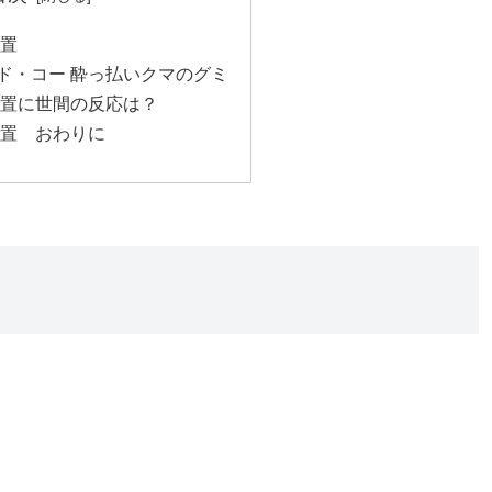
措置
ド・コー 酔っ払いクマのグミ
措置に世間の反応は？
措置 おわりに