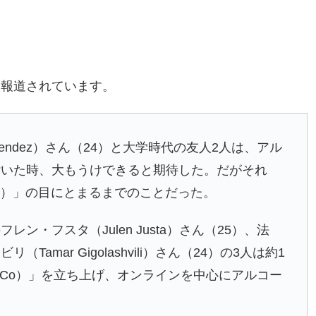
に報道されています。
endez）さん（24）と大学時代の友人2人は、アル
付いた時、大もうけできると期待した。だがそれ
bo）」の目にとまるまでのことだった。
・フスタ（Julen Justa）さん（25）、法
mar Gigolashvili）さん（24）の3人は約1
＆ Co）」を立ち上げ、オンラインを中心にアルコー