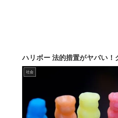
ハリボー 法的措置がヤバい！
社会