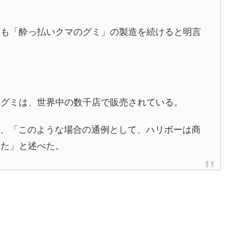
らも「酔っ払いクマのグミ」の製造を続けると明言
のグミは、世界中の数千店で販売されている。
し、「このような場合の通例として、ハリボーは商
した」と述べた。