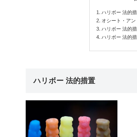
ハリボー 法的
オシート・アン
ハリボー 法的
ハリボー 法的
ハリボー 法的措置