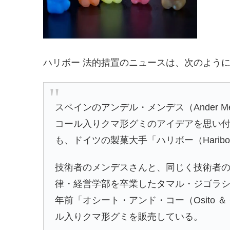
ハリボー 法的措置のニュースは、次のよう
スペインのアンデル・メンデス（Ander M
コール入りクマ形グミのアイデアを思い
も、ドイツの製菓大手「ハリボー（Hari
技術者のメンデスさんと、同じく技術者のフレン
律・経営学部を卒業したタマル・ジゴラシビリ（Ta
年前「オシート・アンド・コー（Osito 
ル入りクマ形グミを販売している。