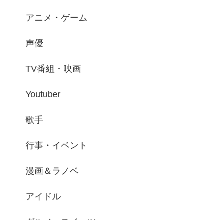
アニメ・ゲーム
声優
TV番組・映画
Youtuber
歌手
行事・イベント
漫画＆ラノベ
アイドル