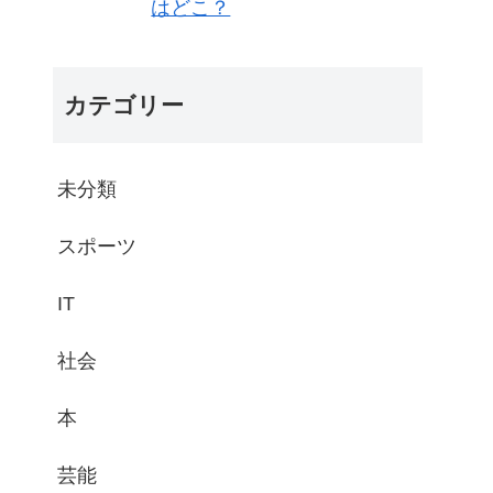
はどこ？
カテゴリー
未分類
スポーツ
IT
社会
本
芸能