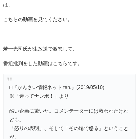
は、
こちらの動画を見てください。
若一光司氏が生放送で激怒して、
番組批判をした動画はこちらです。
□『かんさい情報ネット ten.』(2019/05/10)
※「迷ってナンボ！」より
酷い企画に驚いた。コメンテーターには救われたけれ
ども。
「怒りの表明」、そして「その場で怒る」ということ
が、