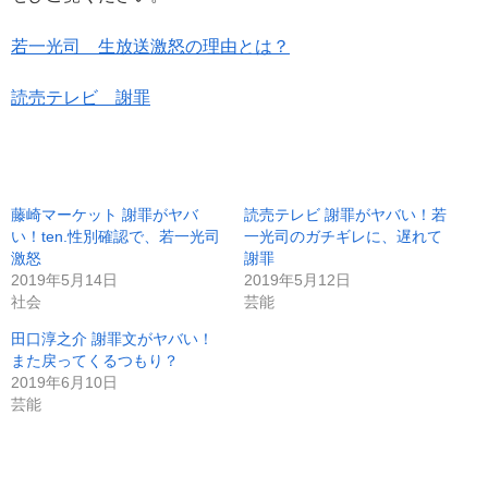
若一光司 生放送激怒の理由とは？
読売テレビ 謝罪
藤崎マーケット 謝罪がヤバ
読売テレビ 謝罪がヤバい！若
い！ten.性別確認で、若一光司
一光司のガチギレに、遅れて
激怒
謝罪
2019年5月14日
2019年5月12日
社会
芸能
田口淳之介 謝罪文がヤバい！
また戻ってくるつもり？
2019年6月10日
芸能