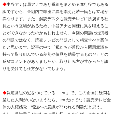
◆
中谷アナは局アナであり番組をまとめる進行役でもある
訳ですから、番組内で即座に異を唱えた若一氏とは立場が
異なります。また、解説デスクも読売テレビに所属する社
員という立場があるため、中谷アナと同様に異を唱えるこ
とができなかったのかもしれません。今回の問題は出演者
の問題ではなく、読売テレビの問題として精査すべき案件
だと思います。記事の中で「私たちが普段から問題意識を
持って取り組んでいる差別や偏見を助長するものだ」との
反省コメントがありましたが、取り組み方が甘かったと謗
りを受けても仕方がないでしょう。
◆
報道番組の冠をつけている「ten.」で、この企画に疑問を
呈した人間がいないようなら、ten.だけでなく読売テレビ全
体の人権感覚・報道への意識が問われる問題だと思う。