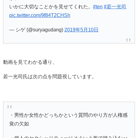
いかに大切なことかを見せてくれた。
#ten
#若一光司
pic.twitter.com/9f84T2CHSh
— シゲ (@suryagudang)
2019年5月10日
動画を見てわかる通り、
若一光司氏は次の点を問題視しています。
・男性か女性かどっちかという質問のやり方が人権感
覚の欠如