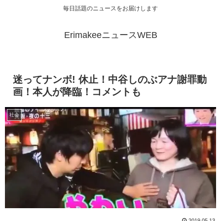
毎日話題のニュースをお届けします
ErimakeeニュースWEB
迷ってナンボ! 休止！中谷しのぶアナ謝罪動
画！本人が降臨！コメントも
社会
2019.05.13