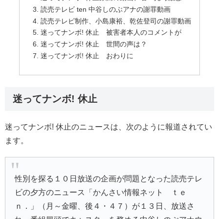
読売テレビ ten 中谷しのぶアナの謝罪動画
読売テレビ制作、小島康裕、乾佐登司の謝罪動画
迷ってナンボ! 休止 被害者本人のコメントが
迷ってナンボ! 休止 世間の声は？
迷ってナンボ! 休止 おわりに
迷ってナンボ! 休止
迷ってナンボ! 休止のニュースは、次のように報道されてい
ます。
性別を探る１０日放送の企画が問題となった
読売テレ
ビ
の夕方のニュース「
かんさい情報ネット ｔｅ
ｎ
．」（月～金曜、後４・４７）が１３日、放送さ