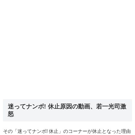
迷ってナンボ! 休止原因の動画、若一光司激
怒
その「迷ってナンボ! 休止」のコーナーが休止となった理由