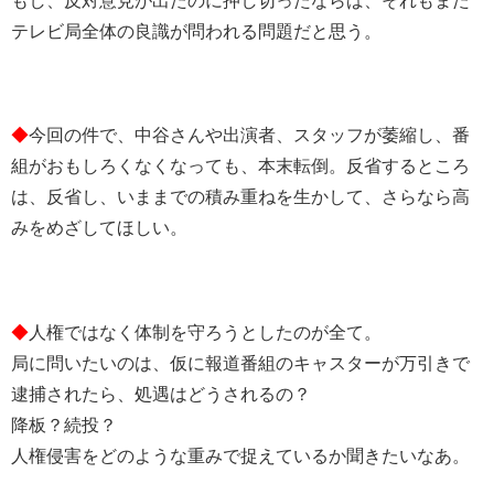
もし、反対意見が出たのに押し切ったならば、それもまた
テレビ局全体の良識が問われる問題だと思う。
◆
今回の件で、中谷さんや出演者、スタッフが萎縮し、番
組がおもしろくなくなっても、本末転倒。反省するところ
は、反省し、いままでの積み重ねを生かして、さらなら高
みをめざしてほしい。
◆
人権ではなく体制を守ろうとしたのが全て。
局に問いたいのは、仮に報道番組のキャスターが万引きで
逮捕されたら、処遇はどうされるの？
降板？続投？
人権侵害をどのような重みで捉えているか聞きたいなあ。