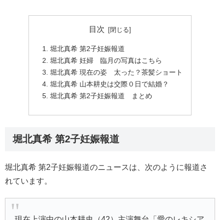
目次
堀北真希 第2子妊娠報道
堀北真希 妊婦 臨月の写真はこちら
堀北真希 現在の姿 太った？茶髪ショート
堀北真希 山本耕史は交際０日で結婚？
堀北真希 第2子妊娠報道 まとめ
堀北真希 第2子妊娠報道
堀北真希 第2子妊娠報道のニュースは、次のように報道さ
れています。
現在上演中の
山本耕史
（42）主演舞台「
愛のレキシア