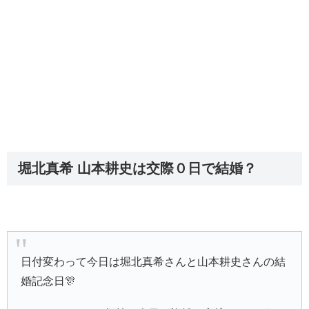
堀北真希 山本耕史は交際０日で結婚？
日付変わって今日は堀北真希さんと山本耕史さんの結
婚記念日🎊