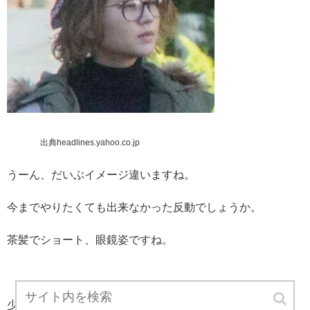
出典headlines.yahoo.co.jp
うーん、だいぶイメージ違いますね。
今までやりたくても出来なかった反動でしょうか。
茶髪でショート、眼鏡姿ですね。
少しふっくらしていますが、