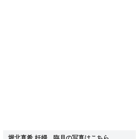
堀北真希 妊婦 臨月の写真はこちら