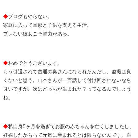
◆
ブログもやらない。
家庭に入って旦那と子供を支える生活。
ブレない彼女こそ魅力がある。
◆
おめでとうございます。
もう引退されて普通の奥さんになられたんだし、盗撮は良
くないと思う。山本さんが一言話して付け回されないなら
良いですが、次はどっちが生まれた？ってなるんでしょう
ね。
◆
私自身5ヶ月を過ぎてお腹の赤ちゃんを亡くしましたし、
妊娠したからって元気に産まれるとは限らないんです。自