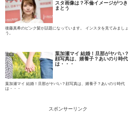
スタ画像は？不倫イメージがつき
まとう
後藤真希のピンク髪が話題になっています。 インスタを見てみましょ
う。
葉加瀬マイ 結婚！旦那がヤバい？
芸能
顔写真は、婿養子？あいのり時代
は・・・
葉加瀬マイ 結婚！旦那がヤバい？顔写真は、婿養子？あいのり時代
は・・・
スポンサーリンク