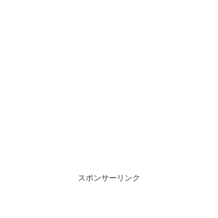
スポンサーリンク