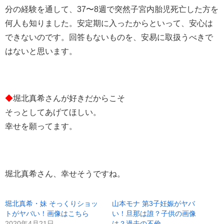
分の経験を通して、37〜8週で突然子宮内胎児死亡した方を
何人も知りました。安定期に入ったからといって、安心は
できないのです。回答もないものを、安易に取扱うべきで
はないと思います。
◆
堀北真希さんが好きだからこそ
そっとしてあげてほしい。
幸せを願ってます。
堀北真希さん、幸せそうですね。
堀北真希・妹 そっくりショッ
山本モナ 第3子妊娠がヤバ
トがヤバい！画像はこちら
い！旦那は誰？子供の画像
2020年4月21日
は？過去の不倫