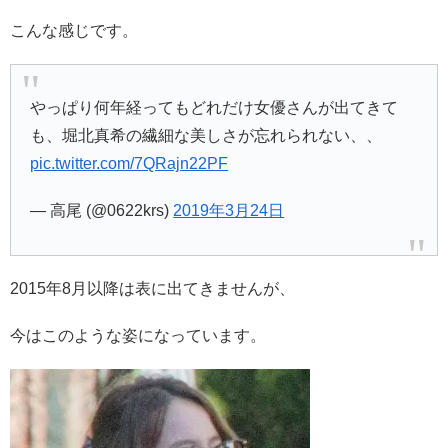
こんな感じです。
やっぱり何年経ってもどれだけ女優さんが出てきて
も、堀北真希の繊細な美しさが忘れられない、、
pic.twitter.com/7QRajn22PF
— 高尾 (@0622krs)
2019年3月24日
2015年8月以降は表に出てきませんが、
今はこのような姿になっています。