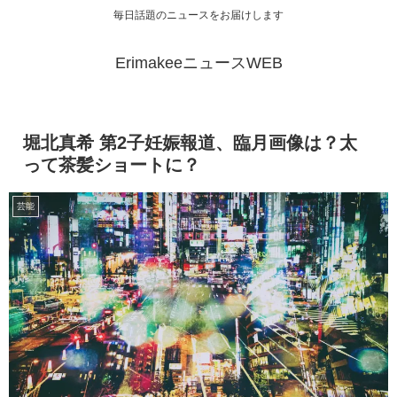
毎日話題のニュースをお届けします
ErimakeeニュースWEB
堀北真希 第2子妊娠報道、臨月画像は？太
って茶髪ショートに？
芸能