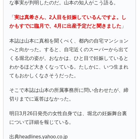
な事実が判明したのだ。山本の知人がこう語る。
「
実は真希さん、2人目を妊娠しているんですよ。し
かもすでに臨月で、4月に出産予定だと聞きました
」
本誌は山本に真相を聞くべく、都内の自宅マンション
へと向かった。すると、自宅近くのスーパーから出て
くる堀北の姿が。おなかは、ひと目で妊娠していると
わかるほど大きくなっている。たしかに、いつ生まれ
てもおかしくなさそうだった。
そこで本誌は山本の所属事務所に問い合わせたが、締
切りまでに返答はなかった。
明日3月26日発売の女性自身では、堀北の妊娠舞台裏
について詳細を報じている。
出典headlines.yahoo.co.jp