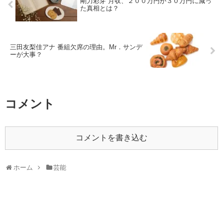
剛力彩芽 月収、２００万円が３０万円に減っ
た真相とは？
三田友梨佳アナ 番組欠席の理由。Mr．サンデ
ーが大事？
コメント
コメントを書き込む
ホーム
芸能