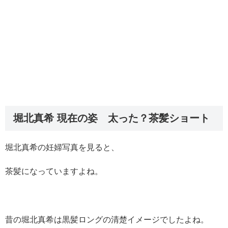
堀北真希 現在の姿 太った？茶髪ショート
堀北真希の妊婦写真を見ると、
茶髪になっていますよね。
昔の堀北真希は黒髪ロングの清楚イメージでしたよね。