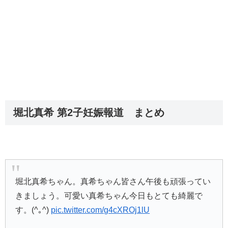
堀北真希 第2子妊娠報道 まとめ
堀北真希ちゃん。真希ちゃん皆さん午後も頑張ってい
きましょう。可愛い真希ちゃん今日もとても綺麗で
す。(^｡^)
pic.twitter.com/g4cXROj1lU