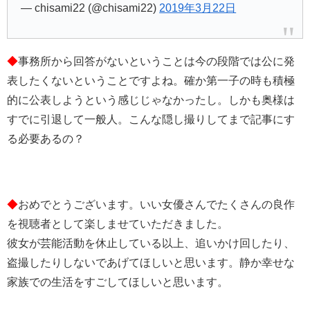
— chisami22 (@chisami22)
2019年3月22日
◆
事務所から回答がないということは今の段階では公に発
表したくないということですよね。確か第一子の時も積極
的に公表しようという感じじゃなかったし。しかも奥様は
すでに引退して一般人。こんな隠し撮りしてまで記事にす
る必要あるの？
◆
おめでとうございます。いい女優さんでたくさんの良作
を視聴者として楽しませていただきました。
彼女が芸能活動を休止している以上、追いかけ回したり、
盗撮したりしないであげてほしいと思います。静か幸せな
家族での生活をすごしてほしいと思います。