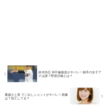
鈴木尚広 W不倫報道がヤバい！相手の女子ア
ナは誰？野原沙織とは？
重盛さと美 でこ出しショットがヤバい！画像
は？加工してる？