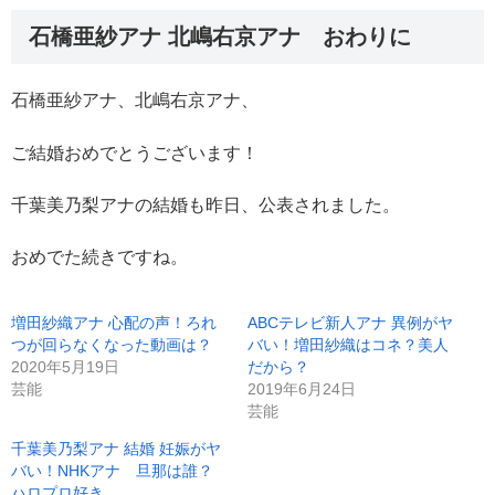
石橋亜紗アナ 北嶋右京アナ おわりに
石橋亜紗アナ、北嶋右京アナ、
ご結婚おめでとうございます！
千葉美乃梨アナの結婚も昨日、公表されました。
おめでた続きですね。
増田紗織アナ 心配の声！ろれ
ABCテレビ新人アナ 異例がヤ
つが回らなくなった動画は？
バい！増田紗織はコネ？美人
2020年5月19日
だから？
芸能
2019年6月24日
芸能
千葉美乃梨アナ 結婚 妊娠がヤ
バい！NHKアナ 旦那は誰？
ハロプロ好き