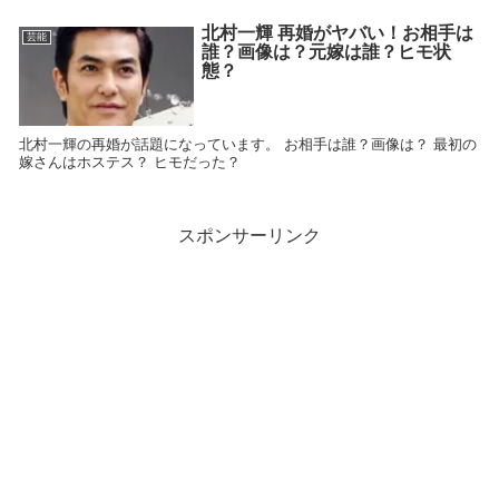
北村一輝 再婚がヤバい！お相手は
芸能
誰？画像は？元嫁は誰？ヒモ状
態？
北村一輝の再婚が話題になっています。 お相手は誰？画像は？ 最初の
嫁さんはホステス？ ヒモだった？
スポンサーリンク