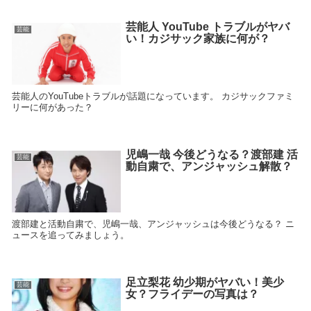
芸能人 YouTube トラブルがヤバ
芸能
い！カジサック家族に何が？
芸能人のYouTubeトラブルが話題になっています。 カジサックファミ
リーに何があった？
児嶋一哉 今後どうなる？渡部建 活
芸能
動自粛で、アンジャッシュ解散？
渡部建と活動自粛で、児嶋一哉、アンジャッシュは今後どうなる？ ニ
ュースを追ってみましょう。
足立梨花 幼少期がヤバい！美少
芸能
女？フライデーの写真は？