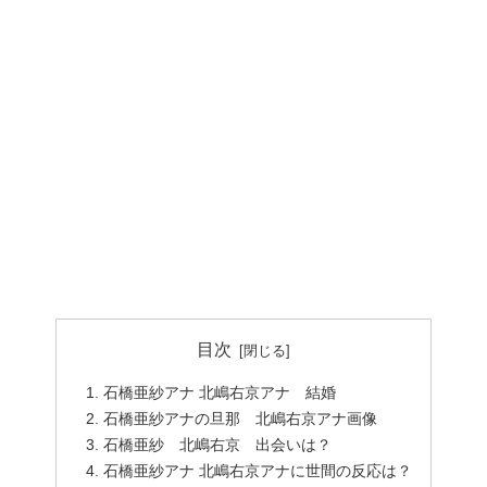
目次
石橋亜紗アナ 北嶋右京アナ 結婚
石橋亜紗アナの旦那 北嶋右京アナ画像
石橋亜紗 北嶋右京 出会いは？
石橋亜紗アナ 北嶋右京アナに世間の反応は？