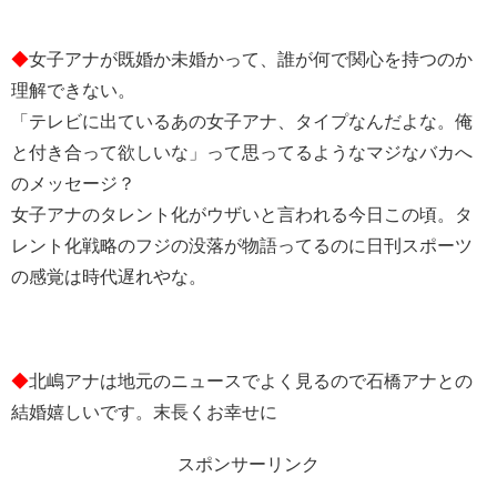
◆
女子アナが既婚か未婚かって、誰が何で関心を持つのか
理解できない。
「テレビに出ているあの女子アナ、タイプなんだよな。俺
と付き合って欲しいな」って思ってるようなマジなバカへ
のメッセージ？
女子アナのタレント化がウザいと言われる今日この頃。タ
レント化戦略のフジの没落が物語ってるのに日刊スポーツ
の感覚は時代遅れやな。
◆
北嶋アナは地元のニュースでよく見るので石橋アナとの
結婚嬉しいです。末長くお幸せに️
スポンサーリンク