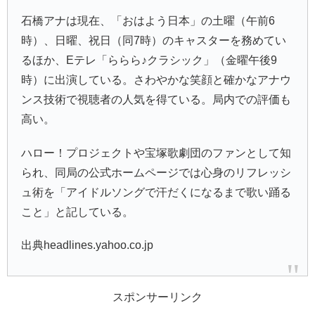
石橋アナは現在、「おはよう日本」の土曜（午前6
時）、日曜、祝日（同7時）のキャスターを務めてい
るほか、Eテレ「ららら♪クラシック」（金曜午後9
時）に出演している。さわやかな笑顔と確かなアナウ
ンス技術で視聴者の人気を得ている。局内での評価も
高い。
ハロー！プロジェクトや宝塚歌劇団のファンとして知
られ、同局の公式ホームページでは心身のリフレッシ
ュ術を「アイドルソングで汗だくになるまで歌い踊る
こと」と記している。
出典headlines.yahoo.co.jp
スポンサーリンク