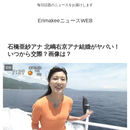
毎日話題のニュースをお届けします
ErimakeeニュースWEB
石橋亜紗アナ 北嶋右京アナ結婚がヤバい！
いつから交際？画像は？
芸能