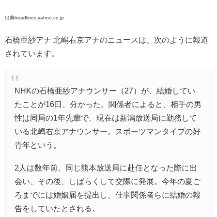
出典headlines.yahoo.co.jp
石橋亜紗アナ 北嶋右京アナのニュースは、次のように報道
されています。
NHKの石橋亜紗アナウンサー（27）が、結婚してい
たことが16日、分かった。関係者によると、相手の男
性は同局の1年先輩で、現在は新潟放送局に勤務して
いる北嶋右京アナウンサー。スポーツマンタイプの好
青年という。
2人は数年前、同じ熊本放送局に赴任となった際に出
会い、その後、しばらくして交際に発展。今年の夏ご
ろまでには婚姻届を提出し、仕事関係者らに結婚の報
告をしていたとされる。