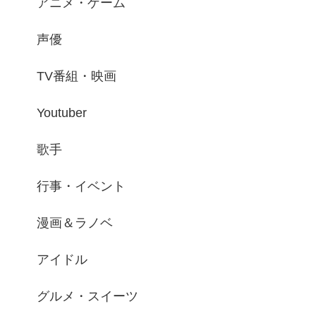
アニメ・ゲーム
声優
TV番組・映画
Youtuber
歌手
行事・イベント
漫画＆ラノベ
アイドル
グルメ・スイーツ