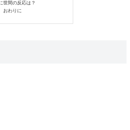
訴に世間の反応は？
訴 おわりに