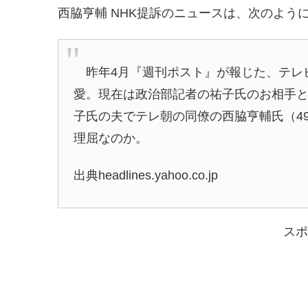
西脇亨輔 NHK提訴のニュースは、次のよう
昨年4月『週刊ポスト』が報じた、テレビ
愛。現在は政治部記者の祐子氏のお相手と
子氏の夫でテレ朝の同僚の西脇亨輔氏（4
理屈なのか。
出典headlines.yahoo.co.jp
スポ