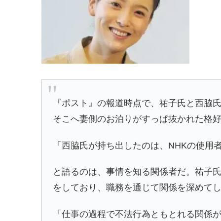
『ポスト』の報道時点で、祐子氏と西脇
そこへ妻側のお泊りがすっぱ抜かれた格
「西脇氏が持ち出したのは、NHKの使用
と語るのは、事情を知る関係者だ。祐子氏
をしており、職務を通じて関係を深めて
「仕事の過程で不法行為ともとれる関係