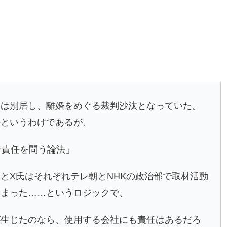
氏は別居し、離婚をめぐる裁判沙汰となっていた。
好というわけであるが、
者責任を問う論法」
とX氏はそれぞれテレ朝とNHKの政治部で取材活動
しまった……というロジックで、
が生じたのなら、使用する会社にも責任はあるだろ