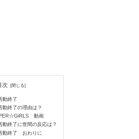
目次
活動終了
活動終了の理由は？
ER☆GiRLS 動画
活動終了に世間の反応は？
活動終了 おわりに