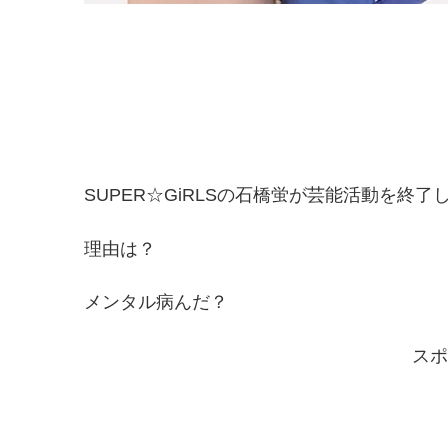
SUPER☆GiRLSの石橋蛍が芸能活動を終了
理由は？
メンタル病んだ？
スポ