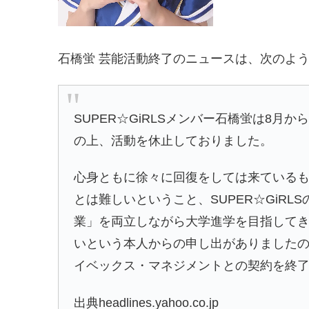
石橋蛍 芸能活動終了のニュースは、次のよ
SUPER☆GiRLSメンバー石橋蛍は8
の上、活動を休止しておりました。
心身ともに徐々に回復をしては来ている
とは難しいということ、SUPER☆GiR
業」を両立しながら大学進学を目指して
いという本人からの申し出がありましたので
イベックス・マネジメントとの契約を終
出典headlines.yahoo.co.jp