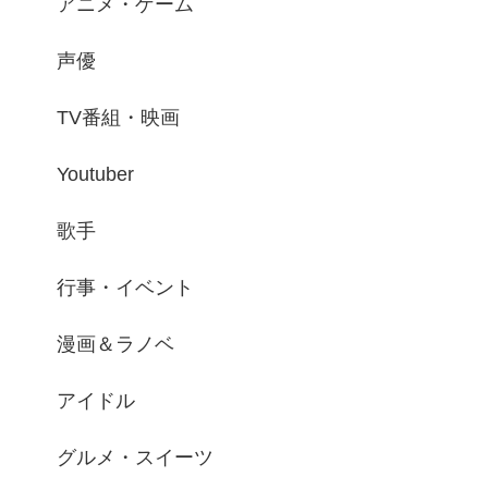
アニメ・ゲーム
声優
TV番組・映画
Youtuber
歌手
行事・イベント
漫画＆ラノベ
アイドル
グルメ・スイーツ