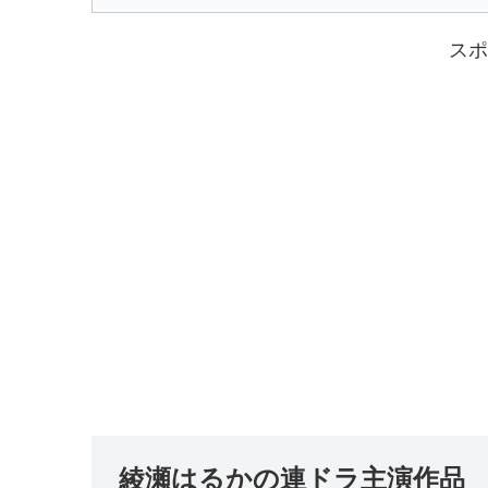
スポ
綾瀬はるかの連ドラ主演作品