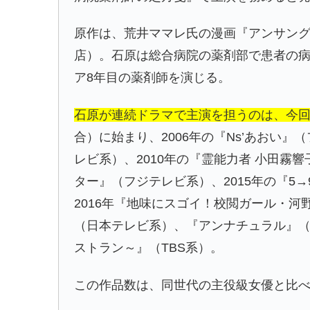
原作は、荒井ママレ氏の漫画『アンサン
店）。石原は総合病院の薬剤部で患者の
ア8年目の薬剤師を演じる。
石原が連続ドラマで主演を担うのは、今回
合）に始まり、2006年の『Ns’あおい』
レビ系）、2010年の『霊能力者 小田霧
ター』（フジテレビ系）、2015年の『5
2016年『地味にスゴイ！校閲ガール・河
（日本テレビ系）、『アンナチュラル』（TB
ストラン～』（TBS系）。
この作品数は、同世代の主役級女優と比