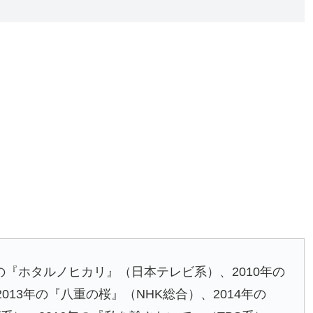
7年の『ホタルノヒカリ』（日本テレビ系）、2010年の
13年の『八重の桜』（NHK総合）、2014年の