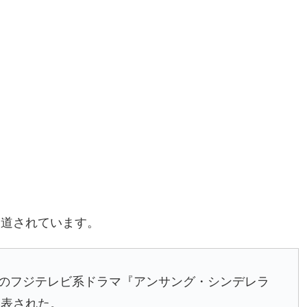
報道されています。
月期のフジテレビ系ドラマ『アンサング・シンデレラ
発表された。