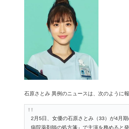
石原さとみ 異例のニュースは、次のように
2月5日、女優の石原さとみ（33）が4
病院薬剤師の処方箋』で主演を務めると