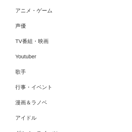
アニメ・ゲーム
声優
TV番組・映画
Youtuber
歌手
行事・イベント
漫画＆ラノベ
アイドル