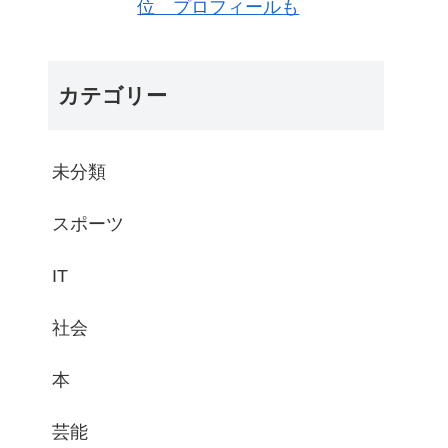
位 プロフィールも
カテゴリー
未分類
スポーツ
IT
社会
本
芸能