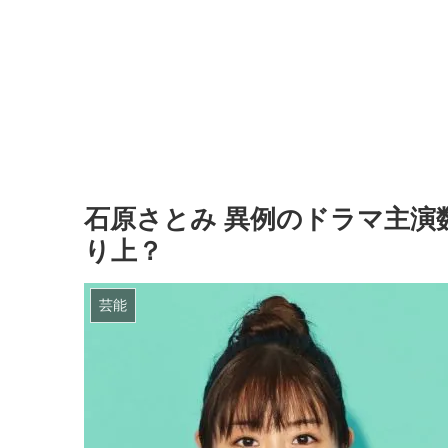
石原さとみ 異例のドラマ主演
り上？
芸能