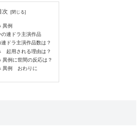
目次
 異例
かの連ドラ主演作品
の連ドラ主演作品数は？
み 起用される理由は？
 異例に世間の反応は？
 異例 おわりに