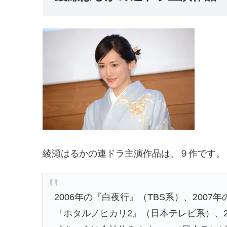
綾瀬はるかの連ドラ主演作品は、９作です。
2006年の『白夜行』（TBS系）、200
『ホタルノヒカリ2』（日本テレビ系）、20