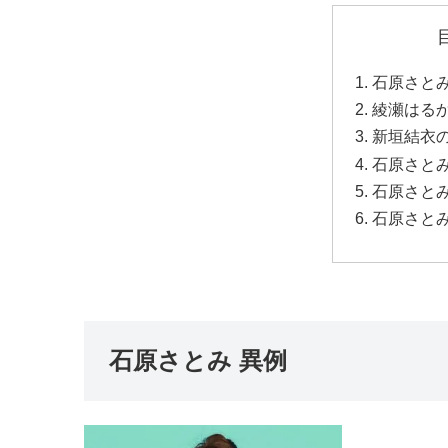
石原さとみ
綾瀬はる
新垣結衣
石原さと
石原さとみ
石原さとみ
石原さとみ 異例