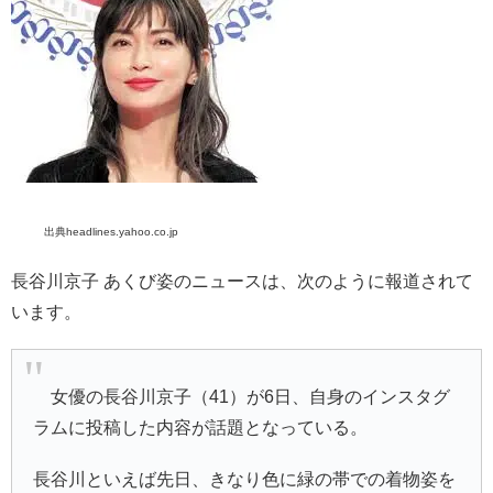
出典headlines.yahoo.co.jp
長谷川京子 あくび姿のニュースは、次のように報道されて
います。
女優の長谷川京子（41）が6日、自身のインスタグ
ラムに投稿した内容が話題となっている。
長谷川といえば先日、きなり色に緑の帯での着物姿を