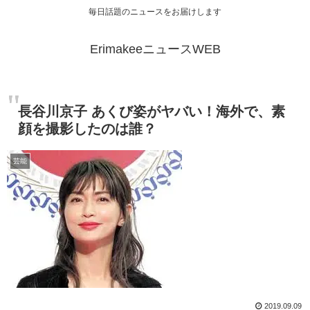
毎日話題のニュースをお届けします
ErimakeeニュースWEB
長谷川京子 あくび姿がヤバい！海外で、素
顔を撮影したのは誰？
芸能
2019.09.09