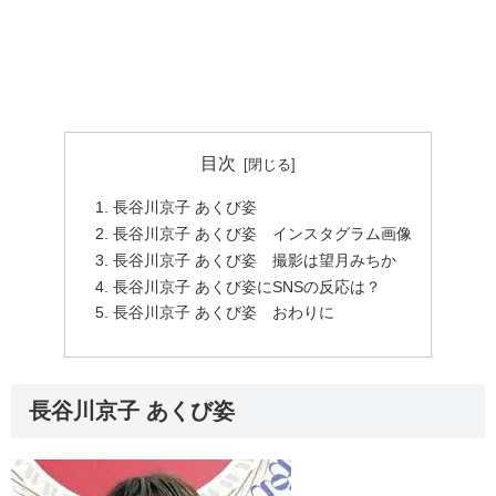
目次
長谷川京子 あくび姿
長谷川京子 あくび姿 インスタグラム画像
長谷川京子 あくび姿 撮影は望月みちか
長谷川京子 あくび姿にSNSの反応は？
長谷川京子 あくび姿 おわりに
長谷川京子 あくび姿