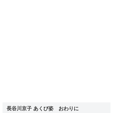
長谷川京子 あくび姿 おわりに