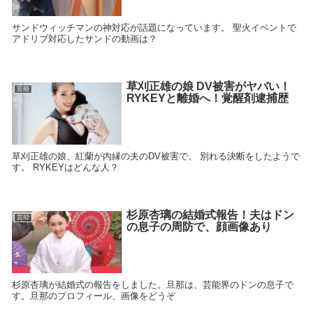
サンドウィッチマンの神対応が話題になっています。 聖火イベントで
アドリブ対応したサンドの動画は？
草刈正雄の娘 DV被害がヤバい！
芸能
RYKEYと離婚へ！覚醒剤逮捕歴
草刈正雄の娘、紅蘭が内縁の夫のDV被害で、 別れる決断をしたようで
す。 RYKEYはどんな人？
杉原杏璃の結婚式報告！夫はドン
芸能
の息子の周防で、顔画像あり
杉原杏璃が結婚式の報告をしました。旦那は、芸能界のドンの息子で
す。旦那のプロフィール、画像をどうぞ