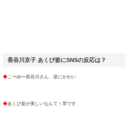
長谷川京子 あくび姿にSNSの反応は？
◆
こーゆー長谷川さん、逆にかわい
◆
あくび姿が美しいなんて！罪です