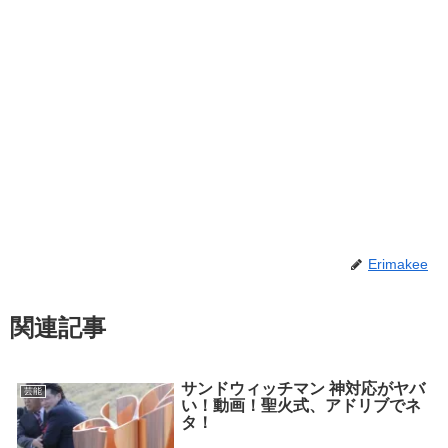
Erimakee
関連記事
サンドウィッチマン 神対応がヤバ
芸能
い！動画！聖火式、アドリブでネ
タ！