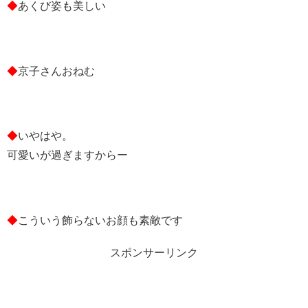
◆
あくび姿も美しい
◆
京子さんおねむ
◆
いやはや。
可愛いが過ぎますからー
◆
こういう飾らないお顔も素敵です
スポンサーリンク