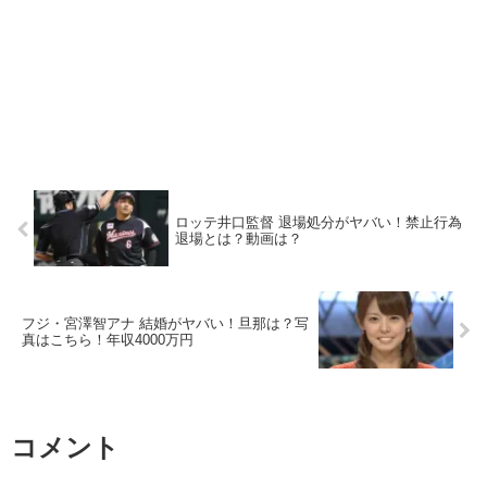
ロッテ井口監督 退場処分がヤバい！禁止行為
退場とは？動画は？
フジ・宮澤智アナ 結婚がヤバい！旦那は？写
真はこちら！年収4000万円
コメント