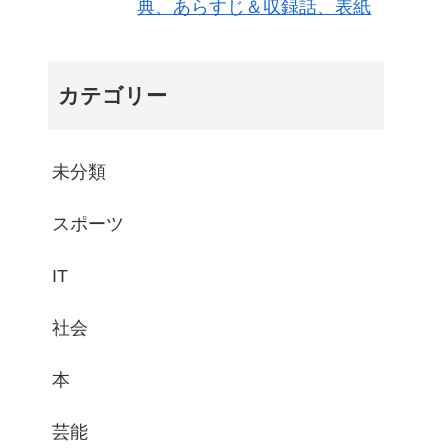
典、あらすじ＆収録話、表紙
カテゴリー
未分類
スポーツ
IT
社会
本
芸能