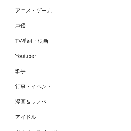
アニメ・ゲーム
声優
TV番組・映画
Youtuber
歌手
行事・イベント
漫画＆ラノベ
アイドル