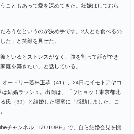
いうこともあって愛を深めてきた。妊娠はしておら
だろうなというのが決め手です。2人とも食べるの
ました」と笑顔を見せた。
「彼といるとストレスがなく、腹を割って話ができ
る家庭を築きたい」と話している。
8）オードリー若林正恭（41）、24日にイモトアヤコ
能界は結婚ラッシュ。出岡は、「ウヒョッ！東京都北
る氏（39）と結婚した壇蜜に「感動しました。ご
た。
u Tubeチャンネル「IZUTUBE」で、自ら結婚会見を開