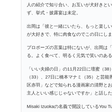
人の紹介で知り合い、お互いが犬好きと
ず、挙式・披露宴は未定。
出岡は「彼と一緒にいたら、もっと楽しい
が大好きで、特に肉食なのでこの日にし
プロポーズの言葉は特にないが、出岡は
る。よく食べて、明るく元気で笑いのあ
「いい夫婦の日」の11月22日に壇蜜（3
（33）、27日に橋本マナミ（35）と芸
区赤羽」などで知られる漫画家の清野とお
主人といい感じじゃないですか」と話し
Misaki Izuokaの名義で開設しているYo