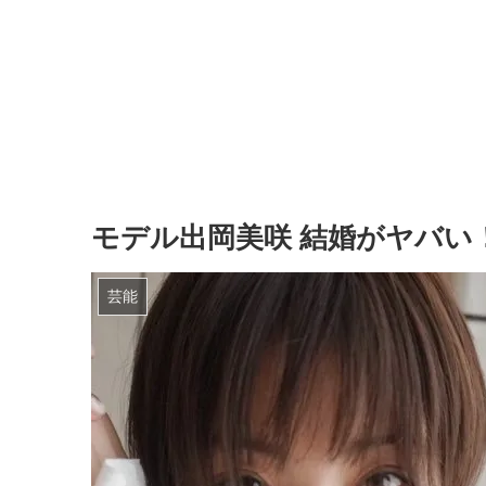
モデル出岡美咲 結婚がヤバい
芸能