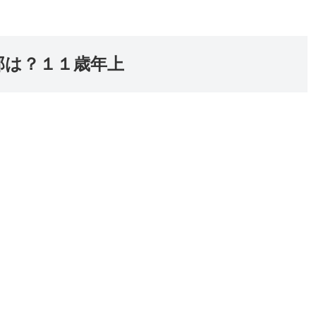
那は？１１歳年上