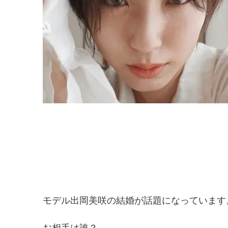
モデル出岡美咲の結婚が話題になっています
お相手は誰？