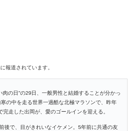
うに報道されています。
い肉の日”の29日、一般男性と結婚することが分かっ
極寒の中を走る世界一過酷な北極マラソンで、昨年
で完走した出岡が、愛のゴールインを迎える。
チ前後で、目がきれいなイケメン。5年前に共通の友