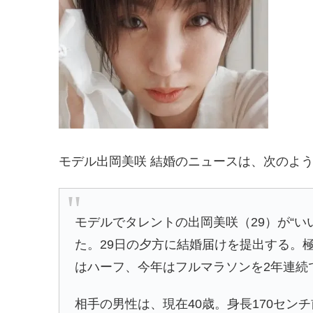
モデル出岡美咲 結婚のニュースは、次のよ
モデルでタレントの出岡美咲（29）が“い
た。29日の夕方に結婚届けを提出する。
はハーフ、今年はフルマラソンを2年連続
相手の男性は、現在40歳。身長170セン