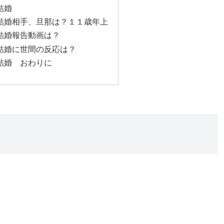
結婚
結婚相手、旦那は？１１歳年上
結婚報告動画は？
結婚に世間の反応は？
結婚 おわりに