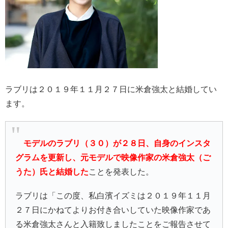
ラブリは２０１９年１１月２７日に米倉強太と結婚してい
ます。
モデルのラブリ（３０）が２８日、自身のインスタ
グラムを更新し、元モデルで映像作家の米倉強太（ご
うた）氏と結婚した
ことを発表した。
ラブリは「この度、私白濱イズミは２０１９年１１月
２７日にかねてよりお付き合いしていた映像作家であ
る米倉強太さんと入籍致しましたことをご報告させて