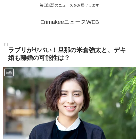
毎日話題のニュースをお届けします
ErimakeeニュースWEB
ラブリがヤバい！旦那の米倉強太と、デキ
婚も離婚の可能性は？
芸能