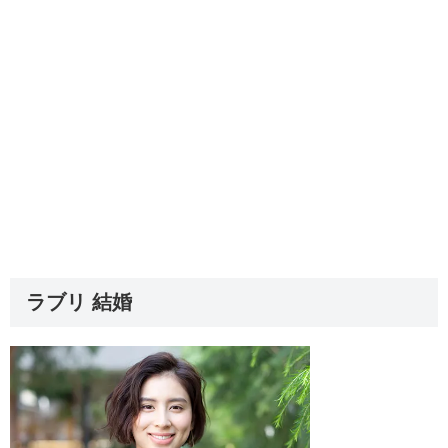
ラブリ 結婚