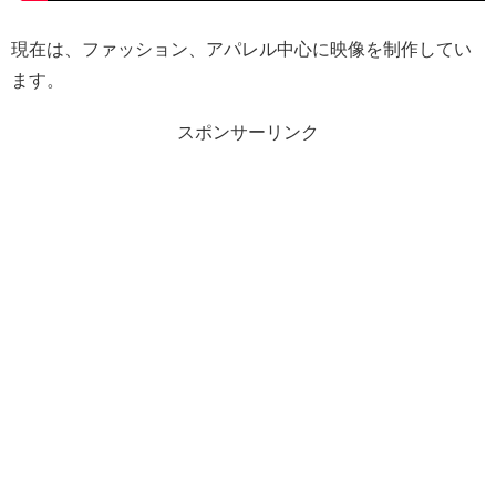
現在は、ファッション、アパレル中心に映像を制作してい
ます。
スポンサーリンク