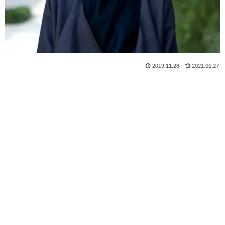
2019.11.28
2021.01.27