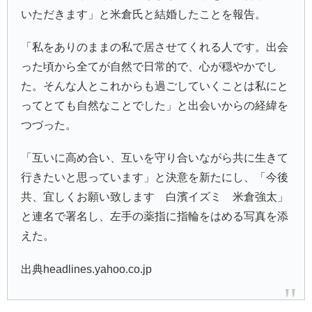
いただきます」と米倉氏と結婚したことを報告。
「私をありのままの私で居させてくれる人です。出会
った頃から全てが自然で日常的で、心が穏やかでし
た。そんな人とこれからも過ごしていくことは私にと
ってとても自然なことでした」と出会いからの経緯を
つづった。
「互いに高め合い、互いを守り合いながら共に生きて
行きたいと思っています」と決意を新たにし、「今後
共、宜しくお願い致します 白濱イズミ 米倉強太」
と連名で署名し、左手の薬指に指輪をはめる写真を添
えた。
出典headlines.yahoo.co.jp