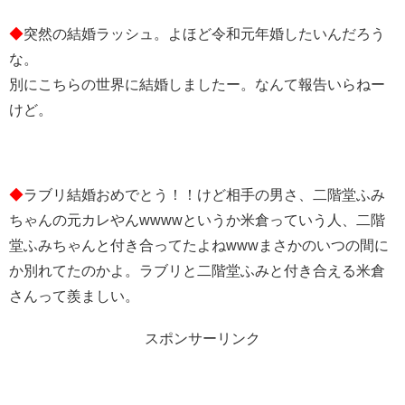
◆
突然の結婚ラッシュ。よほど令和元年婚したいんだろう
な。
別にこちらの世界に結婚しましたー。なんて報告いらねー
けど。
◆
ラブリ結婚おめでとう！！けど相手の男さ、二階堂ふみ
ちゃんの元カレやんwwwwというか米倉っていう人、二階
堂ふみちゃんと付き合ってたよねwwwまさかのいつの間に
か別れてたのかよ。ラブリと二階堂ふみと付き合える米倉
さんって羨ましい。
スポンサーリンク