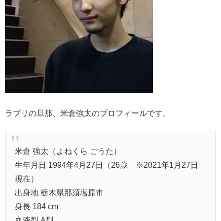
ラブリの旦那、米倉強太のプロフィールです。
米倉 強太（よねくら ごうた）
生年月日 1994年4月27日（26歳 ※2021年1月27日
現在）
出身地 栃木県那須塩原市
身長 184 cm
血液型 A型