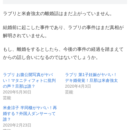
ラブリと米倉強太の離婚話はまだ上がっていません。
結婚前に起こした事件であり、ラブリの事件はまだ真相が
解明されていません。
もし、離婚をするとしたら、今後の事件の経過を踏まえて
からの話し合いになるのではないでしょうか。
ラブリ お腹公開写真がヤバ
ラブリ 第1子妊娠がヤバい！
い！マタニティフォトに批判
デキ婚発覚！旦那は米倉強太
の声？旦那は誰？
2020年4月3日
2020年5月30日
芸能
芸能
米倉涼子 半同棲がヤバい！再
婚する？外国人ダンサーって
誰？
2020年2月23日