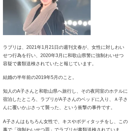
ラブリは、2021年1月21日の週刊文春が、女性に対しわい
せつ行為を行い、2020年3月に和歌山県警に強制わいせつ
容疑で書類送検されていたと報じています。
結婚の半年前の2019年5月のこと。
知人のA子さんと和歌山県へ旅行し、その夜同室のホテルに
宿泊したところ、ラブリがA子さんのベッドに入り、Ａ子さ
んに覆いかぶさって襲った、という衝撃の事件です。
A子さんはもちろん女性で、キスやボディタッチをし、この
事で「強制わいせつ罪」でラブリが書類送検されていま