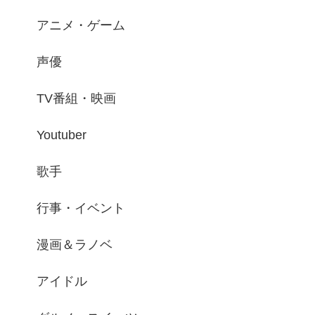
アニメ・ゲーム
声優
TV番組・映画
Youtuber
歌手
行事・イベント
漫画＆ラノベ
アイドル