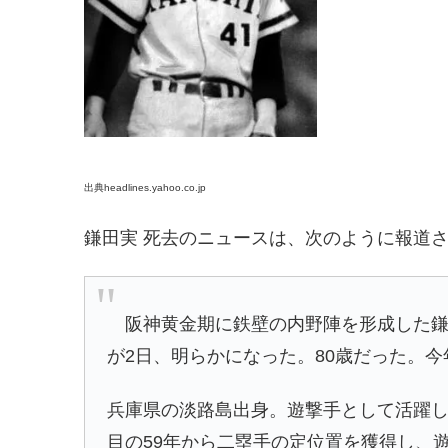
出典headlines.yahoo.co.jp
鎌田実 死去のニュースは、次のように報道
阪神黄金期に鉄壁の内野陣を形成した鎌
が2日、明らかになった。80歳だった。
兵庫県の淡路島出身。遊撃手として活躍した
目の59年から二塁手の定位置を獲得し、