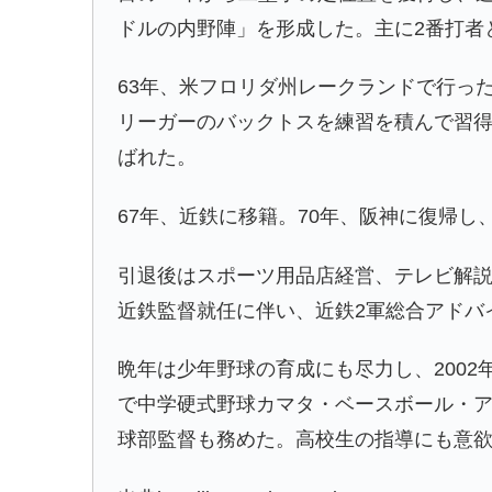
ドルの内野陣」を形成した。主に2番打者
63年、米フロリダ州レークランドで行っ
リーガーのバックトスを練習を積んで習
ばれた。
67年、近鉄に移籍。70年、阪神に復帰し
引退後はスポーツ用品店経営、テレビ解説
近鉄監督就任に伴い、近鉄2軍総合アドバ
晩年は少年野球の育成にも尽力し、2002
で中学硬式野球カマタ・ベースボール・ア
球部監督も務めた。高校生の指導にも意欲