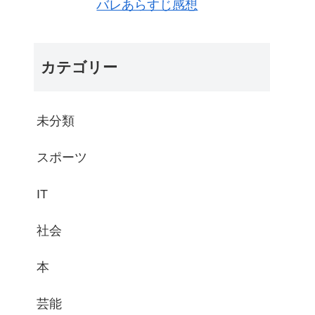
バレあらすじ感想
カテゴリー
未分類
スポーツ
IT
社会
本
芸能