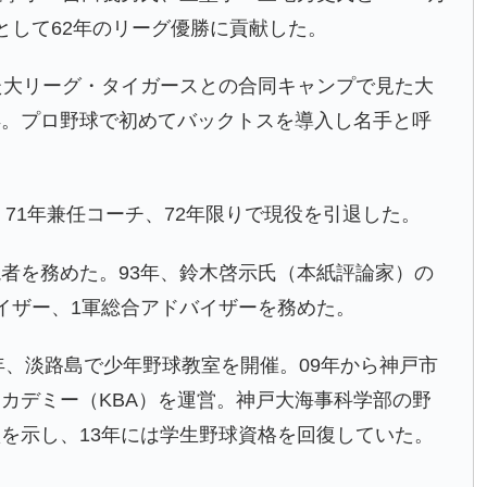
として62年のリーグ優勝に貢献した。
た大リーグ・タイガースとの合同キャンプで見た大
得。プロ野球で初めてバックトスを導入し名手と呼
、71年兼任コーチ、72年限りで現役を引退した。
者を務めた。93年、鈴木啓示氏（本紙評論家）の
イザー、1軍総合アドバイザーを務めた。
年、淡路島で少年野球教室を開催。09年から神戸市
カデミー（KBA）を運営。神戸大海事科学部の野
を示し、13年には学生野球資格を回復していた。