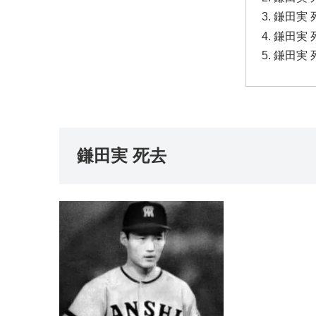
鎌田実 
鎌田実
鎌田実 
鎌田実 死去