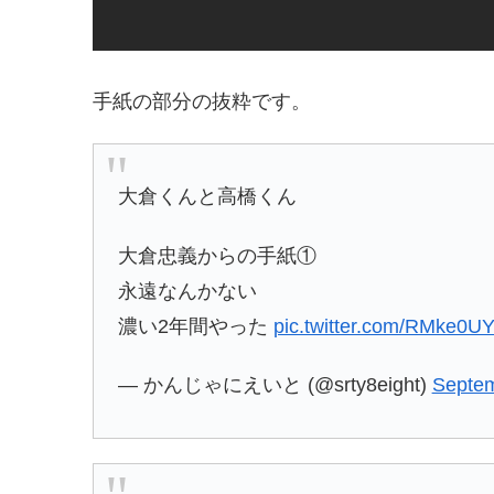
手紙の部分の抜粋です。
大倉くんと高橋くん
大倉忠義からの手紙①
永遠なんかない
濃い2年間やった
pic.twitter.com/RMke0U
— かんじゃにえいと (@srty8eight)
Septem