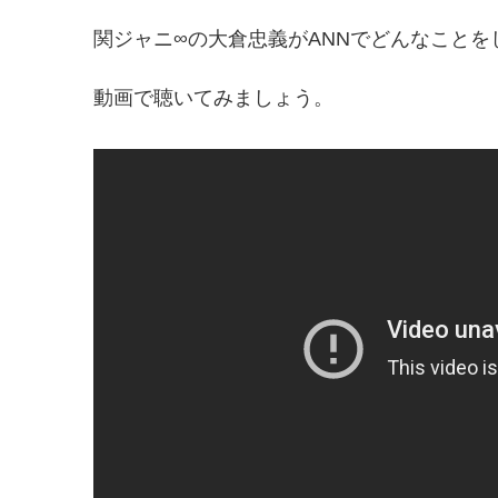
関ジャニ∞の大倉忠義がANNでどんなことを
動画で聴いてみましょう。