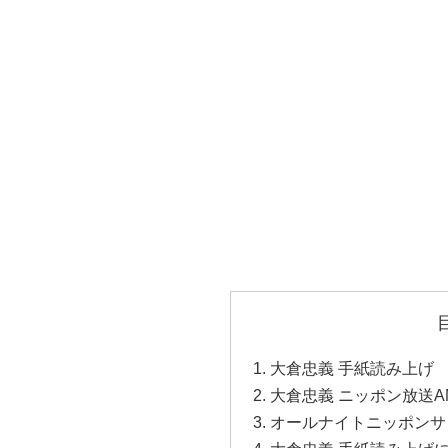
大倉忠義 手紙読み上げ
大倉忠義 ニッポン放送A
オールナイトニッポンサ