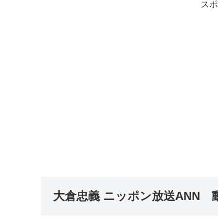
スポ
大倉忠義 ニッポン放送ANN 