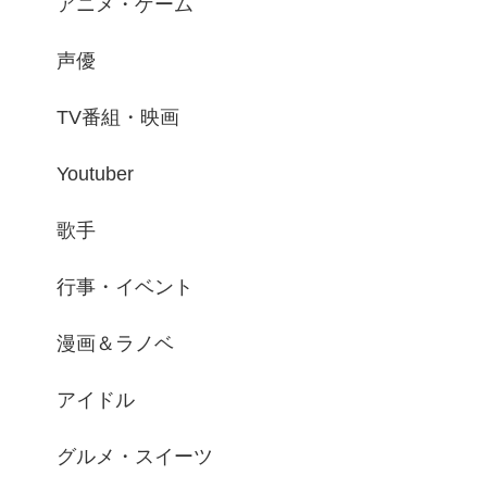
アニメ・ゲーム
声優
TV番組・映画
Youtuber
歌手
行事・イベント
漫画＆ラノベ
アイドル
グルメ・スイーツ