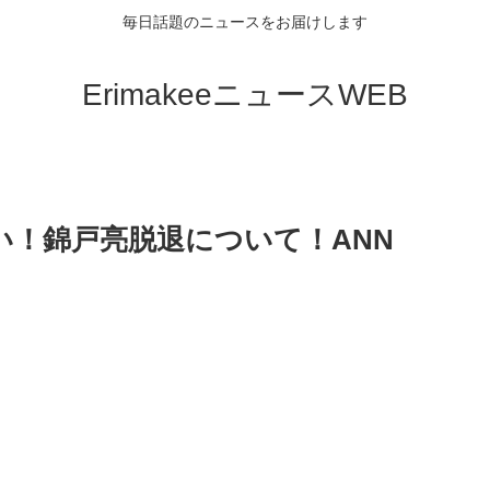
毎日話題のニュースをお届けします
ErimakeeニュースWEB
い！錦戸亮脱退について！ANN