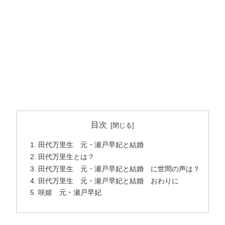
目次
田代万里生 元・瀬戸早妃と結婚
田代万里生とは？
田代万里生 元・瀬戸早妃と結婚 に世間の声は？
田代万里生 元・瀬戸早妃と結婚 おわりに
咲嬉 元・瀬戸早妃