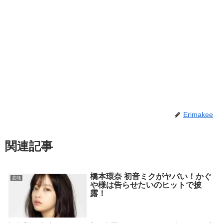
Erimakee
関連記事
橋本環奈 初音ミクがヤバい！かぐ
芸能
や様は告らせたいのヒットで披
露！