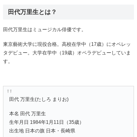
田代万里生とは？
田代万里生はミュージカル俳優です。
東京藝術大学に現役合格。高校在学中（17歳）にオペレッ
タデビュー。大学在学中（19歳）オペラデビューしていま
す。
田代 万里生(たしろ まりお)
本名 田代 万里生
生年月日 1984年1月11日（35歳）
出生地 日本の旗 日本・長崎県