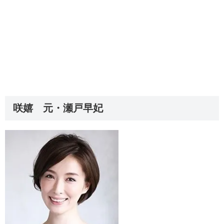
咲嬉 元・瀬戸早妃