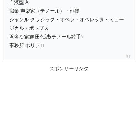
血液型 A
職業 声楽家（テノール）・俳優
ジャンル クラシック・オペラ・オペレッタ・ミュー
ジカル・ポップス
著名な家族 田代誠(テノール歌手)
事務所 ホリプロ
スポンサーリンク