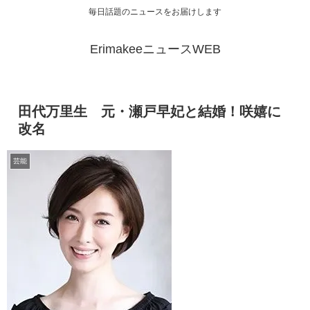
毎日話題のニュースをお届けします
ErimakeeニュースWEB
田代万里生 元・瀬戸早妃と結婚！咲嬉に
改名
芸能