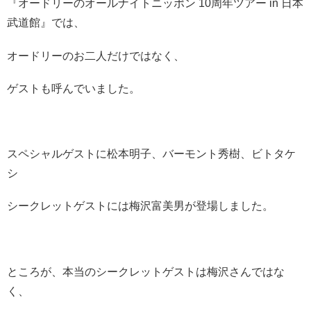
『
オードリーのオールナイトニッポン 10周年ツアー in 日本
武道館
』では、
オードリーのお二人だけではなく、
ゲストも呼んでいました。
スペシャルゲストに
松本明子
、バーモント秀樹、ビトタケ
シ
シークレットゲストには
梅沢富美男
が登場しました。
ところが、本当のシークレットゲストは
梅沢さんではな
く、