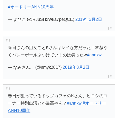
#オードリーANN10周年
— よびこ (@RJuSHxWka7peQCE)
2019年3月2日
春日さんの狙女ことKさんキレイな方だった！容赦な
くバレーボールぶつけていくのは笑ったw
#annkw
— なみさん。 (@nmyk2817)
2019年3月2日
春日が狙っているドッグカフェのKさん、ヒロシのコ
ーナー特別出演とか最高やん？
#annkw
#オードリー
ANN10周年