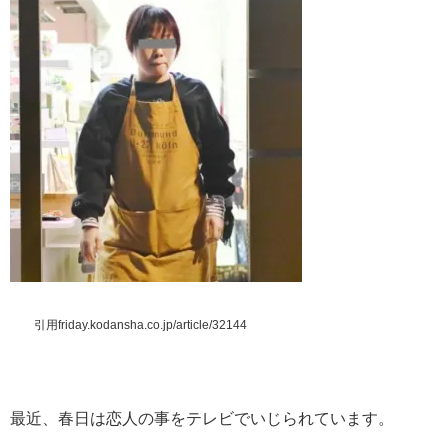
引用friday.kodansha.co.jp/article/32144
最近、春日は恋人の事をテレビでいじられています。