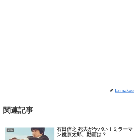
Erimakee
関連記事
石田信之 死去がヤバい！ミラーマ
芸能
ン鏡京太郎、動画は？