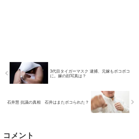
3代目タイガーマスク 逮捕、元嫁もボコボコ
に。嫁の顔写真は？
石井慧 抗議の真相 石井はまたボコられた？
コメント