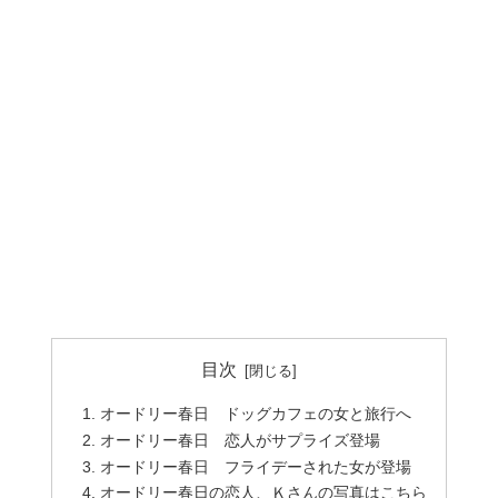
目次
オードリー春日 ドッグカフェの女と旅行へ
オードリー春日 恋人がサプライズ登場
オードリー春日 フライデーされた女が登場
オードリー春日の恋人、Ｋさんの写真はこちら