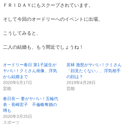
ＦＲＩＤＡＹにもスクープされています。
そして今回のオードリーへのイベントに出場。
こうしてみると、
二人の結婚も、もう間近でしょうね！
オードリー春日 第1子誕生が
若林 激怒がヤバい！クミさん
ヤバい！クミさん画像、浮気
「顔見たくない」、浮気相手
から結婚まで
の顔は？
2020年5月17日
2019年4月28日
芸能
芸能
春日良一 妻がヤバい！五輪代
表・長崎宏子 不倫略奪婚の
噂も
2020年3月25日
スポーツ