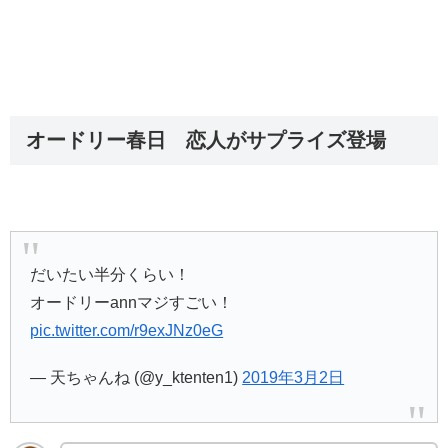
オードリー春日 恋人がサプライズ登場
だいたい半分くらい！
オードリーannマジすごい！
pic.twitter.com/r9exJNz0eG
— 天ちゃんね (@y_ktenten1)
2019年3月2日