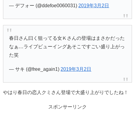
— デフォー (@ddefoe0060031)
2019年3月2日
春日さん曰く狙ってる女Ｋさんの登場はまさかだった
なぁ…ライブビューイングあそこですごい盛り上がっ
た笑
— サキ (@free_again1)
2019年3月2日
やはり春日の恋人クミさん登場で大盛り上がりでしたね！
スポンサーリンク