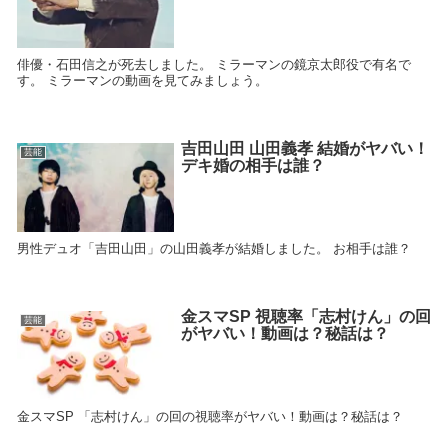
俳優・石田信之が死去しました。 ミラーマンの鏡京太郎役で有名で
す。 ミラーマンの動画を見てみましょう。
吉田山田 山田義孝 結婚がヤバい！
芸能
デキ婚の相手は誰？
男性デュオ「吉田山田」の山田義孝が結婚しました。 お相手は誰？
金スマSP 視聴率「志村けん」の回
芸能
がヤバい！動画は？秘話は？
金スマSP 「志村けん」の回の視聴率がヤバい！動画は？秘話は？