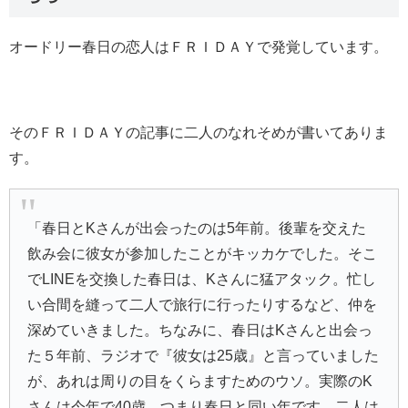
オードリー春日の恋人はＦＲＩＤＡＹで発覚しています。
そのＦＲＩＤＡＹの記事に二人のなれそめが書いてありま
す。
「春日とKさんが出会ったのは5年前。後輩を交えた
飲み会に彼女が参加したことがキッカケでした。そこ
でLINEを交換した春日は、Kさんに猛アタック。忙し
い合間を縫って二人で旅行に行ったりするなど、仲を
深めていきました。ちなみに、春日はKさんと出会っ
た５年前、ラジオで『彼女は25歳』と言っていました
が、あれは周りの目をくらますためのウソ。実際のK
さんは今年で40歳。つまり春日と同い年です。二人は