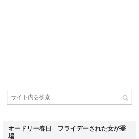
オードリー春日 フライデーされた女が登
場