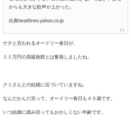
からも大きな歓声が上がった。
出典headlines.yahoo.co.jp
ケチと言われるオードリー春日が、
１１万円の高級旅館とは奮発しましたね。
クミさんとの結婚に近づいていますね。
なんだかんだ言って、オードリー春日も４０歳です。
いつ結婚に踏み切ってもおかしくない年齢です。