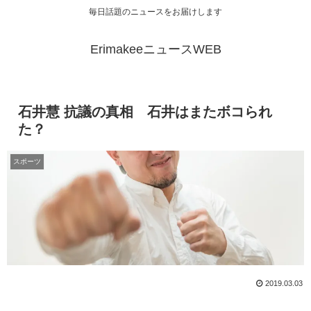
毎日話題のニュースをお届けします
ErimakeeニュースWEB
石井慧 抗議の真相 石井はまたボコられ
た？
スポーツ
2019.03.03