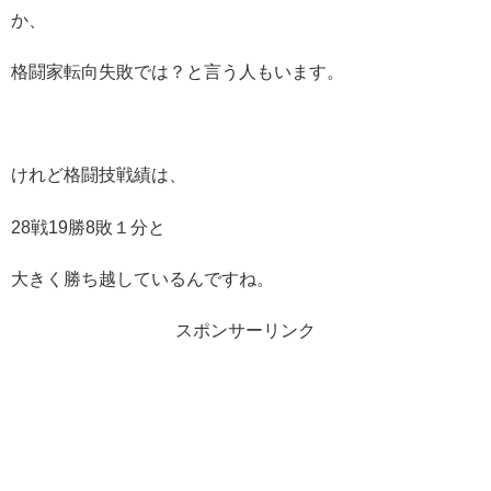
か、
格闘家転向失敗では？と言う人もいます。
けれど格闘技戦績は、
28戦19勝8敗１分と
大きく勝ち越しているんですね。
スポンサーリンク