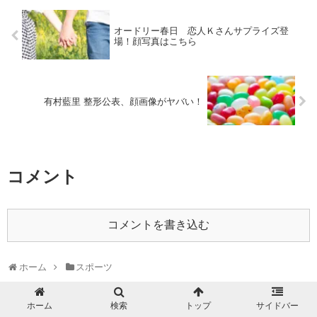
オードリー春日 恋人Ｋさんサプライズ登
場！顔写真はこちら
有村藍里 整形公表、顔画像がヤバい！
コメント
コメントを書き込む
ホーム
スポーツ
ホーム
検索
トップ
サイドバー