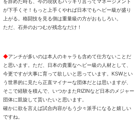
を辞めた時も、今の現状もハッキリ言ってマネージメント
が下手くそ！もっと上手くやれば日本でもヘビー級が盛り
上がる。格闘技を見る側は重量級の方がおもしろい。
ただ、石井のおつむが残念なだけ！
◆
アンチが多いのは本人のキャラも含めて仕方ないことだ
と思います。ただ、日本の貴重なヘビー級の人材として、
今更ですが大事に育って欲しいと思っています。KSWとい
う世界的に見たら正直マイナーな団体だとは思いますが、
そこで経験を積んで、いつかまたRIZINなど日本のメジャー
団体に凱旋して貰いたいと思います。
確かに欲を言えば試合内容がもう少々派手になると嬉しい
ですね。