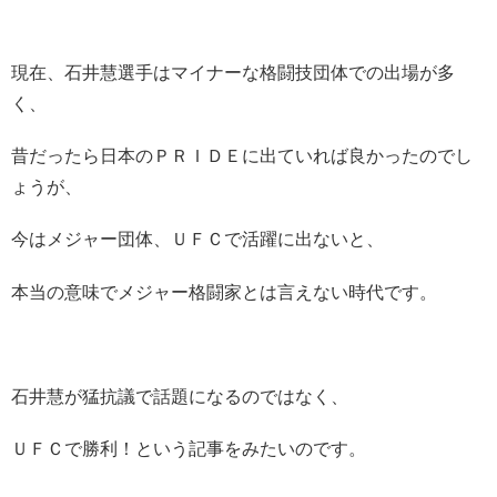
現在、石井慧選手はマイナーな格闘技団体での出場が多
く、
昔だったら日本のＰＲＩＤＥに出ていれば良かったのでし
ょうが、
今はメジャー団体、ＵＦＣで活躍に出ないと、
本当の意味でメジャー格闘家とは言えない時代です。
石井慧が猛抗議で話題になるのではなく、
ＵＦＣで勝利！という記事をみたいのです。