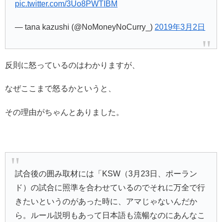
pic.twitter.com/3Uo8PWTIBM
— tana kazushi (@NoMoneyNoCurry_)
2019年3月2日
反則に怒っているのはわかりますが、
なぜここまで怒るかというと、
その理由がちゃんとありました。
試合後の囲み取材には「KSW（3月23日、ポーラン
ド）の試合に照準を合わせているのでそれに万全で行
きたいというのがあった時に、アマじゃないんだか
ら。ルール説明もあって日本語も流暢なのにあんなこ