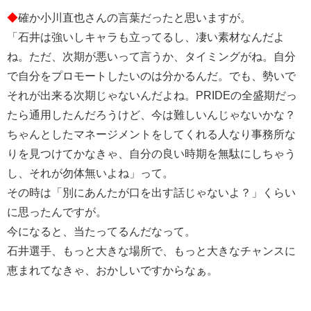
◆
確か小川直也さんの言葉だったと思いますが。
「石井は強いしキャラも立ってるし、凄い素材なんだよ
ね。ただ、次期が悪いって言うか、タイミングがね。自分
で自分をプロモートしたいのは分かるんだ。でも、勢いで
それが出来る次期じゃないんだよね。PRIDEの全盛期だっ
たら通用したんだろうけど、今は難しいんじゃないかな？
ちゃんとしたマネージメントをしてくれる人なり事務所な
りを見つけてかなきゃ、自分の良い時期を無駄にしちゃう
し、それが勿体無いよね」って。
その時は「別にあんたが口を出す話じゃないよ？」くらい
に思ったんですが。
今になると、当たってるんだなって。
石井選手、もっと大きな場所で、もっと大きなチャンスに
恵まれてなきゃ、おかしいですからなぁ。