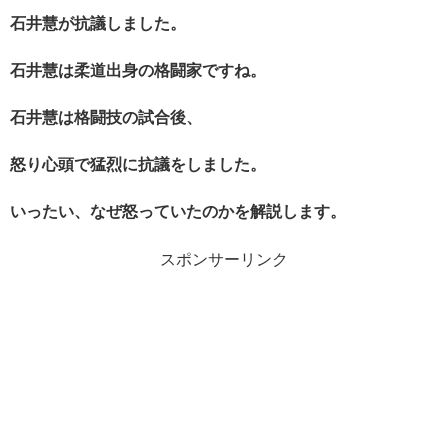
石井慧が抗議しました。
石井慧は柔道出身の格闘家ですね。
石井慧は格闘技の試合後、
怒り心頭で猛烈に抗議をしました。
いったい、なぜ怒っていたのかを解説します。
スポンサーリンク