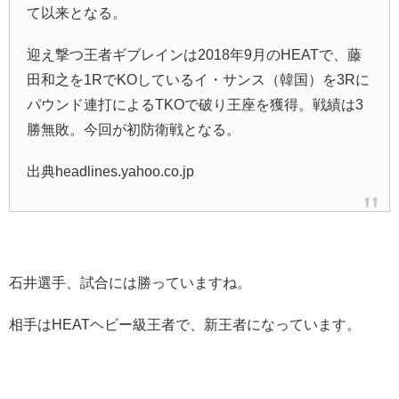
て以来となる。
迎え撃つ王者ギブレインは2018年9月のHEATで、
藤
田和之
を1RでKOしているイ・サンス（韓国）を3Rに
パウンド連打によるTKOで破り王座を獲得。戦績は3
勝無敗。今回が初防衛戦となる。
出典headlines.yahoo.co.jp
石井選手、試合には勝っていますね。
相手は
HEATヘビー級
王者で、新王者になっています。