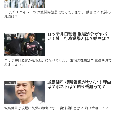
レッズvs.パイレーツ 大乱闘が話題になっています。 動画は？ 乱闘の
原因は？
ロッテ井口監督 退場処分がヤバ
スポーツ
い！禁止行為退場とは？動画は？
ロッテ井口監督が退場処分になりました。 退場の理由は？ 動画を見て
みましょう。
城島健司 復帰報道がヤバい！理由
スポーツ
は？ポストは？釣り番組って？
城島健司が現場に復帰の報道です。 復帰理由とは？ 釣り番組って？