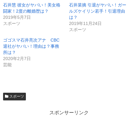
石井慧 彼女がヤバい！美女格
石井菜摘 引退がヤバい！ガー
闘家！2度の離婚歴は？
ルズケイリン若手！引退理由
2019年5月7日
は？
スポーツ
2019年11月24日
スポーツ
ゴゴスマ石井亮次アナ CBC
退社がヤバい！理由は？事務
所は？
2020年2月7日
芸能
スポーツ
スポンサーリンク