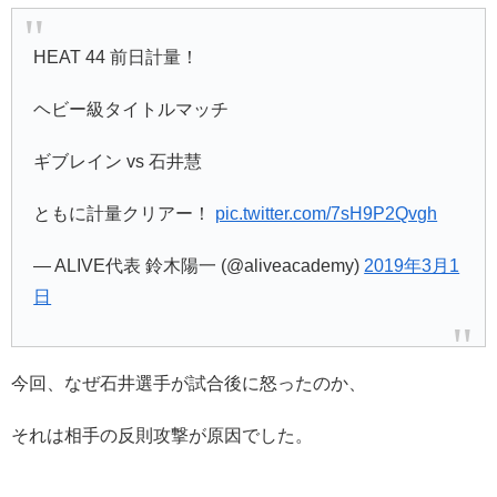
HEAT 44 前日計量！
ヘビー級タイトルマッチ
ギブレイン vs 石井慧
ともに計量クリアー！
pic.twitter.com/7sH9P2Qvgh
— ALIVE代表 鈴木陽一 (@aliveacademy)
2019年3月1
日
今回、なぜ石井選手が試合後に怒ったのか、
それは相手の反則攻撃が原因でした。