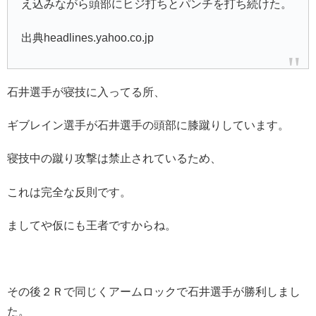
え込みながら頭部にヒジ打ちとパンチを打ち続けた。
出典headlines.yahoo.co.jp
石井選手が寝技に入ってる所、
ギブレイン選手が石井選手の頭部に膝蹴りしています。
寝技中の蹴り攻撃は禁止されているため、
これは完全な反則です。
ましてや仮にも王者ですからね。
その後２Ｒで同じくアームロックで石井選手が勝利しまし
た。